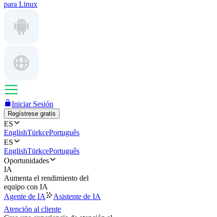
para Linux
Iniciar Sesión
Regístrese gratis
ES
English
Türkçe
Português
ES
English
Türkçe
Português
Oportunidades
IA
Aumenta el rendimiento del
equipo con IA
Agente de IA
Asistente de IA
Atención al cliente