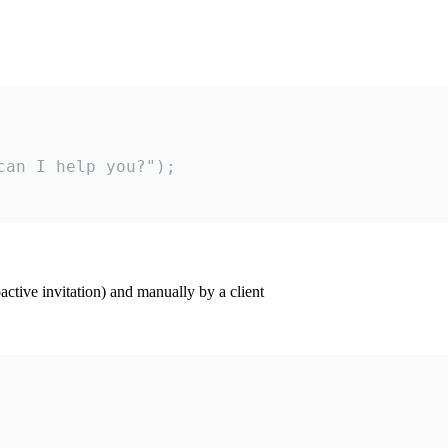
an I help you?");

ctive invitation) and manually by a client