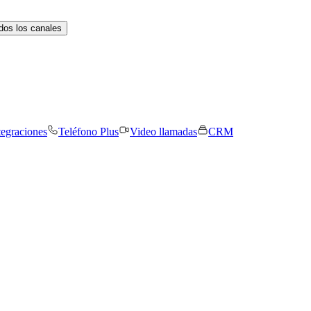
dos los canales
tegraciones
Teléfono Plus
Video llamadas
CRM