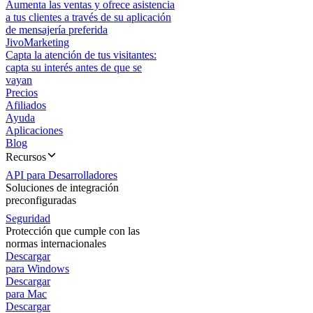
Aumenta las ventas y ofrece asistencia
a tus clientes a través de su aplicación
de mensajería preferida
JivoMarketing
Capta la atención de tus visitantes:
capta su interés antes de que se
vayan
Precios
Afiliados
Ayuda
Aplicaciones
Blog
Recursos
API para Desarrolladores
Soluciones de integración
preconfiguradas
Seguridad
Protección que cumple con las
normas internacionales
Descargar
para Windows
Descargar
para Mac
Descargar