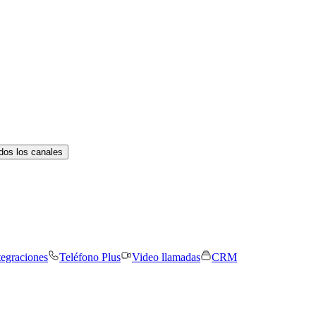
dos los canales
tegraciones
Teléfono Plus
Video llamadas
CRM