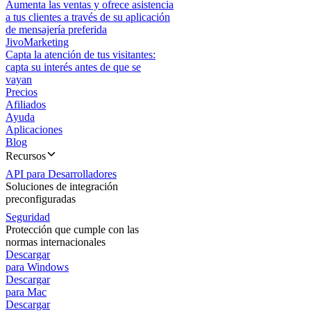
Aumenta las ventas y ofrece asistencia
a tus clientes a través de su aplicación
de mensajería preferida
JivoMarketing
Capta la atención de tus visitantes:
capta su interés antes de que se
vayan
Precios
Afiliados
Ayuda
Aplicaciones
Blog
Recursos
API para Desarrolladores
Soluciones de integración
preconfiguradas
Seguridad
Protección que cumple con las
normas internacionales
Descargar
para Windows
Descargar
para Mac
Descargar