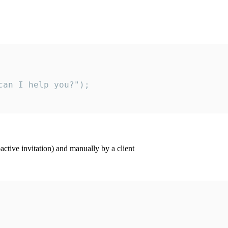
an I help you?");

ctive invitation) and manually by a client