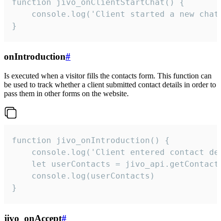
function jivo_onClientStartChat() {

    console.log('Client started a new chat'
}
onIntroduction
#
Is executed when a visitor fills the contacts form. This function can
be used to track whether a client submitted contact details in order to
pass them in other forms on the website.
function jivo_onIntroduction() {

    console.log('Client entered contact det
    let userContacts = jivo_api.getContactI
    console.log(userContacts)

}
jivo_onAccept
#