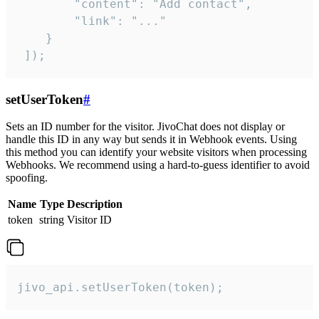
        "content": "Add contact",

        "link": "..."

    }

 ]);
setUserToken
#
Sets an ID number for the visitor. JivoChat does not display or
handle this ID in any way but sends it in Webhook events. Using
this method you can identify your website visitors when processing
Webhooks. We recommend using a hard-to-guess identifier to avoid
spoofing.
Name
Type
Description
token
string
Visitor ID
jivo_api.setUserToken(token);