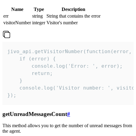
Name
Type
Description
err
string
String that contains the error
visitorNumber
integer
Visitor's number
jivo_api.getVisitorNumber(function(error, v
    if (error) {

        console.log('Error: ', error);

        return;

    }  

    console.log('Visitor number: ', visitor
});
getUnreadMessagesCount
#
This method allows you to get the number of unread messages from
the agent.