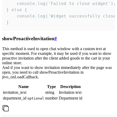
    console.log('Failed to close widget');

} else {

    console.log('Widget successfully close'
}
showProactiveInvitation
#
This method is used to open chat window with a custom text at
specific moment. For example, it may be used if you want to show
proactive invitation after the client added goods to the cart in your
online store.
And if you want to show invitation immediately after the page was
open, you need to call showProactiveInvitation in
jivo_onLoadCallback.
Name
Type
Description
invitation_text
string
Invitation text
department_id
number
Department id
optional