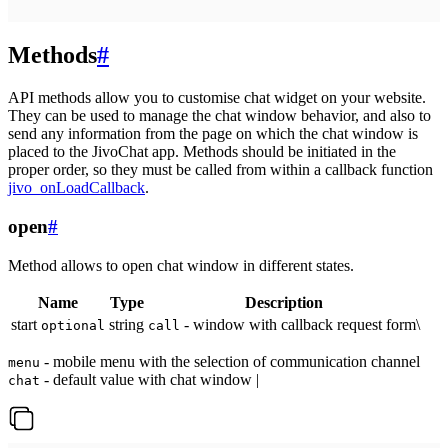
Methods
#
API methods allow you to customise chat widget on your website.
They can be used to manage the chat window behavior, and also to
send any information from the page on which the chat window is
placed to the JivoChat app. Methods should be initiated in the
proper order, so they must be called from within a callback function
jivo_onLoadCallback
.
open
#
Method allows to open chat window in different states.
Name
Type
Description
start
string
- window with callback request form\
optional
call
- mobile menu with the selection of communication channel
menu
- default value with chat window |
chat