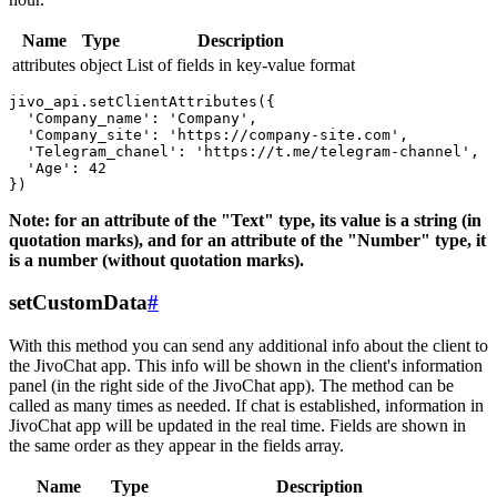
Name
Type
Description
attributes
object
List of fields in key-value format
jivo_api.setClientAttributes({

  'Company_name': 'Company',

  'Company_site': 'https://company-site.com',

  'Telegram_chanel': 'https://t.me/telegram-channel',

  'Age': 42

Note: for an attribute of the "Text" type, its value is a string (in
quotation marks), and for an attribute of the "Number" type, it
is a number (without quotation marks).
setCustomData
#
With this method you can send any additional info about the client to
the JivoChat app. This info will be shown in the client's information
panel (in the right side of the JivoChat app). The method can be
called as many times as needed. If chat is established, information in
JivoChat app will be updated in the real time. Fields are shown in
the same order as they appear in the fields array.
Name
Type
Description