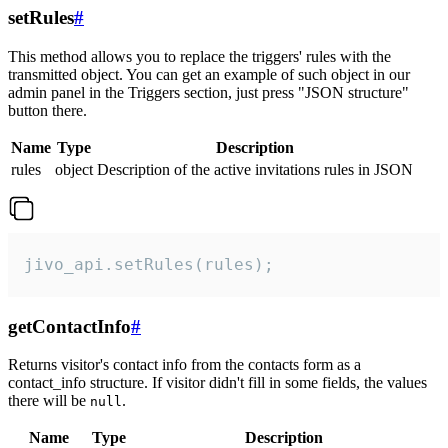
setRules
#
This method allows you to replace the triggers' rules with the
transmitted object. You can get an example of such object in our
admin panel in the Triggers section, just press "JSON structure"
button there.
Name
Type
Description
rules
object
Description of the active invitations rules in JSON
jivo_api.setRules(rules);
getContactInfo
#
Returns visitor's contact info from the contacts form as a
contact_info structure. If visitor didn't fill in some fields, the values
there will be
.
null
Name
Type
Description