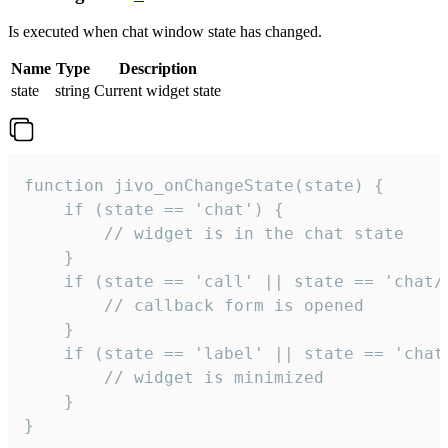
Is executed when chat window state has changed.
Name
Type
Description
state
string
Current widget state
function jivo_onChangeState(state) {

    if (state == 'chat') {

        // widget is in the chat state

    }

    if (state == 'call' || state == 'chat/c
        // callback form is opened

    }

    if (state == 'label' || state == 'chat/
        // widget is minimized

    }

}