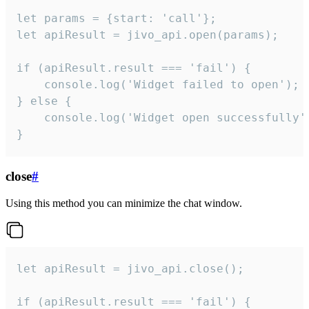
let params = {start: 'call'};

let apiResult = jivo_api.open(params);

if (apiResult.result === 'fail') {

    console.log('Widget failed to open');

} else {

    console.log('Widget open successfully')
}
close
#
Using this method you can minimize the chat window.
let apiResult = jivo_api.close();

if (apiResult.result === 'fail') {
