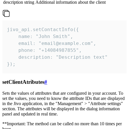
description
string
Additional information about the client
jivo_api.setContactInfo({

    name: "John Smith",

    email: "email@example.com",

    phone: "+14084987855",

    description: "Description text"

});
setClientAtributes
#
Sets the values ​​of attributes that are configured in your account. To
set the values, you need to know the attribute IDs that are displayed
in the Jivo application, in the "Management" > "Attribute settings"
section. The attributes will be displayed in the dialog information
panel and updated in real time.
**Important: The method can be called no more than 10 times per
hour.