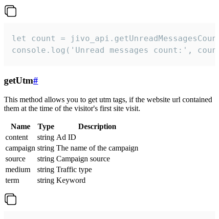
let count = jivo_api.getUnreadMessagesCount
console.log('Unread messages count:', coun
getUtm
#
This method allows you to get utm tags, if the website url contained
them at the time of the visitor's first site visit.
Name
Type
Description
content
string
Ad ID
campaign
string
The name of the campaign
source
string
Campaign source
medium
string
Traffic type
term
string
Keyword