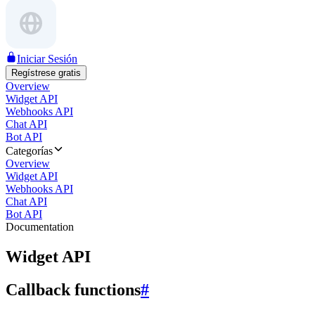
Iniciar Sesión
Regístrese gratis
Overview
Widget API
Webhooks API
Chat API
Bot API
Categorías
Overview
Widget API
Webhooks API
Chat API
Bot API
Documentation
Widget API
Callback functions
#