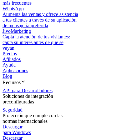
más frecuentes
WhatsApp
Aumenta las ventas y ofrece asistencia
a tus clientes a través de su aplicación
de mensajería preferida
JivoMarketing
Capta la atención de tus visitantes:
capta su interés antes de que se
vayan
Precios
Afiliados
Ayuda
Aplicaciones
Blog
Recursos
API para Desarrolladores
Soluciones de integración
preconfiguradas
Seguridad
Protección que cumple con las
normas internacionales
Descargar
para Windows
Descargar