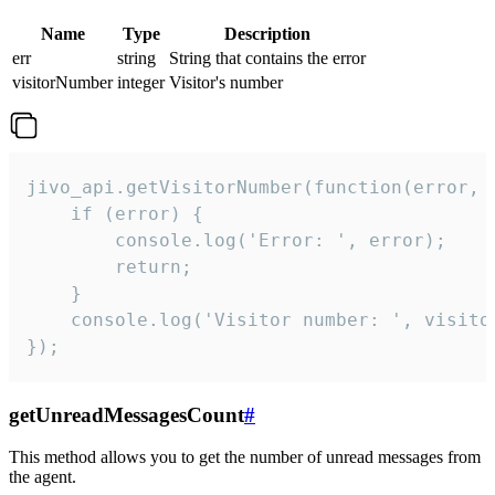
Name
Type
Description
err
string
String that contains the error
visitorNumber
integer
Visitor's number
jivo_api.getVisitorNumber(function(error, v
    if (error) {

        console.log('Error: ', error);

        return;

    }  

    console.log('Visitor number: ', visitor
});
getUnreadMessagesCount
#
This method allows you to get the number of unread messages from
the agent.