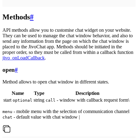
Methods
#
API methods allow you to customise chat widget on your website.
They can be used to manage the chat window behavior, and also to
send any information from the page on which the chat window is
placed to the JivoChat app. Methods should be initiated in the
proper order, so they must be called from within a callback function
jivo_onLoadCallback
.
open
#
Method allows to open chat window in different states.
Name
Type
Description
start
string
- window with callback request form\
optional
call
- mobile menu with the selection of communication channel
menu
- default value with chat window |
chat