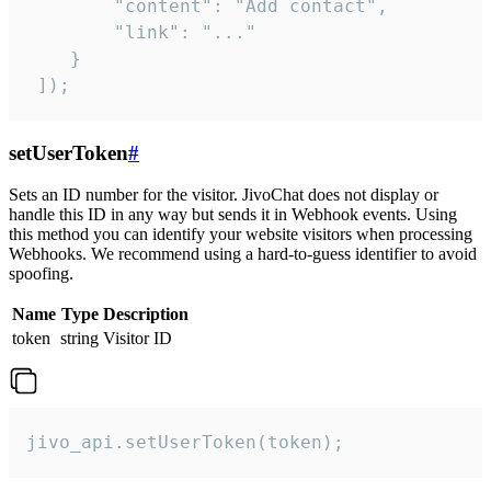
        "content": "Add contact",

        "link": "..."

    }

 ]);
setUserToken
#
Sets an ID number for the visitor. JivoChat does not display or
handle this ID in any way but sends it in Webhook events. Using
this method you can identify your website visitors when processing
Webhooks. We recommend using a hard-to-guess identifier to avoid
spoofing.
Name
Type
Description
token
string
Visitor ID
jivo_api.setUserToken(token);