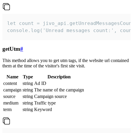
let count = jivo_api.getUnreadMessagesCount
console.log('Unread messages count:', coun
getUtm
#
This method allows you to get utm tags, if the website url contained
them at the time of the visitor's first site visit.
Name
Type
Description
content
string
Ad ID
campaign
string
The name of the campaign
source
string
Campaign source
medium
string
Traffic type
term
string
Keyword