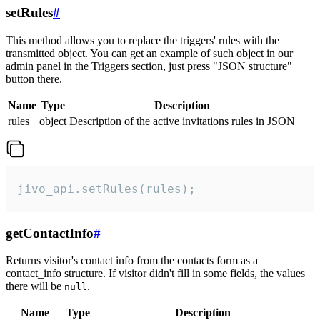
setRules
#
This method allows you to replace the triggers' rules with the
transmitted object. You can get an example of such object in our
admin panel in the Triggers section, just press "JSON structure"
button there.
Name
Type
Description
rules
object
Description of the active invitations rules in JSON
jivo_api.setRules(rules);
getContactInfo
#
Returns visitor's contact info from the contacts form as a
contact_info structure. If visitor didn't fill in some fields, the values
there will be
.
null
Name
Type
Description