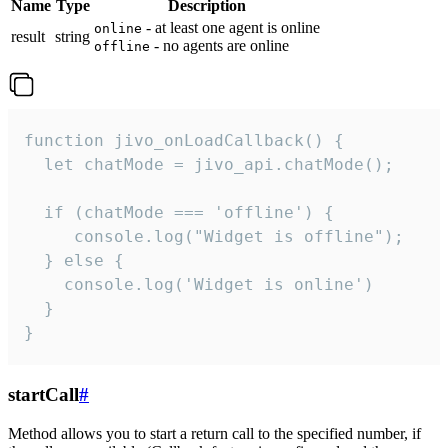
Name
Type
Description
- at least one agent is online
online
result
string
- no agents are online
offline
function jivo_onLoadCallback() {

  let chatMode = jivo_api.chatMode();

  if (chatMode === 'offline') {

     console.log("Widget is offline");

  } else {

    console.log('Widget is online')

  }

}
startCall
#
Method allows you to start a return call to the specified number, if