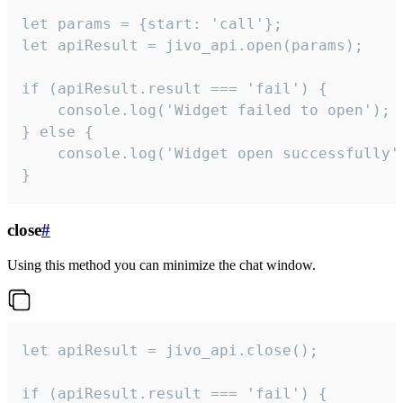
let params = {start: 'call'};

let apiResult = jivo_api.open(params);

if (apiResult.result === 'fail') {

    console.log('Widget failed to open');

} else {

    console.log('Widget open successfully')
}
close
#
Using this method you can minimize the chat window.
let apiResult = jivo_api.close();

if (apiResult.result === 'fail') {
