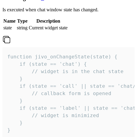
Is executed when chat window state has changed.
Name
Type
Description
state
string
Current widget state
function jivo_onChangeState(state) {

    if (state == 'chat') {

        // widget is in the chat state

    }

    if (state == 'call' || state == 'chat/c
        // callback form is opened

    }

    if (state == 'label' || state == 'chat/
        // widget is minimized

    }

}