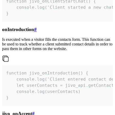
function jivo_onClientStartChat() {

    console.log('Client started a new chat'
}
onIntroduction
#
Is executed when a visitor fills the contacts form. This function can
be used to track whether a client submitted contact details in order to
pass them in other forms on the website.
function jivo_onIntroduction() {

    console.log('Client entered contact det
    let userContacts = jivo_api.getContactI
    console.log(userContacts)

}
jivo_onAccept
#