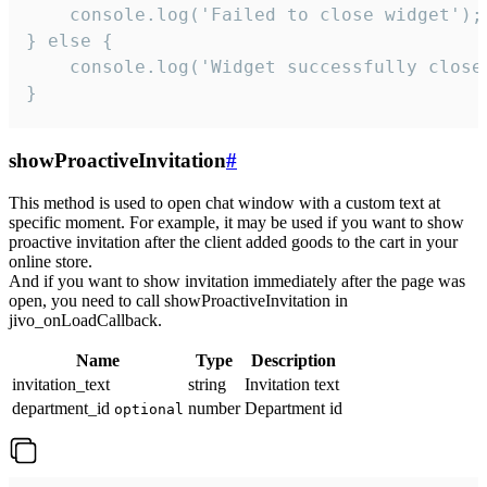
    console.log('Failed to close widget');

} else {

    console.log('Widget successfully close'
}
showProactiveInvitation
#
This method is used to open chat window with a custom text at
specific moment. For example, it may be used if you want to show
proactive invitation after the client added goods to the cart in your
online store.
And if you want to show invitation immediately after the page was
open, you need to call showProactiveInvitation in
jivo_onLoadCallback.
Name
Type
Description
invitation_text
string
Invitation text
department_id
number
Department id
optional