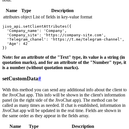
Name
Type
Description
attributes
object
List of fields in key-value format
jivo_api.setClientAttributes({

  'Company_name': 'Company',

  'Company_site': 'https://company-site.com',

  'Telegram_chanel': 'https://t.me/telegram-channel',

  'Age': 42

Note: for an attribute of the "Text" type, its value is a string (in
quotation marks), and for an attribute of the "Number" type, it
is a number (without quotation marks).
setCustomData
#
With this method you can send any additional info about the client to
the JivoChat app. This info will be shown in the client's information
panel (in the right side of the JivoChat app). The method can be
called as many times as needed. If chat is established, information in
JivoChat app will be updated in the real time. Fields are shown in
the same order as they appear in the fields array.
Name
Type
Description