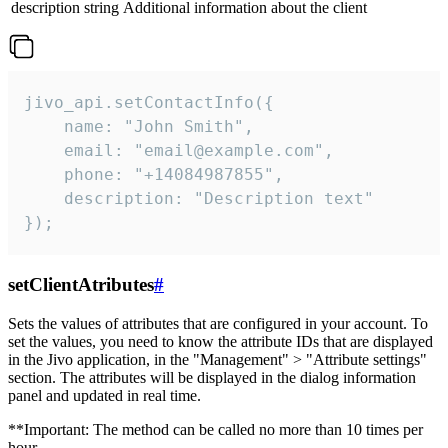
description
string
Additional information about the client
jivo_api.setContactInfo({

    name: "John Smith",

    email: "email@example.com",

    phone: "+14084987855",

    description: "Description text"

});
setClientAtributes
#
Sets the values ​​of attributes that are configured in your account. To
set the values, you need to know the attribute IDs that are displayed
in the Jivo application, in the "Management" > "Attribute settings"
section. The attributes will be displayed in the dialog information
panel and updated in real time.
**Important: The method can be called no more than 10 times per
hour.