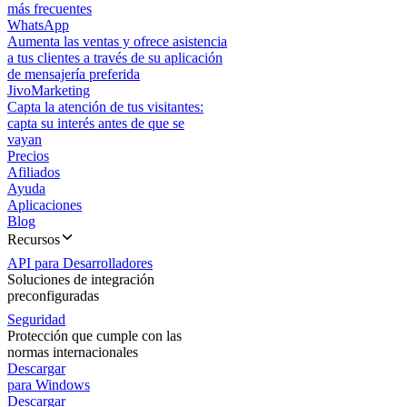
más frecuentes
WhatsApp
Aumenta las ventas y ofrece asistencia
a tus clientes a través de su aplicación
de mensajería preferida
JivoMarketing
Capta la atención de tus visitantes:
capta su interés antes de que se
vayan
Precios
Afiliados
Ayuda
Aplicaciones
Blog
Recursos
API para Desarrolladores
Soluciones de integración
preconfiguradas
Seguridad
Protección que cumple con las
normas internacionales
Descargar
para Windows
Descargar