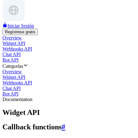
Iniciar Sesión
Regístrese gratis
Overview
Widget API
Webhooks API
Chat API
Bot API
Categorías
Overview
Widget API
Webhooks API
Chat API
Bot API
Documentation
Widget API
Callback functions
#