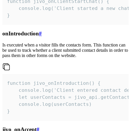
function jivo_onClientStartChat() {

    console.log('Client started a new chat'
}
onIntroduction
#
Is executed when a visitor fills the contacts form. This function can
be used to track whether a client submitted contact details in order to
pass them in other forms on the website.
function jivo_onIntroduction() {

    console.log('Client entered contact det
    let userContacts = jivo_api.getContactI
    console.log(userContacts)

}
jivo_onAccept
#