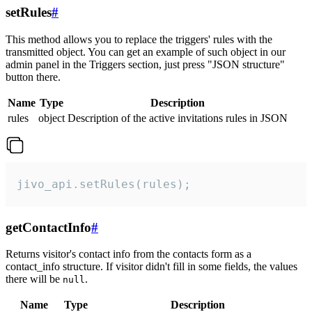
setRules
#
This method allows you to replace the triggers' rules with the
transmitted object. You can get an example of such object in our
admin panel in the Triggers section, just press "JSON structure"
button there.
Name
Type
Description
rules
object
Description of the active invitations rules in JSON
jivo_api.setRules(rules);
getContactInfo
#
Returns visitor's contact info from the contacts form as a
contact_info structure. If visitor didn't fill in some fields, the values
there will be
.
null
Name
Type
Description