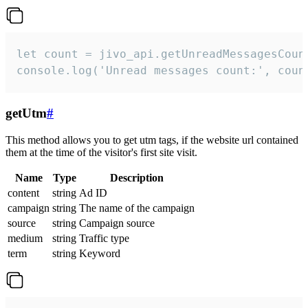
let count = jivo_api.getUnreadMessagesCount
console.log('Unread messages count:', coun
getUtm
#
This method allows you to get utm tags, if the website url contained
them at the time of the visitor's first site visit.
Name
Type
Description
content
string
Ad ID
campaign
string
The name of the campaign
source
string
Campaign source
medium
string
Traffic type
term
string
Keyword