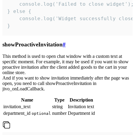
    console.log('Failed to close widget');

} else {

    console.log('Widget successfully close'
}
showProactiveInvitation
#
This method is used to open chat window with a custom text at
specific moment. For example, it may be used if you want to show
proactive invitation after the client added goods to the cart in your
online store.
And if you want to show invitation immediately after the page was
open, you need to call showProactiveInvitation in
jivo_onLoadCallback.
Name
Type
Description
invitation_text
string
Invitation text
department_id
number
Department id
optional