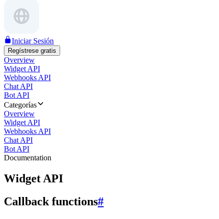
Iniciar Sesión
Regístrese gratis
Overview
Widget API
Webhooks API
Chat API
Bot API
Categorías
Overview
Widget API
Webhooks API
Chat API
Bot API
Documentation
Widget API
Callback functions
#