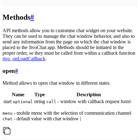
Methods
#
API methods allow you to customise chat widget on your website.
They can be used to manage the chat window behavior, and also to
send any information from the page on which the chat window is
placed to the JivoChat app. Methods should be initiated in the
proper order, so they must be called from within a callback function
jivo_onLoadCallback
.
open
#
Method allows to open chat window in different states.
Name
Type
Description
start
string
- window with callback request form\
optional
call
- mobile menu with the selection of communication channel
menu
- default value with chat window |
chat