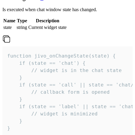
Is executed when chat window state has changed.
Name
Type
Description
state
string
Current widget state
function jivo_onChangeState(state) {

    if (state == 'chat') {

        // widget is in the chat state

    }

    if (state == 'call' || state == 'chat/c
        // callback form is opened

    }

    if (state == 'label' || state == 'chat/
        // widget is minimized

    }

}