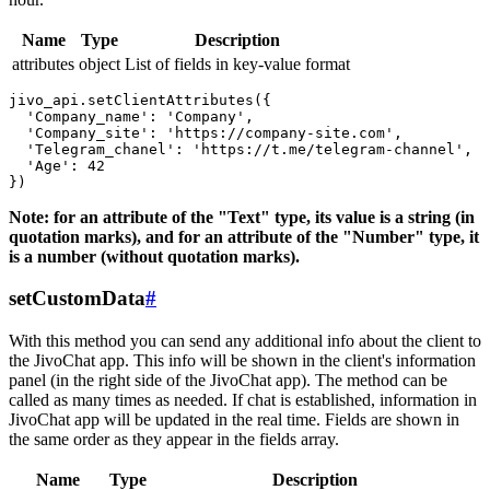
Name
Type
Description
attributes
object
List of fields in key-value format
jivo_api.setClientAttributes({

  'Company_name': 'Company',

  'Company_site': 'https://company-site.com',

  'Telegram_chanel': 'https://t.me/telegram-channel',

  'Age': 42

Note: for an attribute of the "Text" type, its value is a string (in
quotation marks), and for an attribute of the "Number" type, it
is a number (without quotation marks).
setCustomData
#
With this method you can send any additional info about the client to
the JivoChat app. This info will be shown in the client's information
panel (in the right side of the JivoChat app). The method can be
called as many times as needed. If chat is established, information in
JivoChat app will be updated in the real time. Fields are shown in
the same order as they appear in the fields array.
Name
Type
Description