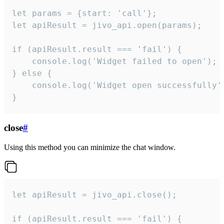
let params = {start: 'call'};

let apiResult = jivo_api.open(params);

if (apiResult.result === 'fail') {

    console.log('Widget failed to open');

} else {

    console.log('Widget open successfully')
}
close
#
Using this method you can minimize the chat window.
let apiResult = jivo_api.close();

if (apiResult.result === 'fail') {
