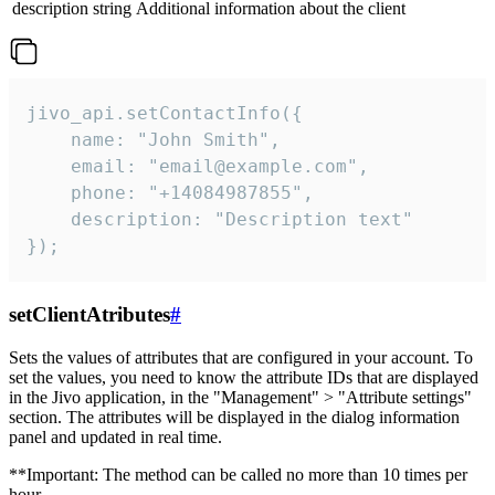
description
string
Additional information about the client
jivo_api.setContactInfo({

    name: "John Smith",

    email: "email@example.com",

    phone: "+14084987855",

    description: "Description text"

});
setClientAtributes
#
Sets the values ​​of attributes that are configured in your account. To
set the values, you need to know the attribute IDs that are displayed
in the Jivo application, in the "Management" > "Attribute settings"
section. The attributes will be displayed in the dialog information
panel and updated in real time.
**Important: The method can be called no more than 10 times per
hour.