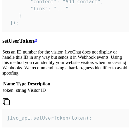
        "content": "Add contact",

        "link": "..."

    }

 ]);
setUserToken
#
Sets an ID number for the visitor. JivoChat does not display or
handle this ID in any way but sends it in Webhook events. Using
this method you can identify your website visitors when processing
Webhooks. We recommend using a hard-to-guess identifier to avoid
spoofing.
Name
Type
Description
token
string
Visitor ID
jivo_api.setUserToken(token);