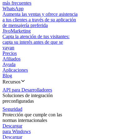
más frecuentes
WhatsApp
Aumenta las ventas y ofrece asistencia
a tus clientes a través de su aplicación
de mensajería preferida
JivoMarketing
Capta la atención de tus visitantes:
capta su interés antes de que se
vayan
Precios
Afiliados
Ayuda
Aplicaciones
Blog
Recursos
API para Desarrolladores
Soluciones de integración
preconfiguradas
Seguridad
Protección que cumple con las
normas internacionales
Descargar
para Windows
Descargar