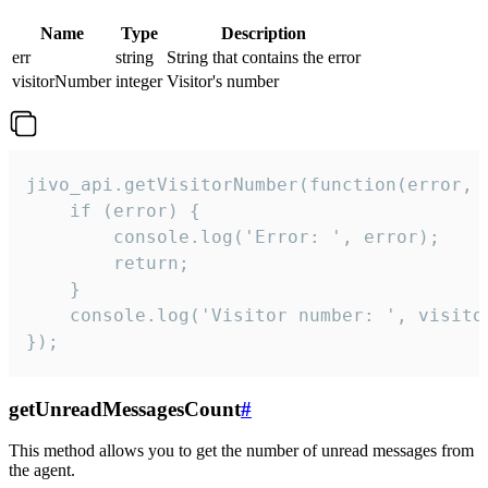
Name
Type
Description
err
string
String that contains the error
visitorNumber
integer
Visitor's number
jivo_api.getVisitorNumber(function(error, v
    if (error) {

        console.log('Error: ', error);

        return;

    }  

    console.log('Visitor number: ', visitor
});
getUnreadMessagesCount
#
This method allows you to get the number of unread messages from
the agent.