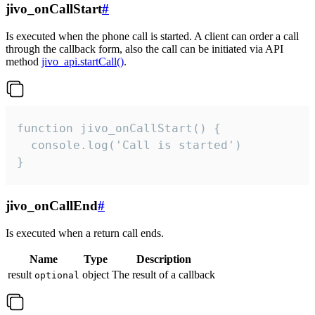
jivo_onCallStart
#
Is executed when the phone call is started. A client can order a call
through the callback form, also the call can be initiated via API
method
jivo_api.startCall()
.
function jivo_onCallStart() {

  console.log('Call is started')

}
jivo_onCallEnd
#
Is executed when a return call ends.
Name
Type
Description
result
object
The result of a callback
optional