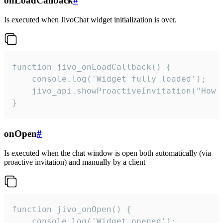
onLoadCallback
#
Is executed when JivoChat widget initialization is over.
function jivo_onLoadCallback() {

    console.log('Widget fully loaded');

    jivo_api.showProactiveInvitation("How c
}
onOpen
#
Is executed when the chat window is open both automatically (via
proactive invitation) and manually by a client
function jivo_onOpen() {

    console.log('Widget opened');
