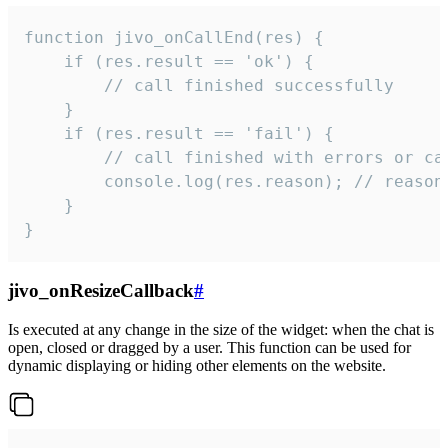
function jivo_onCallEnd(res) {

    if (res.result == 'ok') {

        // call finished successfully

    }

    if (res.result == 'fail') {

        // call finished with errors or can
        console.log(res.reason); // reason 
    }

}
jivo_onResizeCallback
#
Is executed at any change in the size of the widget: when the chat is
open, closed or dragged by a user. This function can be used for
dynamic displaying or hiding other elements on the website.