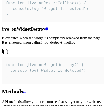
function jivo_onResizeCallback() {

   console.log("Widget is resized")

}
jivo_onWidgetDestroy
#
Is executed when the widget is completely removed from the page.
It is triggered when calling jivo_destroy() method.
function jivo_onWidgetDestroy() {

  console.log('Widget is deleted')

}
Methods
#
API methods allow you to customise chat widget on your website.
They can be used to manage the chat window behavior, and also to