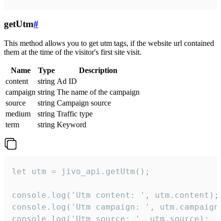
getUtm
#
This method allows you to get utm tags, if the website url contained
them at the time of the visitor's first site visit.
Name
Type
Description
content
string
Ad ID
campaign
string
The name of the campaign
source
string
Campaign source
medium
string
Traffic type
term
string
Keyword
let utm = jivo_api.getUtm();

console.log('Utm content: ', utm.content);

console.log('Utm campaign: ', utm.campaign)
console.log('Utm source: ', utm.source);
