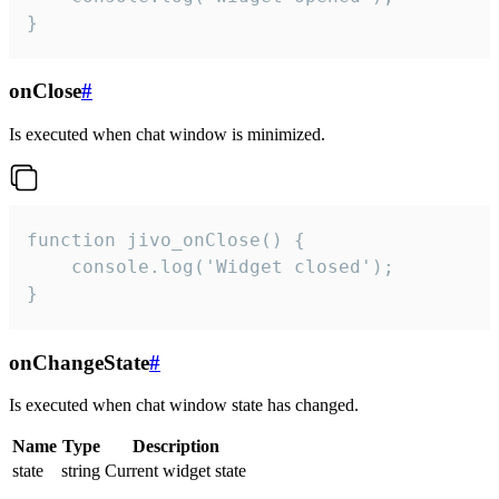
}
onClose
#
Is executed when chat window is minimized.
function jivo_onClose() {

    console.log('Widget closed');

}
onChangeState
#
Is executed when chat window state has changed.
Name
Type
Description
state
string
Current widget state