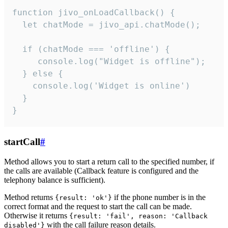
function jivo_onLoadCallback() {

  let chatMode = jivo_api.chatMode();

  if (chatMode === 'offline') {

     console.log("Widget is offline");

  } else {

    console.log('Widget is online')

  }

}
startCall
#
Method allows you to start a return call to the specified number, if
the calls are available (Callback feature is configured and the
telephony balance is sufficient).
Method returns
if the phone number is in the
{result: 'ok'}
correct format and the request to start the call can be made.
Otherwise it returns
{result: 'fail', reason: 'Callback
with the call failure reason details.
disabled'}