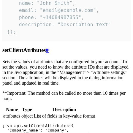
    name: "John Smith",

    email: "email@example.com",

    phone: "+14084987855",

    description: "Description text"

});
setClientAtributes
#
Sets the values ​​of attributes that are configured in your account. To
set the values, you need to know the attribute IDs that are displayed
in the Jivo application, in the "Management" > "Attribute settings"
section. The attributes will be displayed in the dialog information
panel and updated in real time.
**Important: The method can be called no more than 10 times per
hour.
Name
Type
Description
attributes
object
List of fields in key-value format
jivo_api.setClientAttributes({

  'Company_name': 'Company',
