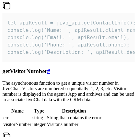
let apiResult = jivo_api.getContactInfo();

console.log('Name: ', apiResult.client_name
console.log('Email: ', apiResult.email);

console.log('Phone: ', apiResult.phone);

console.log('Description: ', apiResult.des
getVisitorNumber
#
The asynchronous function to get a unique visitor number in
JivoChat. Visitors are numbered sequentially: 1, 2, 3, etc. Visitor
number is displayed in the agent's App and archives and can be used
to associate JivoChat data with the CRM data.
Name
Type
Description
err
string
String that contains the error
visitorNumber
integer
Visitor's number