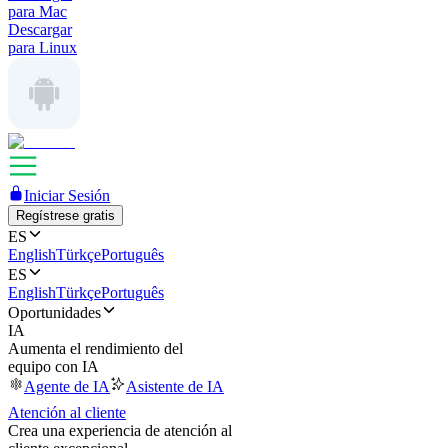
para Mac
Descargar
para Linux
Iniciar Sesión
Regístrese gratis
ES
English
Türkçe
Português
ES
English
Türkçe
Português
Oportunidades
IA
Aumenta el rendimiento del
equipo con IA
Agente de IA
Asistente de IA
Atención al cliente
Crea una experiencia de atención al