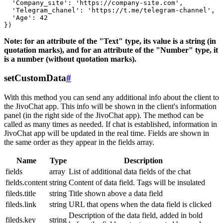
  'Company_site': 'https://company-site.com',

  'Telegram_chanel': 'https://t.me/telegram-channel',

  'Age': 42

Note: for an attribute of the "Text" type, its value is a string (in
quotation marks), and for an attribute of the "Number" type, it
is a number (without quotation marks).
setCustomData
#
With this method you can send any additional info about the client to
the JivoChat app. This info will be shown in the client's information
panel (in the right side of the JivoChat app). The method can be
called as many times as needed. If chat is established, information in
JivoChat app will be updated in the real time. Fields are shown in
the same order as they appear in the fields array.
Name
Type
Description
fields
array
List of additional data fields of the chat
fields.content
string
Content of data field. Tags will be insulated
fileds.title
string
Title shown above a data field
fileds.link
string
URL that opens when the data field is clicked
Description of the data field, added in bold
fileds.key
string