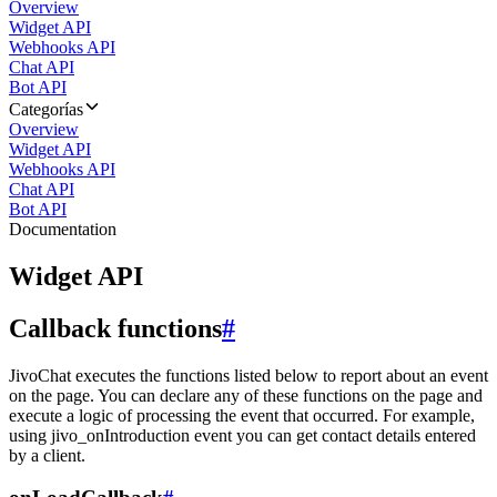
Overview
Widget API
Webhooks API
Chat API
Bot API
Categorías
Overview
Widget API
Webhooks API
Chat API
Bot API
Documentation
Widget API
Callback functions
#
JivoChat executes the functions listed below to report about an event
on the page. You can declare any of these functions on the page and
execute a logic of processing the event that occurred. For example,
using jivo_onIntroduction event you can get contact details entered
by a client.