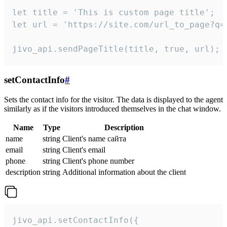
let title = 'This is custom page title';

let url = 'https://site.com/url_to_page?q=p
jivo_api.sendPageTitle(title, true, url);
setContactInfo
#
Sets the contact info for the visitor. The data is displayed to the agent
similarly as if the visitors introduced themselves in the chat window.
Name
Type
Description
name
string
Client's name сайта
email
string
Client's email
phone
string
Client's phone number
description
string
Additional information about the client
jivo_api.setContactInfo({
