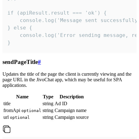
if (apiResult.result === 'ok') {

    console.log('Message sent successfully'
} else {

    console.log('Error sending message, rea
}
sendPageTitle
#
Updates the title of the page the client is currently viewing and the
page URL in the JivoChat app, which may be useful for SPA
applications.
Name
Type
Description
title
string
Ad ID
fromApi
string
Campaign name
optional
url
string
Campaign source
optional