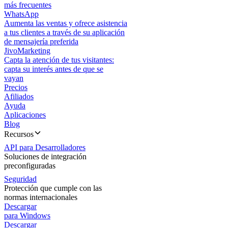
más frecuentes
WhatsApp
Aumenta las ventas y ofrece asistencia
a tus clientes a través de su aplicación
de mensajería preferida
JivoMarketing
Capta la atención de tus visitantes:
capta su interés antes de que se
vayan
Precios
Afiliados
Ayuda
Aplicaciones
Blog
Recursos
API para Desarrolladores
Soluciones de integración
preconfiguradas
Seguridad
Protección que cumple con las
normas internacionales
Descargar
para Windows
Descargar