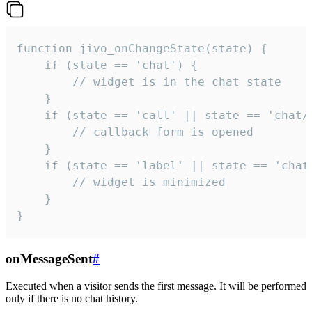
function jivo_onChangeState(state) {

    if (state == 'chat') {

        // widget is in the chat state

    }

    if (state == 'call' || state == 'chat/c
        // callback form is opened

    }

    if (state == 'label' || state == 'chat/
        // widget is minimized

    }

}
onMessageSent
#
Executed when a visitor sends the first message. It will be performed
only if there is no chat history.