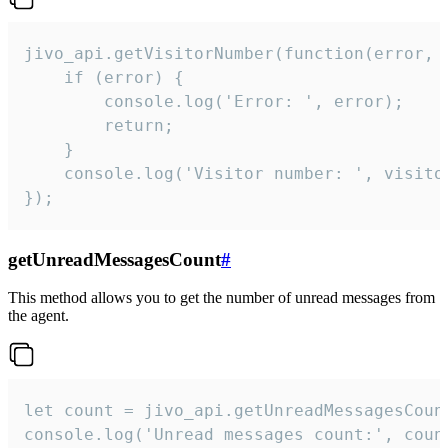
jivo_api.getVisitorNumber(function(error, v
    if (error) {

        console.log('Error: ', error);

        return;

    }  

    console.log('Visitor number: ', visitor
});
getUnreadMessagesCount
#
This method allows you to get the number of unread messages from
the agent.
let count = jivo_api.getUnreadMessagesCount
console.log('Unread messages count:', coun