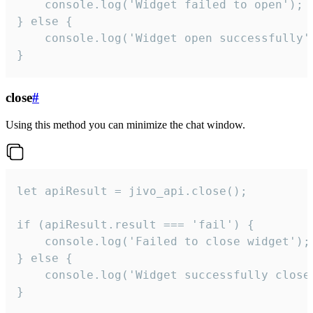
    console.log('Widget failed to open');

} else {

    console.log('Widget open successfully')
}
close
#
Using this method you can minimize the chat window.
let apiResult = jivo_api.close();

if (apiResult.result === 'fail') {

    console.log('Failed to close widget');

} else {

    console.log('Widget successfully close'
}