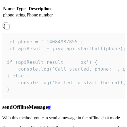
Name
Type
Description
phone
string
Phone number
let phone = '+14084987855';

let apiResult = jivo_api.startCall(phone);

if (apiResult.result === 'ok') {

    console.log('Call started, phone: ', ph
} else {

    console.log('Failed to start the call,
}
sendOfflineMessage
#
With this method you can send a message in the offline chat mode.