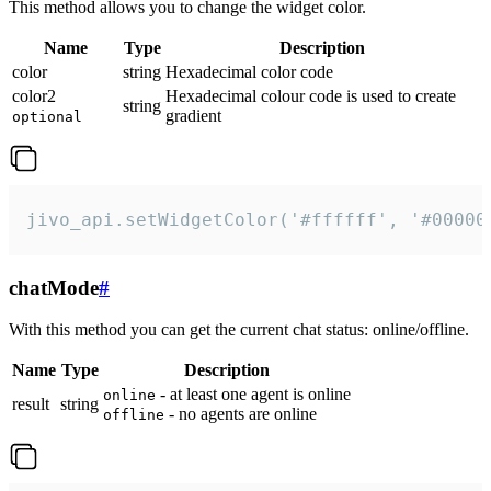
This method allows you to change the widget color.
Name
Type
Description
color
string
Hexadecimal color code
color2
Hexadecimal colour code is used to create
string
gradient
optional
jivo_api.setWidgetColor('#ffffff', '#00000
chatMode
#
With this method you can get the current chat status: online/offline.
Name
Type
Description
- at least one agent is online
online
result
string
- no agents are online
offline