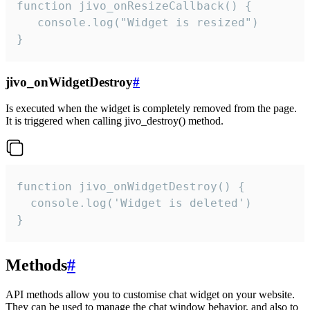
function jivo_onResizeCallback() {

   console.log("Widget is resized")

}
jivo_onWidgetDestroy
#
Is executed when the widget is completely removed from the page.
It is triggered when calling jivo_destroy() method.
function jivo_onWidgetDestroy() {

  console.log('Widget is deleted')

}
Methods
#
API methods allow you to customise chat widget on your website.
They can be used to manage the chat window behavior, and also to