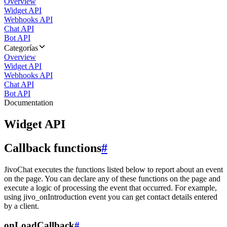
Overview
Widget API
Webhooks API
Chat API
Bot API
Categorías
Overview
Widget API
Webhooks API
Chat API
Bot API
Documentation
Widget API
Callback functions
#
JivoChat executes the functions listed below to report about an event
on the page. You can declare any of these functions on the page and
execute a logic of processing the event that occurred. For example,
using jivo_onIntroduction event you can get contact details entered
by a client.
onLoadCallback
#