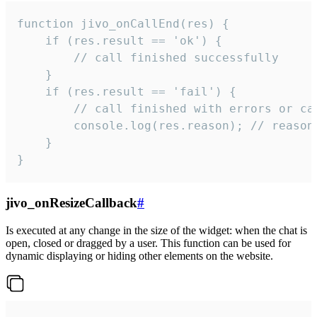
function jivo_onCallEnd(res) {

    if (res.result == 'ok') {

        // call finished successfully

    }

    if (res.result == 'fail') {

        // call finished with errors or can
        console.log(res.reason); // reason 
    }

}
jivo_onResizeCallback
#
Is executed at any change in the size of the widget: when the chat is
open, closed or dragged by a user. This function can be used for
dynamic displaying or hiding other elements on the website.