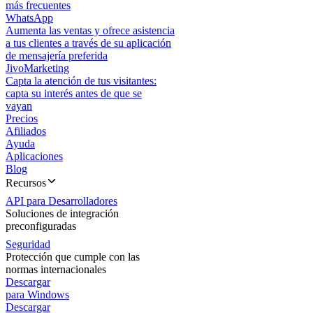
más frecuentes
WhatsApp
Aumenta las ventas y ofrece asistencia
a tus clientes a través de su aplicación
de mensajería preferida
JivoMarketing
Capta la atención de tus visitantes:
capta su interés antes de que se
vayan
Precios
Afiliados
Ayuda
Aplicaciones
Blog
Recursos
API para Desarrolladores
Soluciones de integración
preconfiguradas
Seguridad
Protección que cumple con las
normas internacionales
Descargar
para Windows
Descargar