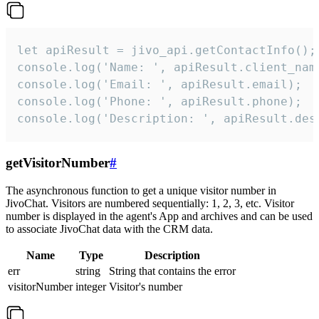
let apiResult = jivo_api.getContactInfo();

console.log('Name: ', apiResult.client_name
console.log('Email: ', apiResult.email);

console.log('Phone: ', apiResult.phone);

console.log('Description: ', apiResult.des
getVisitorNumber
#
The asynchronous function to get a unique visitor number in
JivoChat. Visitors are numbered sequentially: 1, 2, 3, etc. Visitor
number is displayed in the agent's App and archives and can be used
to associate JivoChat data with the CRM data.
Name
Type
Description
err
string
String that contains the error
visitorNumber
integer
Visitor's number