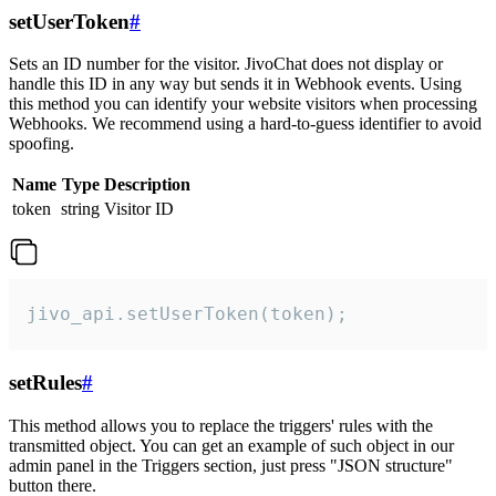
setUserToken
#
Sets an ID number for the visitor. JivoChat does not display or
handle this ID in any way but sends it in Webhook events. Using
this method you can identify your website visitors when processing
Webhooks. We recommend using a hard-to-guess identifier to avoid
spoofing.
Name
Type
Description
token
string
Visitor ID
jivo_api.setUserToken(token);
setRules
#
This method allows you to replace the triggers' rules with the
transmitted object. You can get an example of such object in our
admin panel in the Triggers section, just press "JSON structure"
button there.