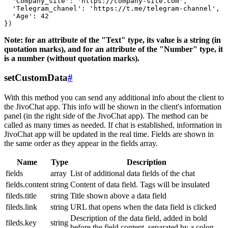
  'Company_site': 'https://company-site.com',

  'Telegram_chanel': 'https://t.me/telegram-channel',

  'Age': 42

Note: for an attribute of the "Text" type, its value is a string (in
quotation marks), and for an attribute of the "Number" type, it
is a number (without quotation marks).
setCustomData
#
With this method you can send any additional info about the client to
the JivoChat app. This info will be shown in the client's information
panel (in the right side of the JivoChat app). The method can be
called as many times as needed. If chat is established, information in
JivoChat app will be updated in the real time. Fields are shown in
the same order as they appear in the fields array.
Name
Type
Description
fields
array
List of additional data fields of the chat
fields.content
string
Content of data field. Tags will be insulated
fileds.title
string
Title shown above a data field
fileds.link
string
URL that opens when the data field is clicked
Description of the data field, added in bold
fileds.key
string
before the field content, separated by a colon