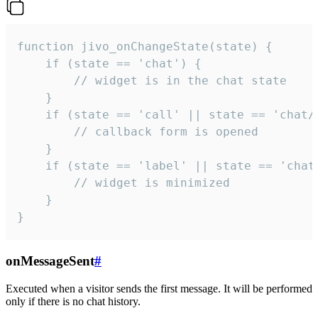
function jivo_onChangeState(state) {

    if (state == 'chat') {

        // widget is in the chat state

    }

    if (state == 'call' || state == 'chat/c
        // callback form is opened

    }

    if (state == 'label' || state == 'chat/
        // widget is minimized

    }

}
onMessageSent
#
Executed when a visitor sends the first message. It will be performed
only if there is no chat history.