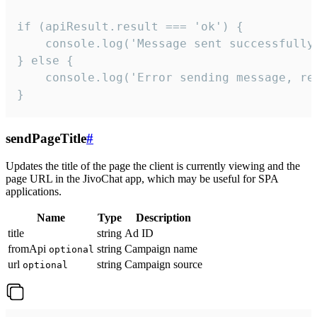
if (apiResult.result === 'ok') {

    console.log('Message sent successfully'
} else {

    console.log('Error sending message, rea
}
sendPageTitle
#
Updates the title of the page the client is currently viewing and the
page URL in the JivoChat app, which may be useful for SPA
applications.
Name
Type
Description
title
string
Ad ID
fromApi
string
Campaign name
optional
url
string
Campaign source
optional