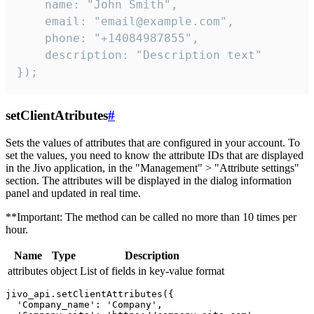
    name: "John Smith",

    email: "email@example.com",

    phone: "+14084987855",

    description: "Description text"

});
setClientAtributes
#
Sets the values ​​of attributes that are configured in your account. To
set the values, you need to know the attribute IDs that are displayed
in the Jivo application, in the "Management" > "Attribute settings"
section. The attributes will be displayed in the dialog information
panel and updated in real time.
**Important: The method can be called no more than 10 times per
hour.
Name
Type
Description
attributes
object
List of fields in key-value format
jivo_api.setClientAttributes({

  'Company_name': 'Company',
