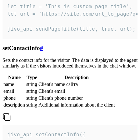
let title = 'This is custom page title';

let url = 'https://site.com/url_to_page?q=p
jivo_api.sendPageTitle(title, true, url);
setContactInfo
#
Sets the contact info for the visitor. The data is displayed to the agent
similarly as if the visitors introduced themselves in the chat window.
Name
Type
Description
name
string
Client's name сайта
email
string
Client's email
phone
string
Client's phone number
description
string
Additional information about the client
jivo_api.setContactInfo({
