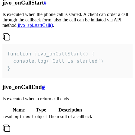
jivo_onCallStart
#
Is executed when the phone call is started. A client can order a call
through the callback form, also the call can be initiated via API
method
jivo_api.startCall()
.
function jivo_onCallStart() {

  console.log('Call is started')

}
jivo_onCallEnd
#
Is executed when a return call ends.
Name
Type
Description
result
object
The result of a callback
optional