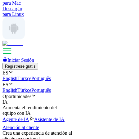
para Mac
Descargar
para Linux
Iniciar Sesión
Regístrese gratis
ES
English
Türkçe
Português
ES
English
Türkçe
Português
Oportunidades
IA
Aumenta el rendimiento del
equipo con IA
Agente de IA
Asistente de IA
Atención al cliente
Crea una experiencia de atención al
cliente excepcional