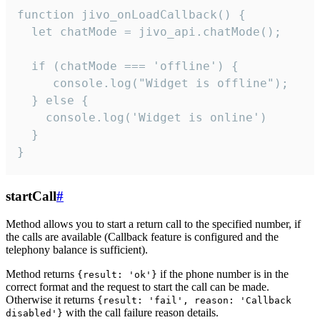
function jivo_onLoadCallback() {

  let chatMode = jivo_api.chatMode();

  if (chatMode === 'offline') {

     console.log("Widget is offline");

  } else {

    console.log('Widget is online')

  }

}
startCall
#
Method allows you to start a return call to the specified number, if
the calls are available (Callback feature is configured and the
telephony balance is sufficient).
Method returns
if the phone number is in the
{result: 'ok'}
correct format and the request to start the call can be made.
Otherwise it returns
{result: 'fail', reason: 'Callback
with the call failure reason details.
disabled'}