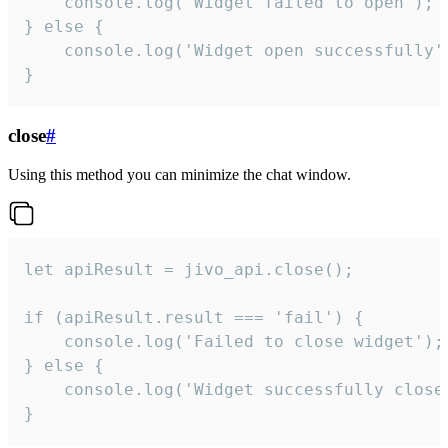
    console.log('Widget failed to open');

} else {

    console.log('Widget open successfully')
}
close
#
Using this method you can minimize the chat window.
let apiResult = jivo_api.close();

if (apiResult.result === 'fail') {

    console.log('Failed to close widget');

} else {

    console.log('Widget successfully close'
}