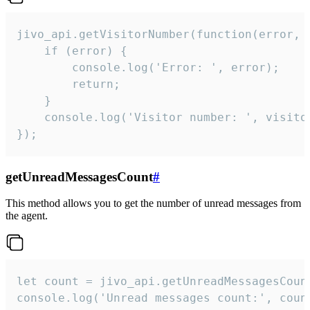
jivo_api.getVisitorNumber(function(error, v
    if (error) {

        console.log('Error: ', error);

        return;

    }  

    console.log('Visitor number: ', visitor
});
getUnreadMessagesCount
#
This method allows you to get the number of unread messages from
the agent.
let count = jivo_api.getUnreadMessagesCount
console.log('Unread messages count:', coun