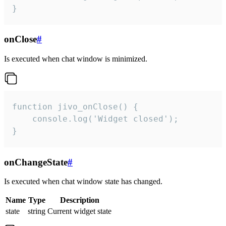
}
onClose
#
Is executed when chat window is minimized.
function jivo_onClose() {

    console.log('Widget closed');

}
onChangeState
#
Is executed when chat window state has changed.
Name
Type
Description
state
string
Current widget state