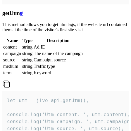
getUtm
#
This method allows you to get utm tags, if the website url contained
them at the time of the visitor's first site visit.
Name
Type
Description
content
string
Ad ID
campaign
string
The name of the campaign
source
string
Campaign source
medium
string
Traffic type
term
string
Keyword
let utm = jivo_api.getUtm();

console.log('Utm content: ', utm.content);

console.log('Utm campaign: ', utm.campaign)
console.log('Utm source: ', utm.source);
