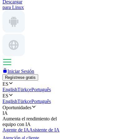
Descargar
para Linux
Iniciar Sesión
Regístrese gratis
ES
English
Türkçe
Português
ES
English
Türkçe
Português
Oportunidades
IA
Aumenta el rendimiento del
equipo con IA
Agente de IA
Asistente de IA
Atención al cliente