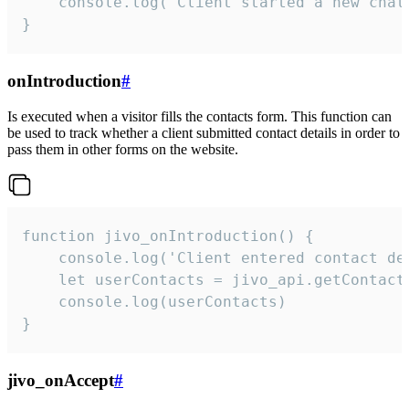
    console.log('Client started a new chat'
}
onIntroduction
#
Is executed when a visitor fills the contacts form. This function can
be used to track whether a client submitted contact details in order to
pass them in other forms on the website.
function jivo_onIntroduction() {

    console.log('Client entered contact det
    let userContacts = jivo_api.getContactI
    console.log(userContacts)

}
jivo_onAccept
#