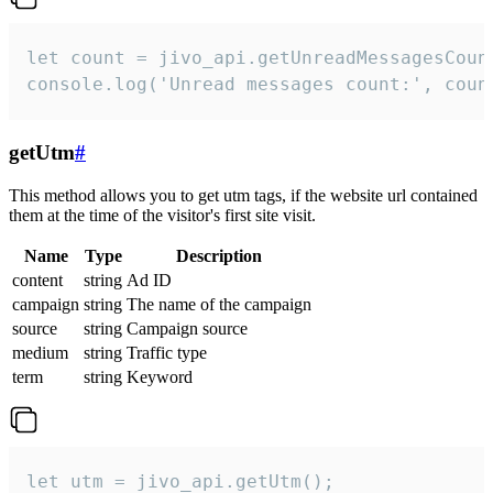
let count = jivo_api.getUnreadMessagesCount
console.log('Unread messages count:', coun
getUtm
#
This method allows you to get utm tags, if the website url contained
them at the time of the visitor's first site visit.
Name
Type
Description
content
string
Ad ID
campaign
string
The name of the campaign
source
string
Campaign source
medium
string
Traffic type
term
string
Keyword
let utm = jivo_api.getUtm();
