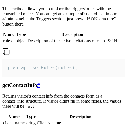
This method allows you to replace the triggers' rules with the
transmitted object. You can get an example of such object in our
admin panel in the Triggers section, just press "JSON structure"
button there.
Name
Type
Description
rules
object
Description of the active invitations rules in JSON
jivo_api.setRules(rules);
getContactInfo
#
Returns visitor's contact info from the contacts form as a
contact_info structure. If visitor didn't fill in some fields, the values
there will be
.
null
Name
Type
Description
client_name
string
Client's name