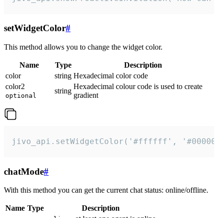
setWidgetColor
#
This method allows you to change the widget color.
Name
Type
Description
color
string
Hexadecimal color code
color2
Hexadecimal colour code is used to create
string
gradient
optional
jivo_api.setWidgetColor('#ffffff', '#00000
chatMode
#
With this method you can get the current chat status: online/offline.
Name
Type
Description