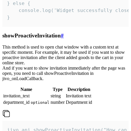
} else {

    console.log('Widget successfully close'
}
showProactiveInvitation
#
This method is used to open chat window with a custom text at
specific moment. For example, it may be used if you want to show
proactive invitation after the client added goods to the cart in your
online store.
And if you want to show invitation immediately after the page was
open, you need to call showProactiveInvitation in
jivo_onLoadCallback.
Name
Type
Description
invitation_text
string
Invitation text
department_id
number
Department id
optional
jivo_api.showProactiveInvitation("How can 