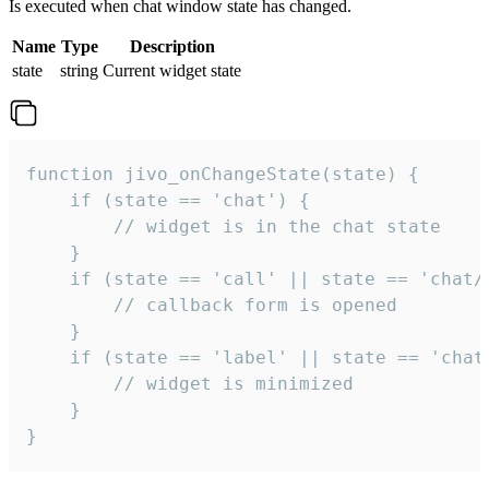
Is executed when chat window state has changed.
Name
Type
Description
state
string
Current widget state
function jivo_onChangeState(state) {

    if (state == 'chat') {

        // widget is in the chat state

    }

    if (state == 'call' || state == 'chat/c
        // callback form is opened

    }

    if (state == 'label' || state == 'chat/
        // widget is minimized

    }

}