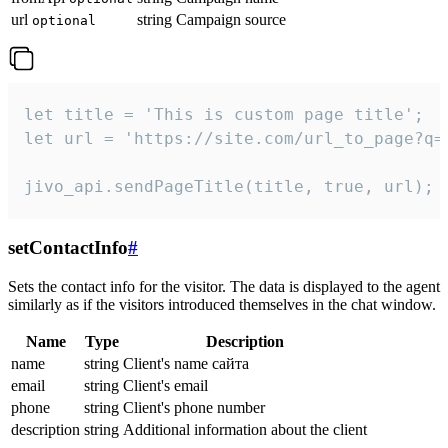
url
string
Campaign source
optional
let title = 'This is custom page title';

let url = 'https://site.com/url_to_page?q=p
jivo_api.sendPageTitle(title, true, url);
setContactInfo
#
Sets the contact info for the visitor. The data is displayed to the agent
similarly as if the visitors introduced themselves in the chat window.
Name
Type
Description
name
string
Client's name сайта
email
string
Client's email
phone
string
Client's phone number
description
string
Additional information about the client