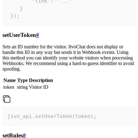
        "link": "..."

    }

 ]);
setUserToken
#
Sets an ID number for the visitor. JivoChat does not display or
handle this ID in any way but sends it in Webhook events. Using
this method you can identify your website visitors when processing
Webhooks. We recommend using a hard-to-guess identifier to avoid
spoofing.
Name
Type
Description
token
string
Visitor ID
jivo_api.setUserToken(token);
setRules
#