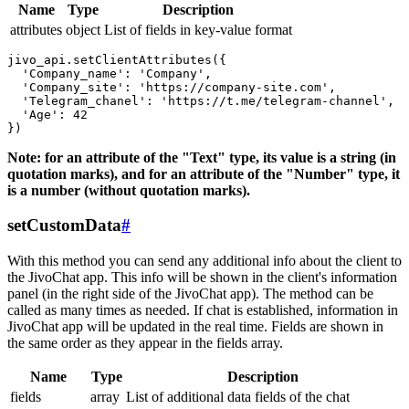
Name
Type
Description
attributes
object
List of fields in key-value format
jivo_api.setClientAttributes({

  'Company_name': 'Company',

  'Company_site': 'https://company-site.com',

  'Telegram_chanel': 'https://t.me/telegram-channel',

  'Age': 42

Note: for an attribute of the "Text" type, its value is a string (in
quotation marks), and for an attribute of the "Number" type, it
is a number (without quotation marks).
setCustomData
#
With this method you can send any additional info about the client to
the JivoChat app. This info will be shown in the client's information
panel (in the right side of the JivoChat app). The method can be
called as many times as needed. If chat is established, information in
JivoChat app will be updated in the real time. Fields are shown in
the same order as they appear in the fields array.
Name
Type
Description
fields
array
List of additional data fields of the chat