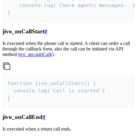
	console.log(`Check agents messages:  ${i++}`)

}
jivo_onCallStart
#
Is executed when the phone call is started. A client can order a call
through the callback form, also the call can be initiated via API
method
jivo_api.startCall()
.
function jivo_onCallStart() {

  console.log('Call is started')

}
jivo_onCallEnd
#
Is executed when a return call ends.