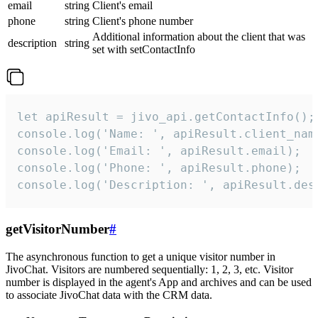
email
string
Client's email
phone
string
Client's phone number
Additional information about the client that was
description
string
set with setContactInfo
let apiResult = jivo_api.getContactInfo();

console.log('Name: ', apiResult.client_name
console.log('Email: ', apiResult.email);

console.log('Phone: ', apiResult.phone);

console.log('Description: ', apiResult.des
getVisitorNumber
#
The asynchronous function to get a unique visitor number in
JivoChat. Visitors are numbered sequentially: 1, 2, 3, etc. Visitor
number is displayed in the agent's App and archives and can be used
to associate JivoChat data with the CRM data.