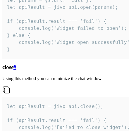
let params = {start: 'call'};

let apiResult = jivo_api.open(params);

if (apiResult.result === 'fail') {

    console.log('Widget failed to open');

} else {

    console.log('Widget open successfully')
}
close
#
Using this method you can minimize the chat window.
let apiResult = jivo_api.close();

if (apiResult.result === 'fail') {

    console.log('Failed to close widget');
