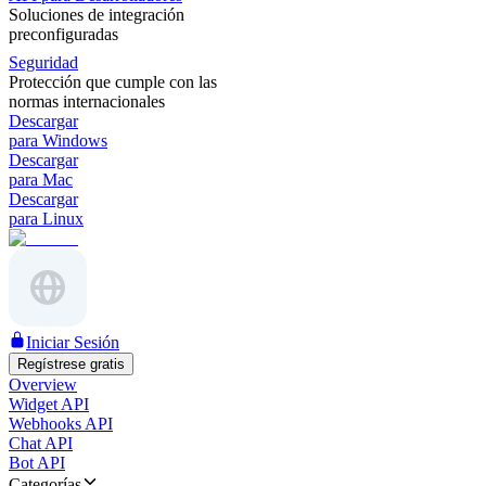
Soluciones de integración
preconfiguradas
Seguridad
Protección que cumple con las
normas internacionales
Descargar
para Windows
Descargar
para Mac
Descargar
para Linux
Iniciar Sesión
Regístrese gratis
Overview
Widget API
Webhooks API
Chat API
Bot API
Categorías