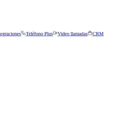
tegraciones
Teléfono Plus
Video llamadas
CRM