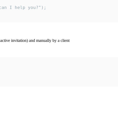
an I help you?");

ctive invitation) and manually by a client