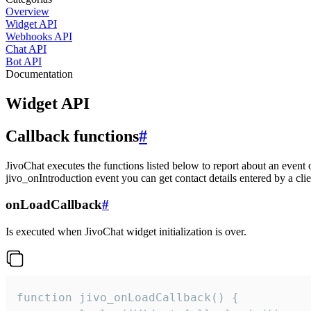
Overview
Widget API
Webhooks API
Chat API
Bot API
Documentation
Widget API
Callback functions
#
JivoChat executes the functions listed below to report about an event 
jivo_onIntroduction event you can get contact details entered by a clie
onLoadCallback
#
Is executed when JivoChat widget initialization is over.
function jivo_onLoadCallback() {
