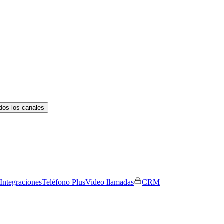
dos los canales
Integraciones
Teléfono Plus
Video llamadas
CRM