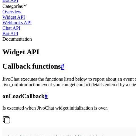
Bot API
Categorías
Overview
Widget API
Webhooks API
Chat API
Bot API
Documentation
Widget API
Callback functions
#
JivoChat executes the functions listed below to report about an event 
jivo_onIntroduction event you can get contact details entered by a clie
onLoadCallback
#
Is executed when JivoChat widget initialization is over.