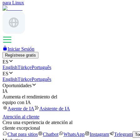
para Linux
Iniciar Sesión
Regístrese gratis
ES
English
Türkçe
Português
ES
English
Türkçe
Português
Oportunidades
IA
Aumenta el rendimiento del
equipo con IA
Agente de IA
Asistente de IA
Atención al cliente
Crea una experiencia de atención al
cliente excepcional
Chat para sitios
Chatbot
WhatsApp
Instagram
Telegram
To