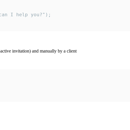
an I help you?");

ctive invitation) and manually by a client