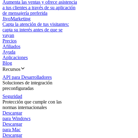
Aumenta las ventas y ofrece asistencia
a tus clientes a través de su aplicación
de mensajería preferida
JivoMarketing
Capta la atención de tus visitantes:
capta su interés antes de que se
vayan
Precios
Afiliados
Ayuda
Aplicaciones
Blog
Recursos
API para Desarrolladores
Soluciones de integración
preconfiguradas
Seguridad
Protección que cumple con las
normas internacionales
Descargar
para Windows
Descargar
para Mac
Descargar