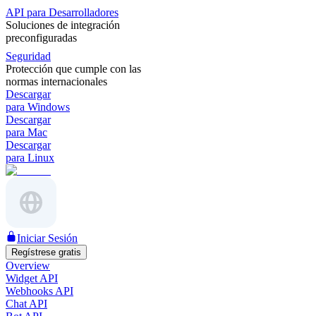
API para Desarrolladores
Soluciones de integración
preconfiguradas
Seguridad
Protección que cumple con las
normas internacionales
Descargar
para Windows
Descargar
para Mac
Descargar
para Linux
Iniciar Sesión
Regístrese gratis
Overview
Widget API
Webhooks API
Chat API