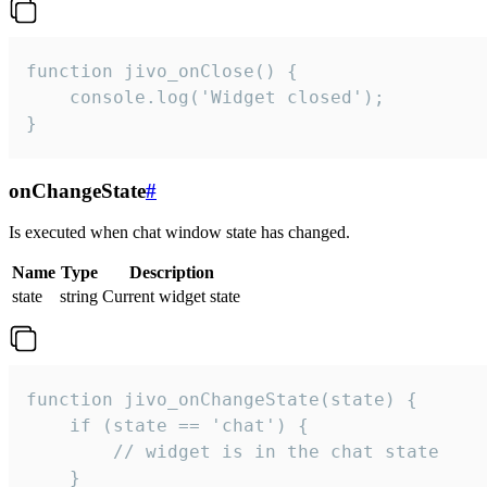
function jivo_onClose() {

    console.log('Widget closed');

}
onChangeState
#
Is executed when chat window state has changed.
Name
Type
Description
state
string
Current widget state
function jivo_onChangeState(state) {

    if (state == 'chat') {

        // widget is in the chat state

    }
