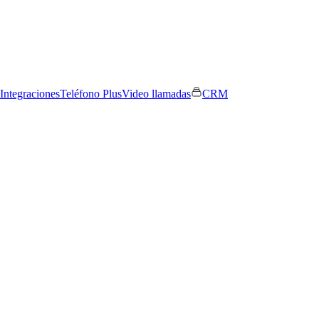
Integraciones
Teléfono Plus
Video llamadas
CRM