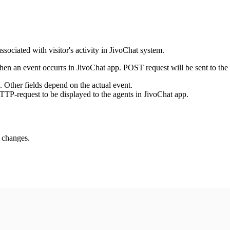
ssociated with visitor's activity in JivoChat system.
en an event occurrs in JivoChat app. POST request will be sent to the
e. Other fields depend on the actual event.
TTP-request to be displayed to the agents in JivoChat app.
s changes.