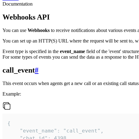
Documentation
Webhooks API
You can use
Webhooks
to receive notifications about various events a
You can set up an HTTP(S) URL where the request will be sent to, wh
Event type is specified in the
event_name
field of the 'event' structur
For some types of events you can send the data as a response to the H
call_event
#
This event occurs when agents get a new call or an existing call statu
Example:
{

    "event_name": "call_event",

    "chat_id": 4398,
