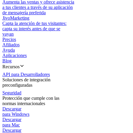
Aumenta las ventas y ofrece asistencia
a tus clientes a través de su aplicación
de mensajería preferida
JivoMarketing
Capta la atención de tus visitantes:
capta su interés antes de que se
vayan
Precios
Afiliados
Ayuda
Aplicaciones
Blog
Recursos
API para Desarrolladores
Soluciones de integración
preconfiguradas
Seguridad
Protección que cumple con las
normas internacionales
Descargar
para Windows
Descargar
para Mac
Descargar