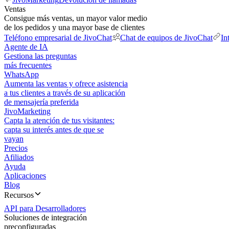
Ventas
Consigue más ventas, un mayor valor medio
de los pedidos y una mayor base de clientes
Teléfono empresarial de JivoChat
Chat de equipos de JivoChat
In
Agente de IA
Gestiona las preguntas
más frecuentes
WhatsApp
Aumenta las ventas y ofrece asistencia
a tus clientes a través de su aplicación
de mensajería preferida
JivoMarketing
Capta la atención de tus visitantes:
capta su interés antes de que se
vayan
Precios
Afiliados
Ayuda
Aplicaciones
Blog
Recursos
API para Desarrolladores
Soluciones de integración
preconfiguradas