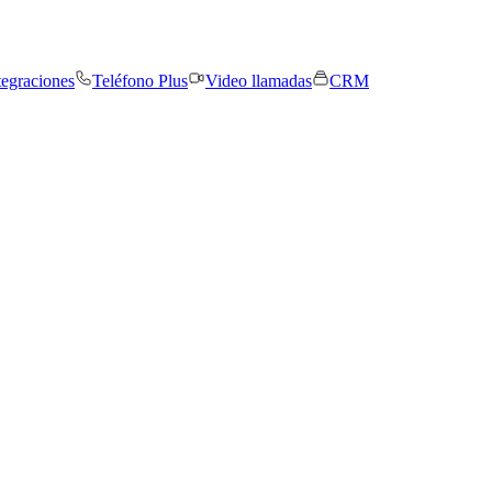
tegraciones
Teléfono Plus
Video llamadas
CRM