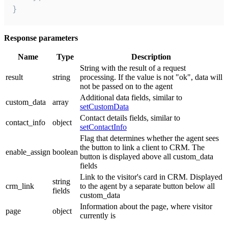
}
Response parameters
Name
Type
Description
String with the result of a request
result
string
processing. If the value is not "ok", data will
not be passed on to the agent
Additional data fields, similar to
custom_data
array
setCustomData
Contact details fields, similar to
contact_info
object
setContactInfo
Flag that determines whether the agent sees
the button to link a client to CRM. The
enable_assign
boolean
button is displayed above all custom_data
fields
Link to the visitor's card in CRM. Displayed
string
crm_link
to the agent by a separate button below all
fields
custom_data
Information about the page, where visitor
page
object
currently is