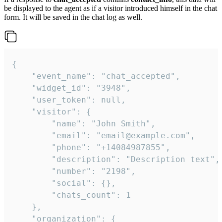
be displayed to the agent as if a visitor introduced himself in the chat
form. It will be saved in the chat log as well.
{

    "event_name": "chat_accepted",

    "widget_id": "3948",

    "user_token": null,

    "visitor": {

        "name": "John Smith",

        "email": "email@example.com",

        "phone": "+14084987855",

        "description": "Description text",

        "number": "2198",

        "social": {},

        "chats_count": 1

    },

    "organization": {
