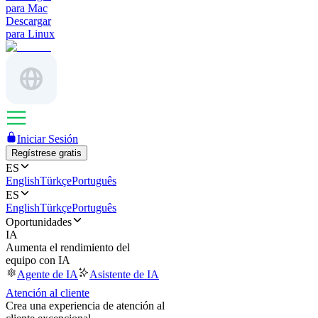
para Mac
Descargar
para Linux
Iniciar Sesión
Regístrese gratis
ES
English
Türkçe
Português
ES
English
Türkçe
Português
Oportunidades
IA
Aumenta el rendimiento del
equipo con IA
Agente de IA
Asistente de IA
Atención al cliente
Crea una experiencia de atención al