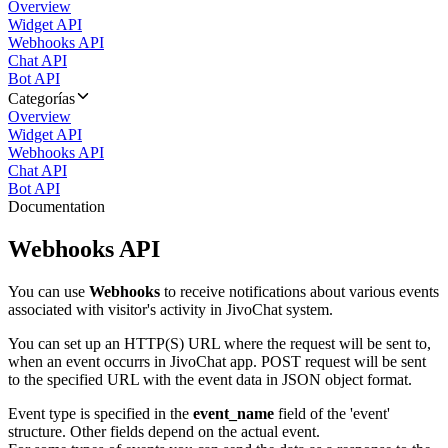
Overview
Widget API
Webhooks API
Chat API
Bot API
Categorías
Overview
Widget API
Webhooks API
Chat API
Bot API
Documentation
Webhooks API
You can use
Webhooks
to receive notifications about various events
associated with visitor's activity in JivoChat system.
You can set up an HTTP(S) URL where the request will be sent to,
when an event occurrs in JivoChat app. POST request will be sent
to the specified URL with the event data in JSON object format.
Event type is specified in the
event_name
field of the 'event'
structure. Other fields depend on the actual event.