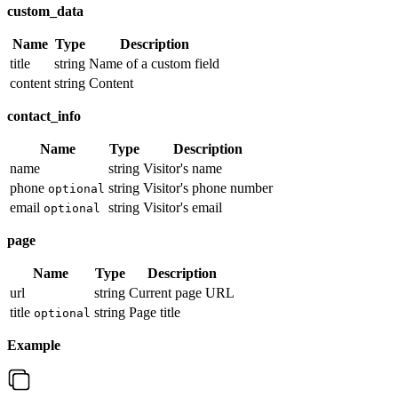
custom_data
Name
Type
Description
title
string
Name of a custom field
content
string
Content
contact_info
Name
Type
Description
name
string
Visitor's name
phone
string
Visitor's phone number
optional
email
string
Visitor's email
optional
page
Name
Type
Description
url
string
Current page URL
title
string
Page title
optional
Example