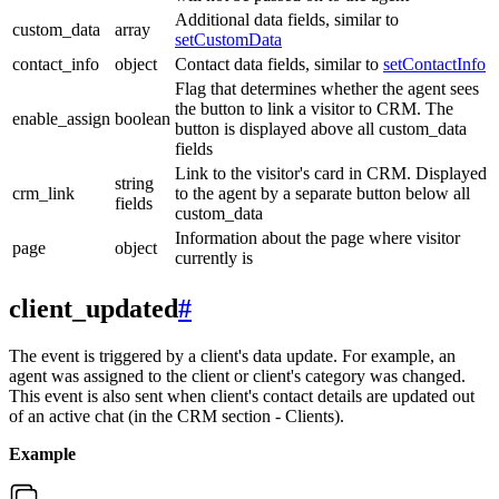
Additional data fields, similar to
custom_data
array
setCustomData
contact_info
object
Contact data fields, similar to
setContactInfo
Flag that determines whether the agent sees
the button to link a visitor to CRM. The
enable_assign
boolean
button is displayed above all custom_data
fields
Link to the visitor's card in CRM. Displayed
string
crm_link
to the agent by a separate button below all
fields
custom_data
Information about the page where visitor
page
object
currently is
client_updated
#
The event is triggered by a client's data update. For example, an
agent was assigned to the client or client's category was changed.
This event is also sent when client's contact details are updated out
of an active chat (in the CRM section - Clients).
Example