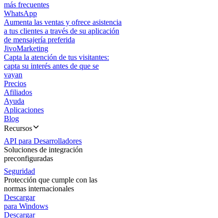
más frecuentes
WhatsApp
Aumenta las ventas y ofrece asistencia
a tus clientes a través de su aplicación
de mensajería preferida
JivoMarketing
Capta la atención de tus visitantes:
capta su interés antes de que se
vayan
Precios
Afiliados
Ayuda
Aplicaciones
Blog
Recursos
API para Desarrolladores
Soluciones de integración
preconfiguradas
Seguridad
Protección que cumple con las
normas internacionales
Descargar
para Windows
Descargar