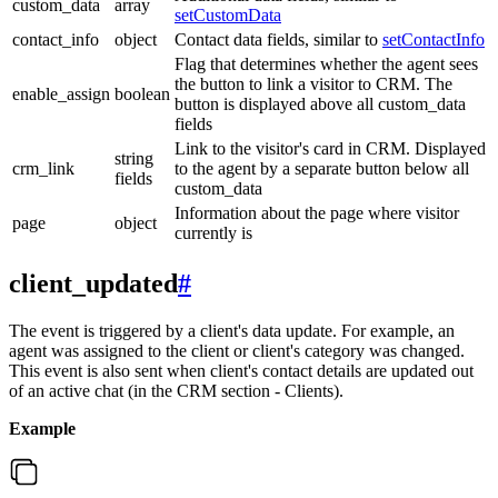
custom_data
array
setCustomData
contact_info
object
Contact data fields, similar to
setContactInfo
Flag that determines whether the agent sees
the button to link a visitor to CRM. The
enable_assign
boolean
button is displayed above all custom_data
fields
Link to the visitor's card in CRM. Displayed
string
crm_link
to the agent by a separate button below all
fields
custom_data
Information about the page where visitor
page
object
currently is
client_updated
#
The event is triggered by a client's data update. For example, an
agent was assigned to the client or client's category was changed.
This event is also sent when client's contact details are updated out
of an active chat (in the CRM section - Clients).
Example