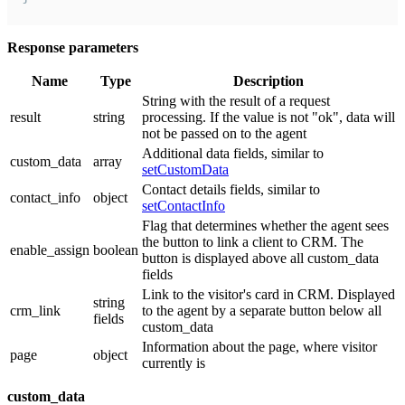
Response parameters
Name
Type
Description
String with the result of a request
result
string
processing. If the value is not "ok", data will
not be passed on to the agent
Additional data fields, similar to
custom_data
array
setCustomData
Contact details fields, similar to
contact_info
object
setContactInfo
Flag that determines whether the agent sees
the button to link a client to CRM. The
enable_assign
boolean
button is displayed above all custom_data
fields
Link to the visitor's card in CRM. Displayed
string
crm_link
to the agent by a separate button below all
fields
custom_data
Information about the page, where visitor
page
object
currently is
custom_data