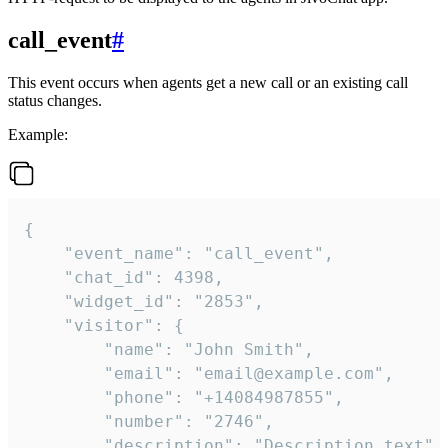
call_event
#
This event occurs when agents get a new call or an existing call
status changes.
Example:
{

    "event_name": "call_event",

    "chat_id": 4398,

    "widget_id": "2853",

    "visitor": {

        "name": "John Smith",

        "email": "email@example.com",

        "phone": "+14084987855",

        "number": "2746",

        "description": "Description text",
