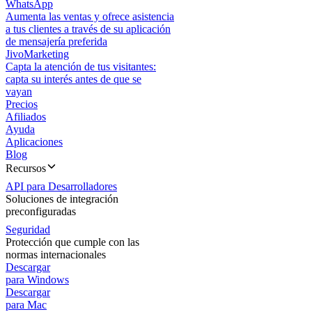
WhatsApp
Aumenta las ventas y ofrece asistencia
a tus clientes a través de su aplicación
de mensajería preferida
JivoMarketing
Capta la atención de tus visitantes:
capta su interés antes de que se
vayan
Precios
Afiliados
Ayuda
Aplicaciones
Blog
Recursos
API para Desarrolladores
Soluciones de integración
preconfiguradas
Seguridad
Protección que cumple con las
normas internacionales
Descargar
para Windows
Descargar
para Mac