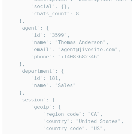
        "social": {},

        "chats_count": 8

    },

    "agent": {

        "id": "3599",

        "name": "Thomas Anderson",

        "email": "agent@jivosite.com",

        "phone": "+14083682346"

    },

    "department": {

        "id": 181,

        "name": "Sales"

    },

    "session": {

        "geoip": {

            "region_code": "CA",

            "country": "United States",

            "country_code": "US",
