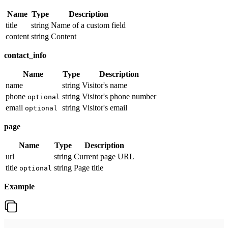
Name
Type
Description
title
string
Name of a custom field
content
string
Content
contact_info
Name
Type
Description
name
string
Visitor's name
phone
string
Visitor's phone number
optional
email
string
Visitor's email
optional
page
Name
Type
Description
url
string
Current page URL
title
string
Page title
optional
Example