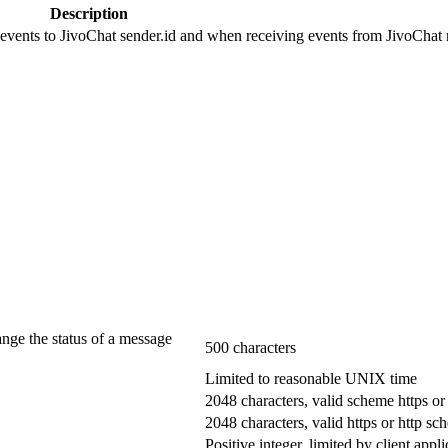
Description
 events to JivoChat sender.id and when receiving events from JivoChat r
ange the status of a message
500 characters
Limited to reasonable UNIX time
2048 characters, valid scheme https or
2048 characters, valid https or http s
Positive integer, limited by client appli