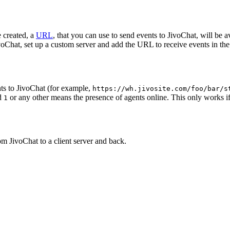
 created, a
URL
, that you can use to send events to JivoChat, will be a
oChat, set up a custom server and add the URL to receive events in the 
ts to JivoChat (for example,
https://wh.jivosite.com/foo/bar/s
nd
or any other means the presence of agents online. This only works if
1
om JivoChat to a client server and back.