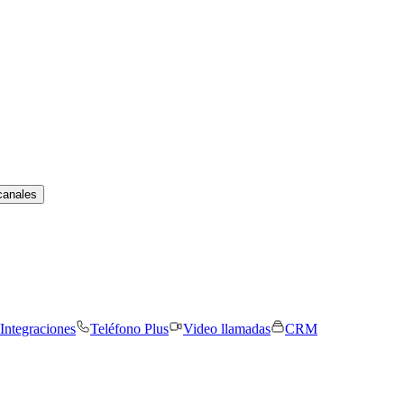
canales
Integraciones
Teléfono Plus
Video llamadas
CRM