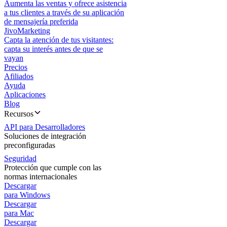
Aumenta las ventas y ofrece asistencia
a tus clientes a través de su aplicación
de mensajería preferida
JivoMarketing
Capta la atención de tus visitantes:
capta su interés antes de que se
vayan
Precios
Afiliados
Ayuda
Aplicaciones
Blog
Recursos
API para Desarrolladores
Soluciones de integración
preconfiguradas
Seguridad
Protección que cumple con las
normas internacionales
Descargar
para Windows
Descargar
para Mac
Descargar