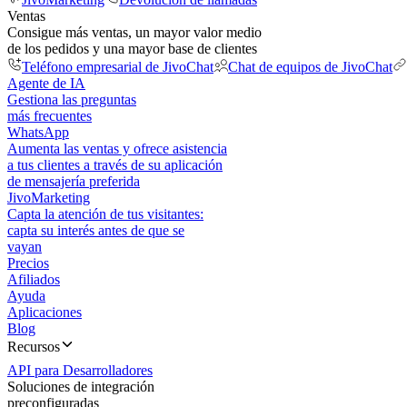
Ventas
Consigue más ventas, un mayor valor medio
de los pedidos y una mayor base de clientes
Teléfono empresarial de JivoChat
Chat de equipos de JivoChat
Agente de IA
Gestiona las preguntas
más frecuentes
WhatsApp
Aumenta las ventas y ofrece asistencia
a tus clientes a través de su aplicación
de mensajería preferida
JivoMarketing
Capta la atención de tus visitantes:
capta su interés antes de que se
vayan
Precios
Afiliados
Ayuda
Aplicaciones
Blog
Recursos
API para Desarrolladores
Soluciones de integración
preconfiguradas