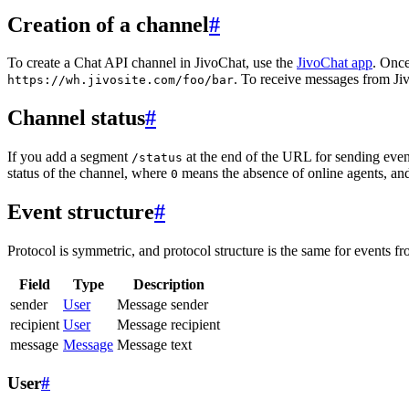
Creation of a channel
#
To create a Chat API channel in JivoChat, use the
JivoChat app
. Once
. To receive messages from Jiv
https://wh.jivosite.com/foo/bar
Channel status
#
If you add a segment
at the end of the URL for sending even
/status
status of the channel, where
means the absence of online agents, a
0
Event structure
#
Protocol is symmetric, and protocol structure is the same for events fr
Field
Type
Description
sender
User
Message sender
recipient
User
Message recipient
message
Message
Message text
User
#