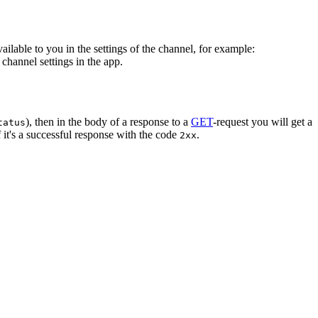
vailable to you in the settings of the channel, for example:
channel settings in the app.
), then in the body of a response to a
GET
-request you will get a
tatus
 it's a successful response with the code
.
2xx