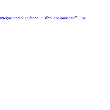
Integraciones
Teléfono Plus
Video llamadas
CRM