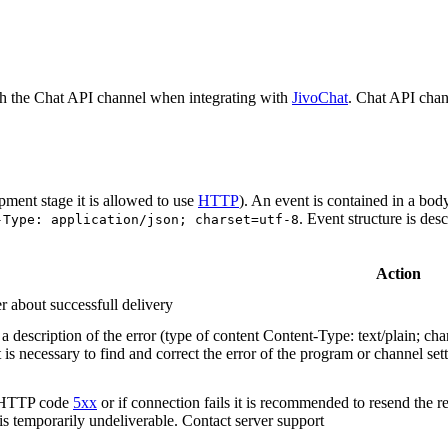
h the Chat API channel when integrating with
JivoChat
. Chat API chan
pment stage it is allowed to use
HTTP
). An event is contained in a bod
. Event structure is des
-Type: application/json; charset=utf-8
Action
r about successfull delivery
 description of the error (type of content Content-Type: text/plain; cha
t is necessary to find and correct the error of the program or channel sett
n HTTP code
5xx
or if connection fails it is recommended to resend the r
 is temporarily undeliverable. Contact server support