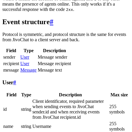
means the presence of agents online. This only works if it's a
successful response with the code
.
2xx
Event structure
#
Protocol is symmetric, and protocol structure is the same for events
from JivoChat to a client server and back.
Field
Type
Description
sender
User
Message sender
recipient
User
Message recipient
message
Message
Message text
User
#
Field
Type
Description
Max size
Client identificator, required parameter
when sending events to JivoChat
255
id
string
sender.id and when receiving events
symbols
from JivoChat recipient.id
255
name
string
Username
symbols