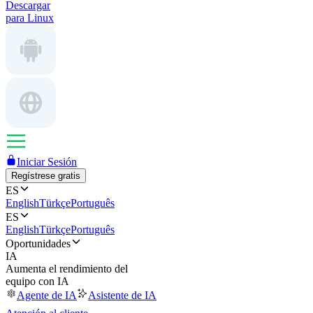
Descargar
para Linux
Iniciar Sesión
Regístrese gratis
ES
English
Türkçe
Português
ES
English
Türkçe
Português
Oportunidades
IA
Aumenta el rendimiento del
equipo con IA
Agente de IA
Asistente de IA