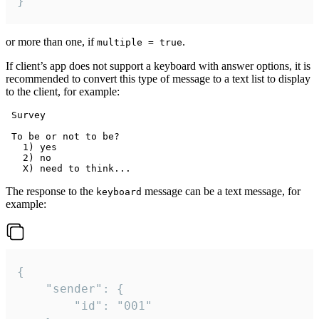
}
or more than one, if
.
multiple = true
If client’s app does not support a keyboard with answer options, it is
recommended to convert this type of message to a text list to display
to the client, for example:
 Survey

 To be or not to be?

   1) yes

   2) no

The response to the
message can be a text message, for
keyboard
example:
{

	"sender": {

		"id": "001"
