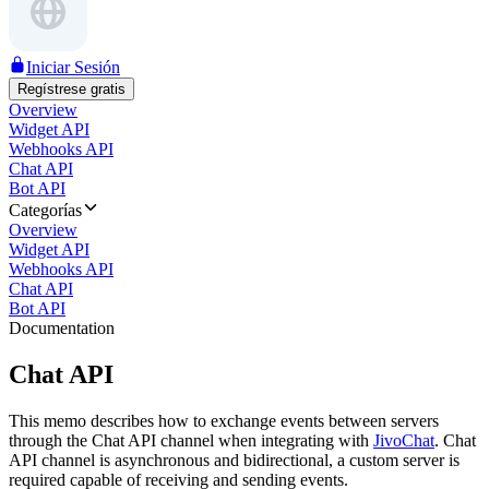
Iniciar Sesión
Regístrese gratis
Overview
Widget API
Webhooks API
Chat API
Bot API
Categorías
Overview
Widget API
Webhooks API
Chat API
Bot API
Documentation
Chat API
This memo describes how to exchange events between servers
through the Chat API channel when integrating with
JivoChat
. Chat
API channel is asynchronous and bidirectional, a custom server is
required capable of receiving and sending events.