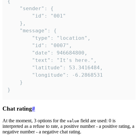
{

	"sender": {

		"id": "001"

	},

	"message": {

		"type": "location",

		"id": "0007",

		"date": 946684800,

		"text": "It's here.",

		"latitude": 53.3416484,

		"longitude": -6.2868531

	}

}
Chat rating
#
At the moment, 3 options for the
field are used: 0 is
value
interpreted as a refuse to rate, a positive number - a positive rating, a
negative number - a negative chat rating.