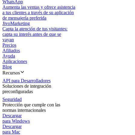
WhatsApp
Aumenta las ventas y ofrece asistencia
a tus clientes a través de su aplicación
de mensajería preferida
JivoMarketing
Capta la atención de tus visitantes:
capta su interés antes de que se
vayan
Precios
Afiliados
Ayuda
Aplicaciones
Blog
Recursos
API para Desarrolladores
Soluciones de integración
preconfiguradas
Seguridad
Protección que cumple con las
normas internacionales
Descargar
para Windows
Descargar
para Mac