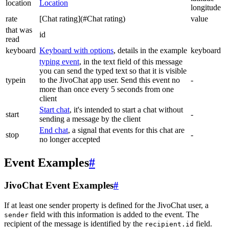
location
Location
longitude
rate
[Chat rating](#Chat rating)
value
that was
id
read
keyboard
Keyboard with options
, details in the example
keyboard
typing event
, in the text field of this message
you can send the typed text so that it is visible
typein
to the JivoChat app user. Send this event no
-
more than once every 5 seconds from one
client
Start chat
, it's intended to start a chat without
start
-
sending a message by the client
End chat
, a signal that events for this chat are
stop
-
no longer accepted
Event Examples
#
JivoChat Event Examples
#
If at least one sender property is defined for the JivoChat user, a
field with this information is added to the event. The
sender
recipient of the message is identified by the
field.
recipient.id