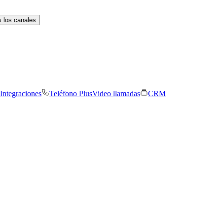
 los canales
Integraciones
Teléfono Plus
Video llamadas
CRM