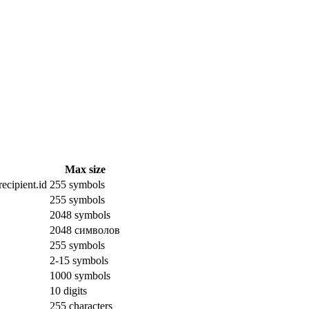
Max size
ecipient.id
255 symbols
255 symbols
2048 symbols
2048 символов
255 symbols
2-15 symbols
1000 symbols
10 digits
255 characters