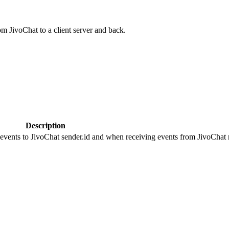
om JivoChat to a client server and back.
Description
 events to JivoChat sender.id and when receiving events from JivoChat r