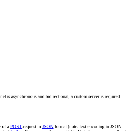
nel is asynchronous and bidirectional, a custom server is required
y of a
POST
-request in
JSON
format (note: text encoding in JSON