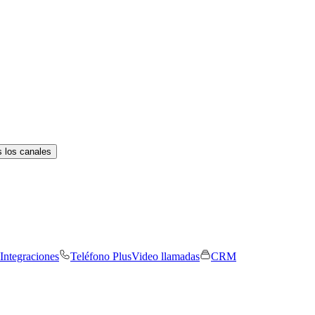
 los canales
Integraciones
Teléfono Plus
Video llamadas
CRM