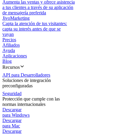
Aumenta las ventas y ofrece asistencia
a tus clientes a través de su aplicación
de mensajería preferida
JivoMarketing
Capta la atención de tus visitantes:
capta su interés antes de que se
vayan
Precios
Afiliados
Ayuda
Aplicaciones
Blog
Recursos
API para Desarrolladores
Soluciones de integración
preconfiguradas
Seguridad
Protección que cumple con las
normas internacionales
Descargar
para Windows
Descargar
para Mac
Descargar