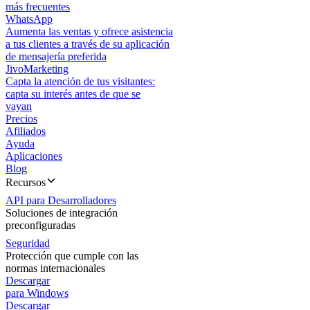
más frecuentes
WhatsApp
Aumenta las ventas y ofrece asistencia
a tus clientes a través de su aplicación
de mensajería preferida
JivoMarketing
Capta la atención de tus visitantes:
capta su interés antes de que se
vayan
Precios
Afiliados
Ayuda
Aplicaciones
Blog
Recursos
API para Desarrolladores
Soluciones de integración
preconfiguradas
Seguridad
Protección que cumple con las
normas internacionales
Descargar
para Windows
Descargar