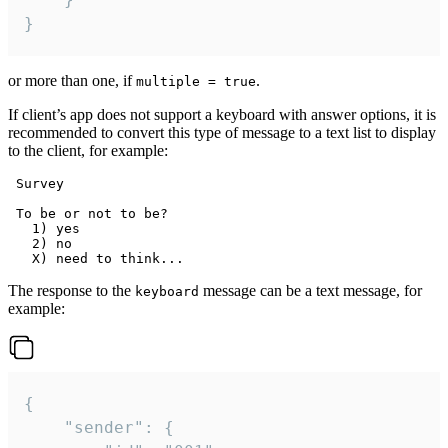
}
or more than one, if
.
multiple = true
If client’s app does not support a keyboard with answer options, it is
recommended to convert this type of message to a text list to display
to the client, for example:
 Survey

 To be or not to be?

   1) yes

   2) no

The response to the
message can be a text message, for
keyboard
example:
{

	"sender": {
