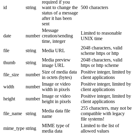
required if you
id
string
want to change the
500 characters
status of a message
after it has been
sent
Message
Limited to reasonable
date
number
creation/sending
UNIX time
time, integer
2048 characters, valid
file
string
Media URL
scheme https or http
Media preview
2048 characters, valid
thumb
string
image URL
https or http scheme
Size of media data
Positive integer, limited by
file_size
number
in octets (bytes)
client applications
Image or video
Positive integer, limited by
width
number
width in pixels
client applications
Image or video
Positive integer, limited by
height
number
height in pixels
client applications
255 characters, may not be
Media data file
file_name
string
compatible with legacy
name
file systems!
MIME type of
Limited to the list of
mime_type
string
media data
allowed values