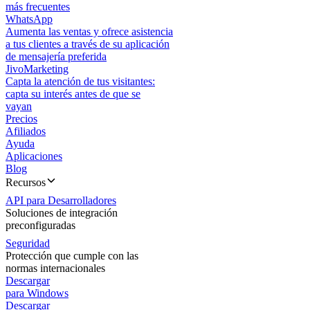
más frecuentes
WhatsApp
Aumenta las ventas y ofrece asistencia
a tus clientes a través de su aplicación
de mensajería preferida
JivoMarketing
Capta la atención de tus visitantes:
capta su interés antes de que se
vayan
Precios
Afiliados
Ayuda
Aplicaciones
Blog
Recursos
API para Desarrolladores
Soluciones de integración
preconfiguradas
Seguridad
Protección que cumple con las
normas internacionales
Descargar
para Windows
Descargar