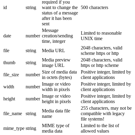
required if you
id
string
want to change the
500 characters
status of a message
after it has been
sent
Message
Limited to reasonable
date
number
creation/sending
UNIX time
time, integer
2048 characters, valid
file
string
Media URL
scheme https or http
Media preview
2048 characters, valid
thumb
string
image URL
https or http scheme
Size of media data
Positive integer, limited by
file_size
number
in octets (bytes)
client applications
Image or video
Positive integer, limited by
width
number
width in pixels
client applications
Image or video
Positive integer, limited by
height
number
height in pixels
client applications
255 characters, may not be
Media data file
file_name
string
compatible with legacy
name
file systems!
MIME type of
Limited to the list of
mime_type
string
media data
allowed values