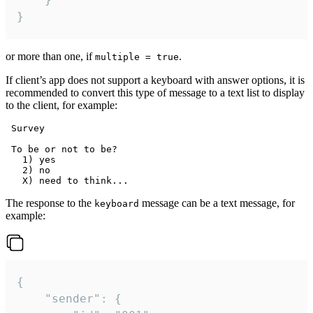
}
or more than one, if
.
multiple = true
If client’s app does not support a keyboard with answer options, it is
recommended to convert this type of message to a text list to display
to the client, for example:
 Survey

 To be or not to be?

   1) yes

   2) no

The response to the
message can be a text message, for
keyboard
example:
{

	"sender": {
