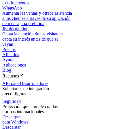
más frecuentes
WhatsApp
Aumenta las ventas y ofrece asistencia
a tus clientes a través de su aplicación
de mensajería preferida
JivoMarketing
Capta la atención de tus visitantes:
capta su interés antes de que se
vayan
Precios
Afiliados
Ayuda
Aplicaciones
Blog
Recursos
API para Desarrolladores
Soluciones de integración
preconfiguradas
Seguridad
Protección que cumple con las
normas internacionales
Descargar
para Windows
Descargar