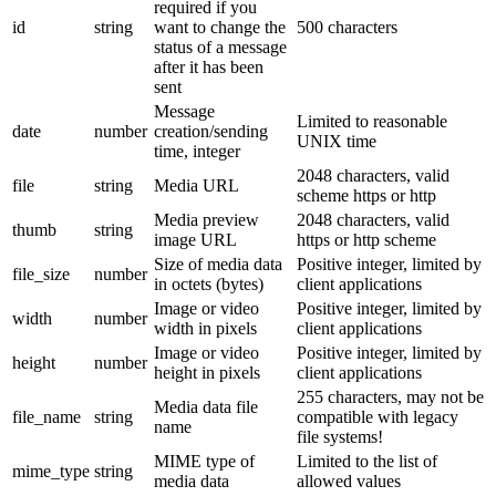
required if you
id
string
want to change the
500 characters
status of a message
after it has been
sent
Message
Limited to reasonable
date
number
creation/sending
UNIX time
time, integer
2048 characters, valid
file
string
Media URL
scheme https or http
Media preview
2048 characters, valid
thumb
string
image URL
https or http scheme
Size of media data
Positive integer, limited by
file_size
number
in octets (bytes)
client applications
Image or video
Positive integer, limited by
width
number
width in pixels
client applications
Image or video
Positive integer, limited by
height
number
height in pixels
client applications
255 characters, may not be
Media data file
file_name
string
compatible with legacy
name
file systems!
MIME type of
Limited to the list of
mime_type
string
media data
allowed values