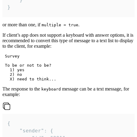
}
or more than one, if
.
multiple = true
If client’s app does not support a keyboard with answer options, it is
recommended to convert this type of message to a text list to display
to the client, for example:
 Survey

 To be or not to be?

   1) yes

   2) no

The response to the
message can be a text message, for
keyboard
example:
{

	"sender": {
