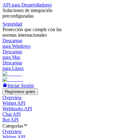
API para Desarrolladores
Soluciones de integración
preconfiguradas
Seguridad
Protección que cumple con las
normas internacionales
Descargar
para Windows
Descargar
para Mac
Descargar
para Linux
Iniciar Sesión
Regístrese gratis
Overview
Widget API
Webhooks API
Chat API
Bot API
Categorías
Overview
Widget API