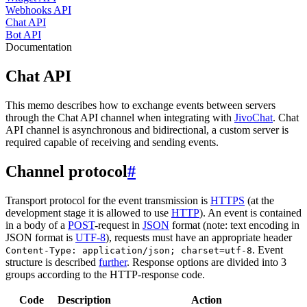
Webhooks API
Chat API
Bot API
Documentation
Chat API
This memo describes how to exchange events between servers
through the Chat API channel when integrating with
JivoChat
. Chat
API channel is asynchronous and bidirectional, a custom server is
required capable of receiving and sending events.
Channel protocol
#
Transport protocol for the event transmission is
HTTPS
(at the
development stage it is allowed to use
HTTP
). An event is contained
in a body of a
POST
-request in
JSON
format (note: text encoding in
JSON format is
UTF-8
), requests must have an appropriate header
. Event
Content-Type: application/json; charset=utf-8
structure is described
further
. Response options are divided into 3
groups according to the HTTP-response code.
Code
Description
Action