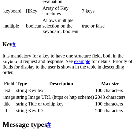
evaluation
Array of Key
keyboard
[]Key
7 keys
structures
Allows multiple
multiple
boolean
selection on the
true or false
keyboard, boolean
Key
#
It is mandatory for a key to have one structure field, both in the
request and response. See
example
for details. Priority of
keyboard
fields for display to the user is shown in the table in descending
order.
Field
Type
Description
Max size
text
string
Key text
100 characters
image
string
Image URL (https or http scheme)
2048 characters
title
string
Title or tooltip key
100 characters
id
string
Key ID
500 characters
Message types
#