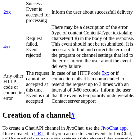
Success.
Event is
2xx
Inform the user about successfull delivery
accepted for
processing
There may be a description of the error
(type of content Content-Type: text/plain;
Request
charset=utf-8) in the body of the response.
failed.
This event should not be resubmitted. It is
4xx
Event
necessary to find and correct the error of
rejected
the program or channel settings that led to
the error. Inform the user about the event
delivery failure
The request
In case of an HTTP code
5xx
or if
Any other
cannot be
connection fails it is recommended to
HTTP
accepted at
resend the request up to 3 times with an
code or
this time.
interval of 3-60 seconds. Inform the user
connection
Event is not
that the event is temporarily undeliverable.
error
accepted
Contact server support
Creation of a channel
#
To create a Chat API channel in JivoChat, use the
JivoChat app
.
Once created, a
URL
, that you can use to send events to JivoChat,