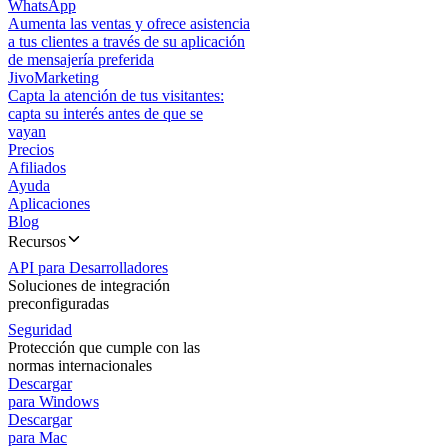
WhatsApp
Aumenta las ventas y ofrece asistencia
a tus clientes a través de su aplicación
de mensajería preferida
JivoMarketing
Capta la atención de tus visitantes:
capta su interés antes de que se
vayan
Precios
Afiliados
Ayuda
Aplicaciones
Blog
Recursos
API para Desarrolladores
Soluciones de integración
preconfiguradas
Seguridad
Protección que cumple con las
normas internacionales
Descargar
para Windows
Descargar
para Mac