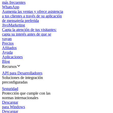
más frecuentes
WhatsApp
Aumenta las ventas y ofrece asistencia
a tus clientes a través de su aplicación
de mensajería preferida
JivoMarketing
Capta la atención de tus visitantes:
capta su interés antes de que se
vayan
Precios
Afiliados
Ayuda
Aplicaciones
Blog
Recursos
API para Desarrolladores
Soluciones de integración
preconfiguradas
Seguridad
Protección que cumple con las
normas internacionales
Descargar
para Windows
Descargar