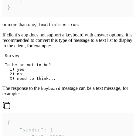
}
or more than one, if
.
multiple = true
If client’s app does not support a keyboard with answer options, it is
recommended to convert this type of message to a text list to display
to the client, for example:
 Survey

 To be or not to be?

   1) yes

   2) no

The response to the
message can be a text message, for
keyboard
example:
{

	"sender": {
