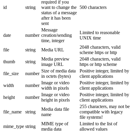
required if you
id
string
want to change the
500 characters
status of a message
after it has been
sent
Message
Limited to reasonable
date
number
creation/sending
UNIX time
time, integer
2048 characters, valid
file
string
Media URL
scheme https or http
Media preview
2048 characters, valid
thumb
string
image URL
https or http scheme
Size of media data
Positive integer, limited by
file_size
number
in octets (bytes)
client applications
Image or video
Positive integer, limited by
width
number
width in pixels
client applications
Image or video
Positive integer, limited by
height
number
height in pixels
client applications
255 characters, may not be
Media data file
file_name
string
compatible with legacy
name
file systems!
MIME type of
Limited to the list of
mime_type
string
media data
allowed values