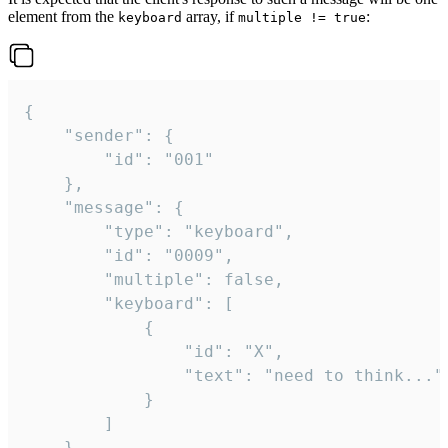
element from the
array, if
:
keyboard
multiple != true
{

	"sender": {

		"id": "001"

	},

	"message": {

		"type": "keyboard",

		"id": "0009",

		"multiple": false,

		"keyboard": [

			{

				"id": "X",

				"text": "need to think..."

			}

		]

	}
