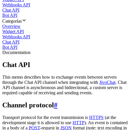
Webhooks API
Chat API
Bot API
Categorías
Overview
Widget API
Webhooks API
Chat API
Bot API
Documentation
Chat API
This memo describes how to exchange events between servers
through the Chat API channel when integrating with
JivoChat
. Chat
API channel is asynchronous and bidirectional, a custom server is
required capable of receiving and sending events.
Channel protocol
#
Transport protocol for the event transmission is
HTTPS
(at the
development stage it is allowed to use
HTTP
). An event is contained
in a body of a
POST
-request in
JSON
format (note: text encoding in