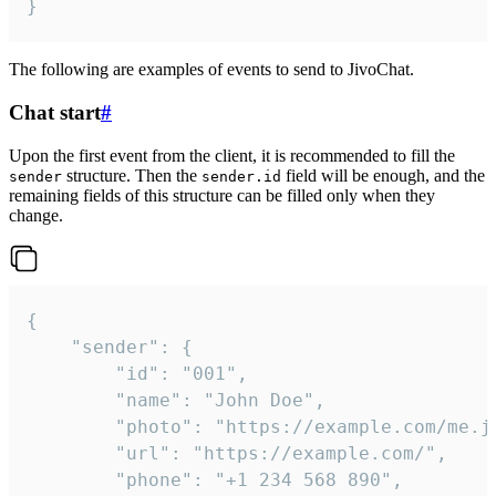
}
The following are examples of events to send to JivoChat.
Chat start
#
Upon the first event from the client, it is recommended to fill the
structure. Then the
field will be enough, and the
sender
sender.id
remaining fields of this structure can be filled only when they
change.
{

	"sender": {

		"id": "001",

		"name": "John Doe",

		"photo": "https://example.com/me.jpg",

		"url": "https://example.com/",

		"phone": "+1 234 568 890",
