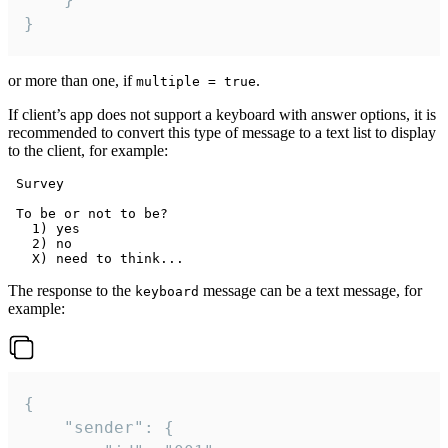
}
or more than one, if
.
multiple = true
If client’s app does not support a keyboard with answer options, it is
recommended to convert this type of message to a text list to display
to the client, for example:
 Survey

 To be or not to be?

   1) yes

   2) no

The response to the
message can be a text message, for
keyboard
example:
{

	"sender": {
