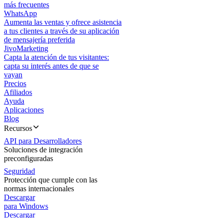
más frecuentes
WhatsApp
Aumenta las ventas y ofrece asistencia
a tus clientes a través de su aplicación
de mensajería preferida
JivoMarketing
Capta la atención de tus visitantes:
capta su interés antes de que se
vayan
Precios
Afiliados
Ayuda
Aplicaciones
Blog
Recursos
API para Desarrolladores
Soluciones de integración
preconfiguradas
Seguridad
Protección que cumple con las
normas internacionales
Descargar
para Windows
Descargar