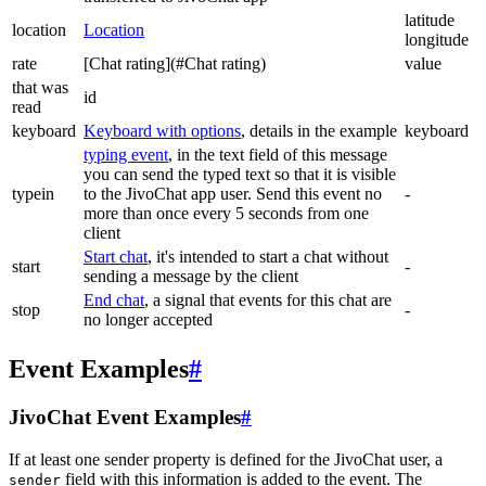
latitude
location
Location
longitude
rate
[Chat rating](#Chat rating)
value
that was
id
read
keyboard
Keyboard with options
, details in the example
keyboard
typing event
, in the text field of this message
you can send the typed text so that it is visible
typein
to the JivoChat app user. Send this event no
-
more than once every 5 seconds from one
client
Start chat
, it's intended to start a chat without
start
-
sending a message by the client
End chat
, a signal that events for this chat are
stop
-
no longer accepted
Event Examples
#
JivoChat Event Examples
#
If at least one sender property is defined for the JivoChat user, a
field with this information is added to the event. The
sender