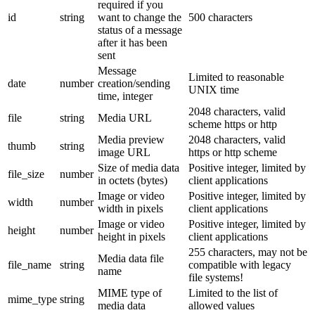
required if you
id
string
want to change the
500 characters
status of a message
after it has been
sent
Message
Limited to reasonable
date
number
creation/sending
UNIX time
time, integer
2048 characters, valid
file
string
Media URL
scheme https or http
Media preview
2048 characters, valid
thumb
string
image URL
https or http scheme
Size of media data
Positive integer, limited by
file_size
number
in octets (bytes)
client applications
Image or video
Positive integer, limited by
width
number
width in pixels
client applications
Image or video
Positive integer, limited by
height
number
height in pixels
client applications
255 characters, may not be
Media data file
file_name
string
compatible with legacy
name
file systems!
MIME type of
Limited to the list of
mime_type
string
media data
allowed values