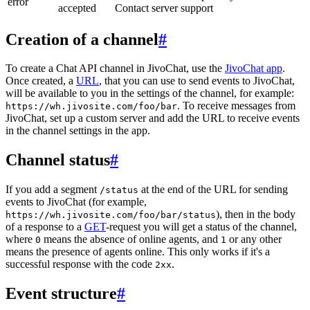
error
accepted
Contact server support
Creation of a channel
#
To create a Chat API channel in JivoChat, use the
JivoChat app
.
Once created, a
URL
, that you can use to send events to JivoChat,
will be available to you in the settings of the channel, for example:
. To receive messages from
https://wh.jivosite.com/foo/bar
JivoChat, set up a custom server and add the URL to receive events
in the channel settings in the app.
Channel status
#
If you add a segment
at the end of the URL for sending
/status
events to JivoChat (for example,
), then in the body
https://wh.jivosite.com/foo/bar/status
of a response to a
GET
-request you will get a status of the channel,
where
means the absence of online agents, and
or any other
0
1
means the presence of agents online. This only works if it's a
successful response with the code
.
2xx
Event structure
#