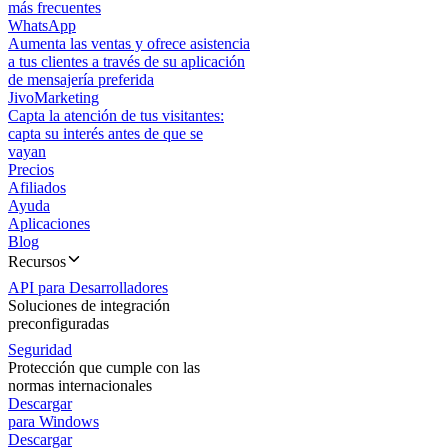
más frecuentes
WhatsApp
Aumenta las ventas y ofrece asistencia
a tus clientes a través de su aplicación
de mensajería preferida
JivoMarketing
Capta la atención de tus visitantes:
capta su interés antes de que se
vayan
Precios
Afiliados
Ayuda
Aplicaciones
Blog
Recursos
API para Desarrolladores
Soluciones de integración
preconfiguradas
Seguridad
Protección que cumple con las
normas internacionales
Descargar
para Windows
Descargar