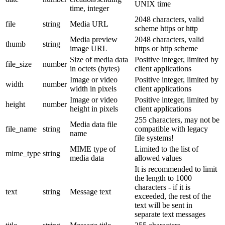
UNIX time
time, integer
2048 characters, valid
file
string
Media URL
scheme https or http
Media preview
2048 characters, valid
thumb
string
image URL
https or http scheme
Size of media data
Positive integer, limited by
file_size
number
in octets (bytes)
client applications
Image or video
Positive integer, limited by
width
number
width in pixels
client applications
Image or video
Positive integer, limited by
height
number
height in pixels
client applications
255 characters, may not be
Media data file
file_name
string
compatible with legacy
name
file systems!
MIME type of
Limited to the list of
mime_type
string
media data
allowed values
It is recommended to limit
the length to 1000
characters - if it is
text
string
Message text
exceeded, the rest of the
text will be sent in
separate text messages