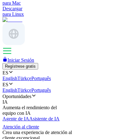
para Mac
Descargar
para Linux
Iniciar Sesión
Regístrese gratis
ES
English
Türkçe
Português
ES
English
Türkçe
Português
Oportunidades
IA
Aumenta el rendimiento del
equipo con IA
Agente de IA
Asistente de IA
Atención al cliente
Crea una experiencia de atención al
cliente excepcional