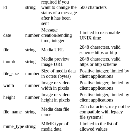
required if you
id
string
want to change the
500 characters
status of a message
after it has been
sent
Message
Limited to reasonable
date
number
creation/sending
UNIX time
time, integer
2048 characters, valid
file
string
Media URL
scheme https or http
Media preview
2048 characters, valid
thumb
string
image URL
https or http scheme
Size of media data
Positive integer, limited by
file_size
number
in octets (bytes)
client applications
Image or video
Positive integer, limited by
width
number
width in pixels
client applications
Image or video
Positive integer, limited by
height
number
height in pixels
client applications
255 characters, may not be
Media data file
file_name
string
compatible with legacy
name
file systems!
MIME type of
Limited to the list of
mime_type
string
media data
allowed values