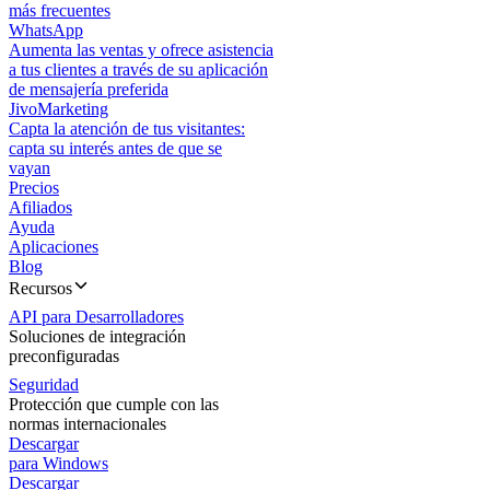
más frecuentes
WhatsApp
Aumenta las ventas y ofrece asistencia
a tus clientes a través de su aplicación
de mensajería preferida
JivoMarketing
Capta la atención de tus visitantes:
capta su interés antes de que se
vayan
Precios
Afiliados
Ayuda
Aplicaciones
Blog
Recursos
API para Desarrolladores
Soluciones de integración
preconfiguradas
Seguridad
Protección que cumple con las
normas internacionales
Descargar
para Windows
Descargar