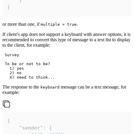
}
or more than one, if
.
multiple = true
If client’s app does not support a keyboard with answer options, it is
recommended to convert this type of message to a text list to display
to the client, for example:
 Survey

 To be or not to be?

   1) yes

   2) no

The response to the
message can be a text message, for
keyboard
example:
{

	"sender": {
