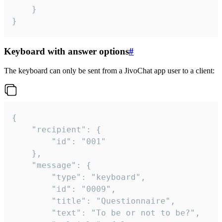
	}

}
Keyboard with answer options
#
The keyboard can only be sent from a JivoChat app user to a client:
{

	"recipient": {

		"id": "001"

	},

	"message": {

		"type": "keyboard",

		"id": "0009",

		"title": "Questionnaire",

		"text": "To be or not to be?",
