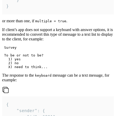
}
or more than one, if
.
multiple = true
If client’s app does not support a keyboard with answer options, it is
recommended to convert this type of message to a text list to display
to the client, for example:
 Survey

 To be or not to be?

   1) yes

   2) no

The response to the
message can be a text message, for
keyboard
example:
{

	"sender": {
