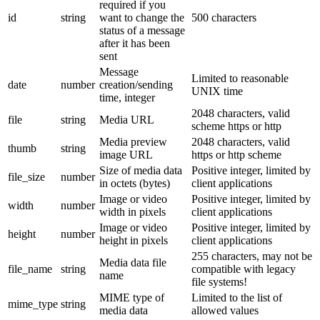
required if you
id
string
want to change the
500 characters
status of a message
after it has been
sent
Message
Limited to reasonable
date
number
creation/sending
UNIX time
time, integer
2048 characters, valid
file
string
Media URL
scheme https or http
Media preview
2048 characters, valid
thumb
string
image URL
https or http scheme
Size of media data
Positive integer, limited by
file_size
number
in octets (bytes)
client applications
Image or video
Positive integer, limited by
width
number
width in pixels
client applications
Image or video
Positive integer, limited by
height
number
height in pixels
client applications
255 characters, may not be
Media data file
file_name
string
compatible with legacy
name
file systems!
MIME type of
Limited to the list of
mime_type
string
media data
allowed values