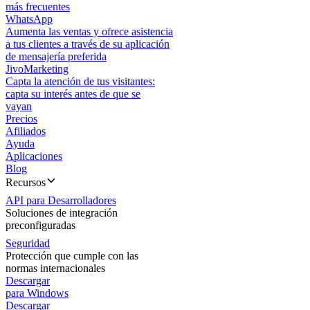
más frecuentes
WhatsApp
Aumenta las ventas y ofrece asistencia
a tus clientes a través de su aplicación
de mensajería preferida
JivoMarketing
Capta la atención de tus visitantes:
capta su interés antes de que se
vayan
Precios
Afiliados
Ayuda
Aplicaciones
Blog
Recursos
API para Desarrolladores
Soluciones de integración
preconfiguradas
Seguridad
Protección que cumple con las
normas internacionales
Descargar
para Windows
Descargar