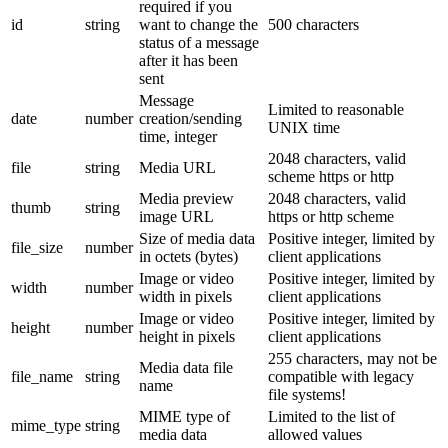
required if you
id
string
want to change the
500 characters
status of a message
after it has been
sent
Message
Limited to reasonable
date
number
creation/sending
UNIX time
time, integer
2048 characters, valid
file
string
Media URL
scheme https or http
Media preview
2048 characters, valid
thumb
string
image URL
https or http scheme
Size of media data
Positive integer, limited by
file_size
number
in octets (bytes)
client applications
Image or video
Positive integer, limited by
width
number
width in pixels
client applications
Image or video
Positive integer, limited by
height
number
height in pixels
client applications
255 characters, may not be
Media data file
file_name
string
compatible with legacy
name
file systems!
MIME type of
Limited to the list of
mime_type
string
media data
allowed values