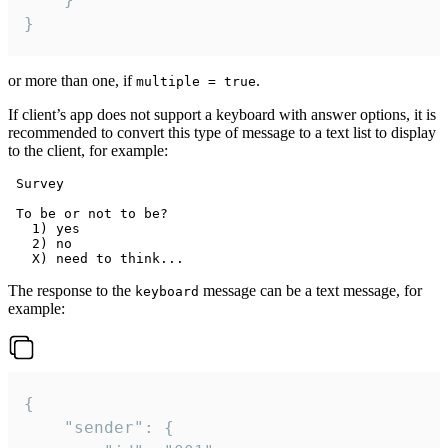
}
or more than one, if
.
multiple = true
If client’s app does not support a keyboard with answer options, it is
recommended to convert this type of message to a text list to display
to the client, for example:
 Survey

 To be or not to be?

   1) yes

   2) no

The response to the
message can be a text message, for
keyboard
example:
{

	"sender": {
