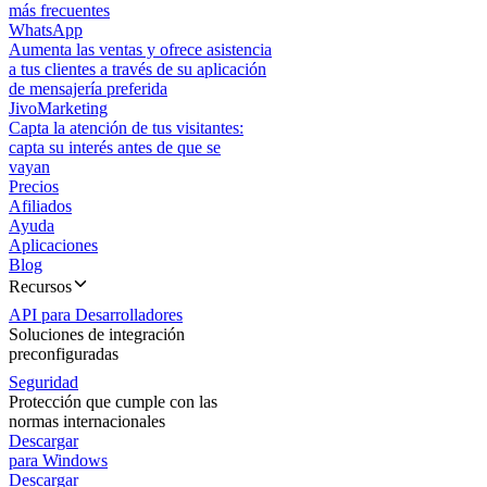
más frecuentes
WhatsApp
Aumenta las ventas y ofrece asistencia
a tus clientes a través de su aplicación
de mensajería preferida
JivoMarketing
Capta la atención de tus visitantes:
capta su interés antes de que se
vayan
Precios
Afiliados
Ayuda
Aplicaciones
Blog
Recursos
API para Desarrolladores
Soluciones de integración
preconfiguradas
Seguridad
Protección que cumple con las
normas internacionales
Descargar
para Windows
Descargar