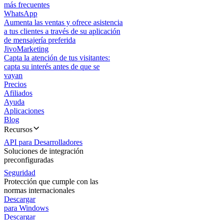
más frecuentes
WhatsApp
Aumenta las ventas y ofrece asistencia
a tus clientes a través de su aplicación
de mensajería preferida
JivoMarketing
Capta la atención de tus visitantes:
capta su interés antes de que se
vayan
Precios
Afiliados
Ayuda
Aplicaciones
Blog
Recursos
API para Desarrolladores
Soluciones de integración
preconfiguradas
Seguridad
Protección que cumple con las
normas internacionales
Descargar
para Windows
Descargar