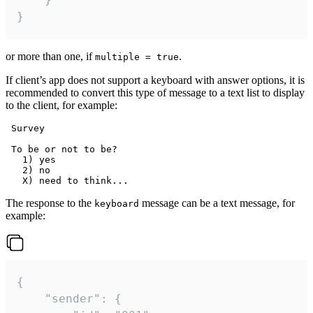
}
or more than one, if
.
multiple = true
If client’s app does not support a keyboard with answer options, it is
recommended to convert this type of message to a text list to display
to the client, for example:
 Survey

 To be or not to be?

   1) yes

   2) no

The response to the
message can be a text message, for
keyboard
example:
{

	"sender": {
