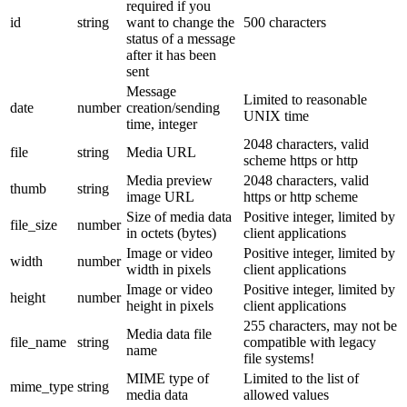
required if you
id
string
want to change the
500 characters
status of a message
after it has been
sent
Message
Limited to reasonable
date
number
creation/sending
UNIX time
time, integer
2048 characters, valid
file
string
Media URL
scheme https or http
Media preview
2048 characters, valid
thumb
string
image URL
https or http scheme
Size of media data
Positive integer, limited by
file_size
number
in octets (bytes)
client applications
Image or video
Positive integer, limited by
width
number
width in pixels
client applications
Image or video
Positive integer, limited by
height
number
height in pixels
client applications
255 characters, may not be
Media data file
file_name
string
compatible with legacy
name
file systems!
MIME type of
Limited to the list of
mime_type
string
media data
allowed values