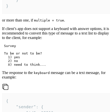
}
or more than one, if
.
multiple = true
If client’s app does not support a keyboard with answer options, it is
recommended to convert this type of message to a text list to display
to the client, for example:
 Survey

 To be or not to be?

   1) yes

   2) no

The response to the
message can be a text message, for
keyboard
example:
{

	"sender": {
