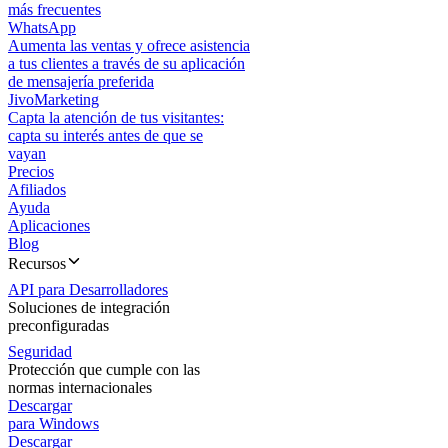
más frecuentes
WhatsApp
Aumenta las ventas y ofrece asistencia
a tus clientes a través de su aplicación
de mensajería preferida
JivoMarketing
Capta la atención de tus visitantes:
capta su interés antes de que se
vayan
Precios
Afiliados
Ayuda
Aplicaciones
Blog
Recursos
API para Desarrolladores
Soluciones de integración
preconfiguradas
Seguridad
Protección que cumple con las
normas internacionales
Descargar
para Windows
Descargar