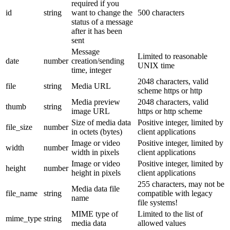
required if you
id
string
want to change the
500 characters
status of a message
after it has been
sent
Message
Limited to reasonable
date
number
creation/sending
UNIX time
time, integer
2048 characters, valid
file
string
Media URL
scheme https or http
Media preview
2048 characters, valid
thumb
string
image URL
https or http scheme
Size of media data
Positive integer, limited by
file_size
number
in octets (bytes)
client applications
Image or video
Positive integer, limited by
width
number
width in pixels
client applications
Image or video
Positive integer, limited by
height
number
height in pixels
client applications
255 characters, may not be
Media data file
file_name
string
compatible with legacy
name
file systems!
MIME type of
Limited to the list of
mime_type
string
media data
allowed values