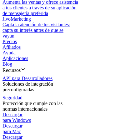
Aumenta las ventas y ofrece asistencia
a tus clientes a través de su aplicación
de mensajería preferida
JivoMarketing
Capta la atención de tus visitantes:
capta su interés antes de que se
vayan
Precios
Afiliados
Ayuda
Aplicaciones
Blog
Recursos
API para Desarrolladores
Soluciones de integración
preconfiguradas
Seguridad
Protección que cumple con las
normas internacionales
Descargar
para Windows
Descargar
para Mac
Descargar