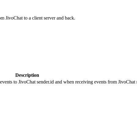
om JivoChat to a client server and back.
Description
 events to JivoChat sender.id and when receiving events from JivoChat r