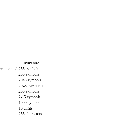
Max size
ecipient.id
255 symbols
255 symbols
2048 symbols
2048 символов
255 symbols
2-15 symbols
1000 symbols
10 digits
255 characters