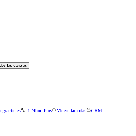
dos los canales
tegraciones
Teléfono Plus
Video llamadas
CRM