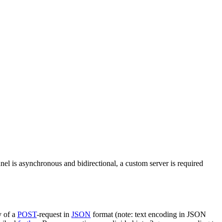
nel is asynchronous and bidirectional, a custom server is required
y of a
POST
-request in
JSON
format (note: text encoding in JSON