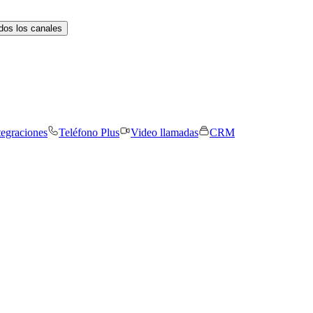
dos los canales
tegraciones
Teléfono Plus
Video llamadas
CRM