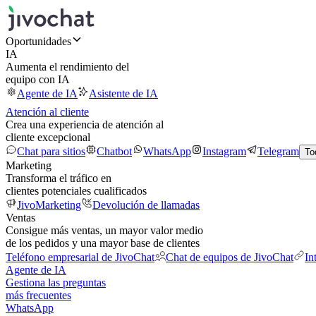
Oportunidades
IA
Aumenta el rendimiento del
equipo con IA
Agente de IA
Asistente de IA
Atención al cliente
Crea una experiencia de atención al
cliente excepcional
Chat para sitios
Chatbot
WhatsApp
Instagram
Telegram
To
Marketing
Transforma el tráfico en
clientes potenciales cualificados
JivoMarketing
Devolución de llamadas
Ventas
Consigue más ventas, un mayor valor medio
de los pedidos y una mayor base de clientes
Teléfono empresarial de JivoChat
Chat de equipos de JivoChat
In
Agente de IA
Gestiona las preguntas
más frecuentes
WhatsApp