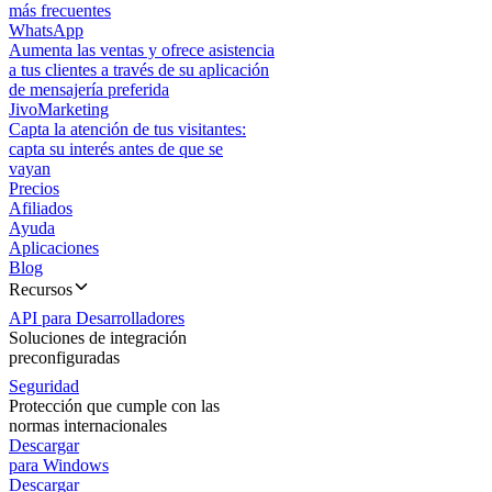
más frecuentes
WhatsApp
Aumenta las ventas y ofrece asistencia
a tus clientes a través de su aplicación
de mensajería preferida
JivoMarketing
Capta la atención de tus visitantes:
capta su interés antes de que se
vayan
Precios
Afiliados
Ayuda
Aplicaciones
Blog
Recursos
API para Desarrolladores
Soluciones de integración
preconfiguradas
Seguridad
Protección que cumple con las
normas internacionales
Descargar
para Windows
Descargar