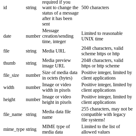
required if you
id
string
want to change the
500 characters
status of a message
after it has been
sent
Message
Limited to reasonable
date
number
creation/sending
UNIX time
time, integer
2048 characters, valid
file
string
Media URL
scheme https or http
Media preview
2048 characters, valid
thumb
string
image URL
https or http scheme
Size of media data
Positive integer, limited by
file_size
number
in octets (bytes)
client applications
Image or video
Positive integer, limited by
width
number
width in pixels
client applications
Image or video
Positive integer, limited by
height
number
height in pixels
client applications
255 characters, may not be
Media data file
file_name
string
compatible with legacy
name
file systems!
MIME type of
Limited to the list of
mime_type
string
media data
allowed values