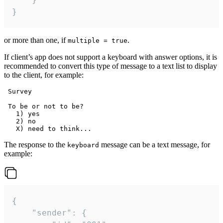
}
or more than one, if
.
multiple = true
If client’s app does not support a keyboard with answer options, it is
recommended to convert this type of message to a text list to display
to the client, for example:
 Survey

 To be or not to be?

   1) yes

   2) no

The response to the
message can be a text message, for
keyboard
example:
{

	"sender": {
