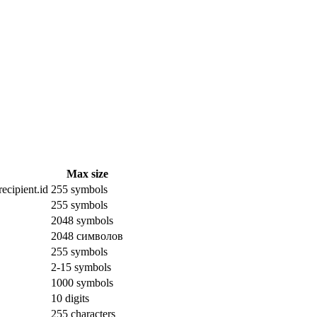
Max size
ecipient.id
255 symbols
255 symbols
2048 symbols
2048 символов
255 symbols
2-15 symbols
1000 symbols
10 digits
255 characters