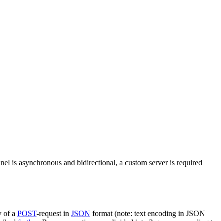
nel is asynchronous and bidirectional, a custom server is required
y of a
POST
-request in
JSON
format (note: text encoding in JSON