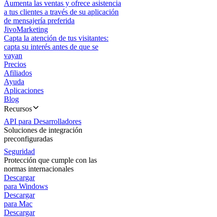
Aumenta las ventas y ofrece asistencia
a tus clientes a través de su aplicación
de mensajería preferida
JivoMarketing
Capta la atención de tus visitantes:
capta su interés antes de que se
vayan
Precios
Afiliados
Ayuda
Aplicaciones
Blog
Recursos
API para Desarrolladores
Soluciones de integración
preconfiguradas
Seguridad
Protección que cumple con las
normas internacionales
Descargar
para Windows
Descargar
para Mac
Descargar