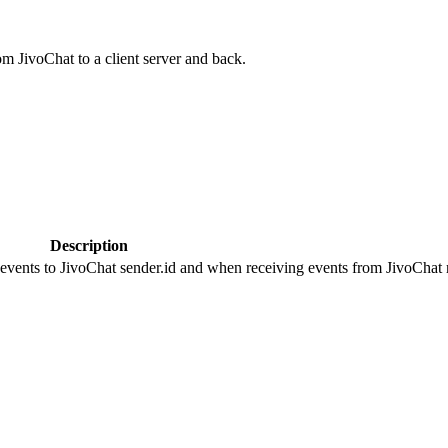
om JivoChat to a client server and back.
Description
 events to JivoChat sender.id and when receiving events from JivoChat r