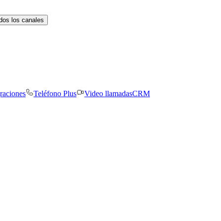
dos los canales
graciones
Teléfono Plus
Video llamadas
CRM