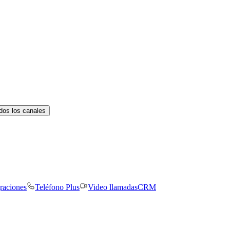
dos los canales
graciones
Teléfono Plus
Video llamadas
CRM