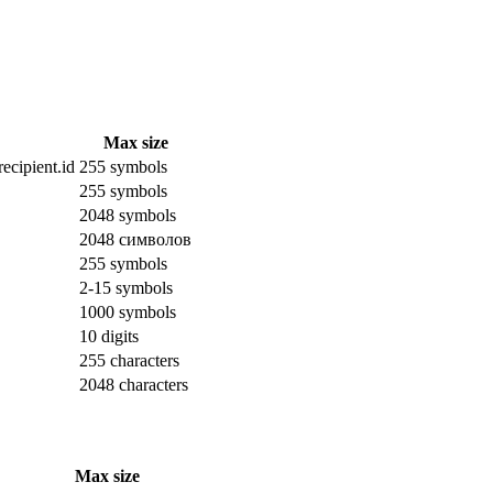
Max size
ecipient.id
255 symbols
255 symbols
2048 symbols
2048 символов
255 symbols
2-15 symbols
1000 symbols
10 digits
255 characters
2048 characters
Max size