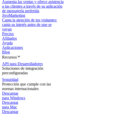
Aumenta las ventas y ofrece asistencia
a tus clientes a través de su aplicación
de mensajería preferida
JivoMarketing
Capta la atención de tus visitantes:
capta su interés antes de que se
vayan
Precios
Afiliados
Ayuda
Aplicaciones
Blog
Recursos
API para Desarrolladores
Soluciones de integración
preconfiguradas
Seguridad
Protección que cumple con las
normas internacionales
Descargar
para Windows
Descargar
para Mac
Descargar