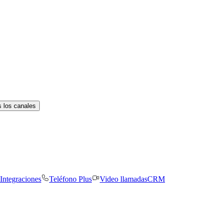
 los canales
Integraciones
Teléfono Plus
Video llamadas
CRM