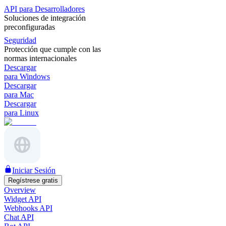
API para Desarrolladores
Soluciones de integración
preconfiguradas
Seguridad
Protección que cumple con las
normas internacionales
Descargar
para Windows
Descargar
para Mac
Descargar
para Linux
Iniciar Sesión
Regístrese gratis
Overview
Widget API
Webhooks API
Chat API