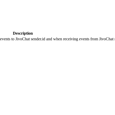
Description
 events to JivoChat sender.id and when receiving events from JivoChat r