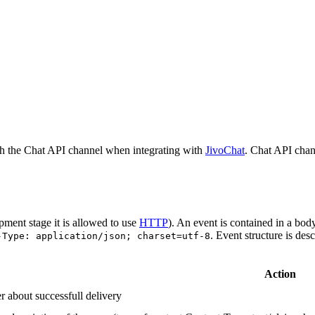
h the Chat API channel when integrating with
JivoChat
. Chat API chan
pment stage it is allowed to use
HTTP
). An event is contained in a bod
. Event structure is des
-Type: application/json; charset=utf-8
Action
r about successfull delivery