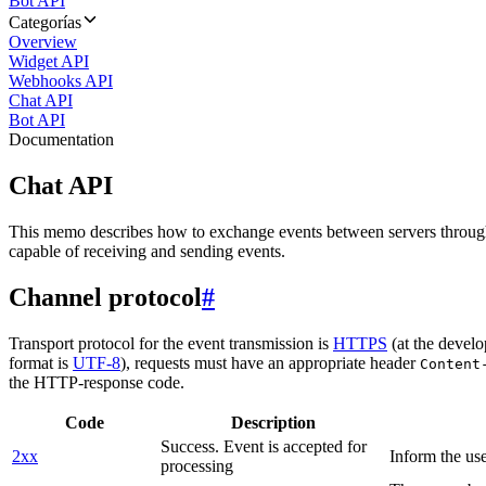
Bot API
Categorías
Overview
Widget API
Webhooks API
Chat API
Bot API
Documentation
Chat API
This memo describes how to exchange events between servers throug
capable of receiving and sending events.
Channel protocol
#
Transport protocol for the event transmission is
HTTPS
(at the develo
format is
UTF-8
), requests must have an appropriate header
Content
the HTTP-response code.
Code
Description
Success. Event is accepted for
2xx
Inform the use
processing