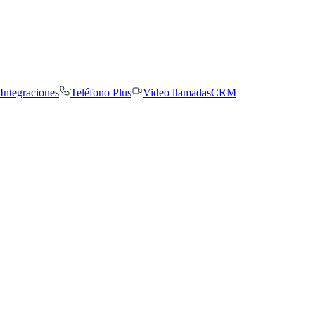
Integraciones
Teléfono Plus
Video llamadas
CRM