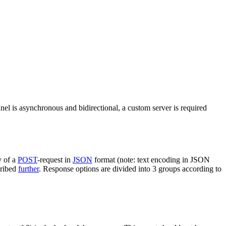
nel is asynchronous and bidirectional, a custom server is required
y of a
POST
-request in
JSON
format (note: text encoding in JSON
cribed
further
. Response options are divided into 3 groups according to