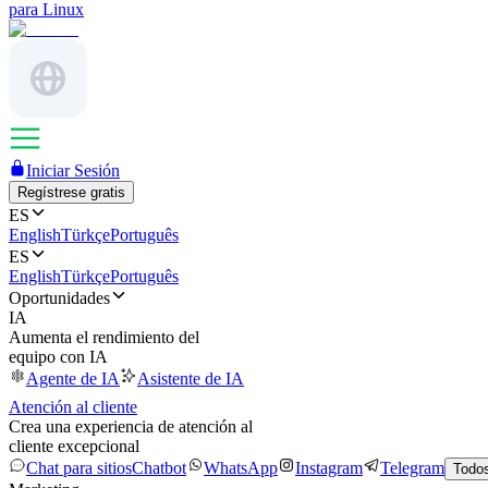
para Linux
Iniciar Sesión
Regístrese gratis
ES
English
Türkçe
Português
ES
English
Türkçe
Português
Oportunidades
IA
Aumenta el rendimiento del
equipo con IA
Agente de IA
Asistente de IA
Atención al cliente
Crea una experiencia de atención al
cliente excepcional
Chat para sitios
Chatbot
WhatsApp
Instagram
Telegram
Todos