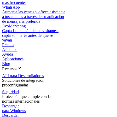
más frecuentes
WhatsApp
Aumenta las ventas y ofrece asistencia
a tus clientes a través de su aplicación
de mensajería preferida
JivoMarketing
Capta la atención de tus visitantes:
capta su interés antes de que se
vayan
Precios
Afiliados
Ayuda
Aplicaciones
Blog
Recursos
API para Desarrolladores
Soluciones de integración
preconfiguradas
Seguridad
Protección que cumple con las
normas internacionales
Descargar
para Windows
Descargar