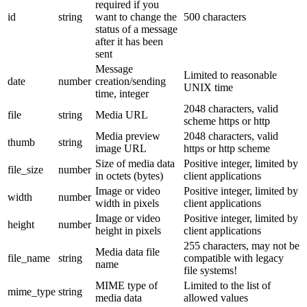
required if you
id
string
want to change the
500 characters
status of a message
after it has been
sent
Message
Limited to reasonable
date
number
creation/sending
UNIX time
time, integer
2048 characters, valid
file
string
Media URL
scheme https or http
Media preview
2048 characters, valid
thumb
string
image URL
https or http scheme
Size of media data
Positive integer, limited by
file_size
number
in octets (bytes)
client applications
Image or video
Positive integer, limited by
width
number
width in pixels
client applications
Image or video
Positive integer, limited by
height
number
height in pixels
client applications
255 characters, may not be
Media data file
file_name
string
compatible with legacy
name
file systems!
MIME type of
Limited to the list of
mime_type
string
media data
allowed values