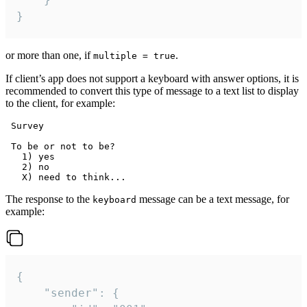
}
or more than one, if
.
multiple = true
If client’s app does not support a keyboard with answer options, it is
recommended to convert this type of message to a text list to display
to the client, for example:
 Survey

 To be or not to be?

   1) yes

   2) no

The response to the
message can be a text message, for
keyboard
example:
{

	"sender": {
