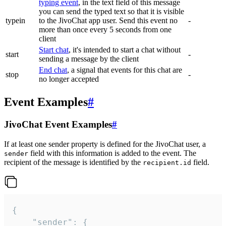
typing event
, in the text field of this message
you can send the typed text so that it is visible
typein
to the JivoChat app user. Send this event no
-
more than once every 5 seconds from one
client
Start chat
, it's intended to start a chat without
start
-
sending a message by the client
End chat
, a signal that events for this chat are
stop
-
no longer accepted
Event Examples
#
JivoChat Event Examples
#
If at least one sender property is defined for the JivoChat user, a
field with this information is added to the event. The
sender
recipient of the message is identified by the
field.
recipient.id
{

	"sender": {
