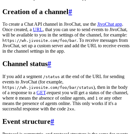
Creation of a channel
#
To create a Chat API channel in JivoChat, use the
JivoChat app
.
Once created, a
URL
, that you can use to send events to JivoChat,
will be available to you in the settings of the channel, for example:
. To receive messages from
https://wh.jivosite.com/foo/bar
JivoChat, set up a custom server and add the URL to receive events
in the channel settings in the app.
Channel status
#
If you add a segment
at the end of the URL for sending
/status
events to JivoChat (for example,
), then in the body
https://wh.jivosite.com/foo/bar/status
of a response to a
GET
-request you will get a status of the channel,
where
means the absence of online agents, and
or any other
0
1
means the presence of agents online. This only works if it's a
successful response with the code
.
2xx
Event structure
#