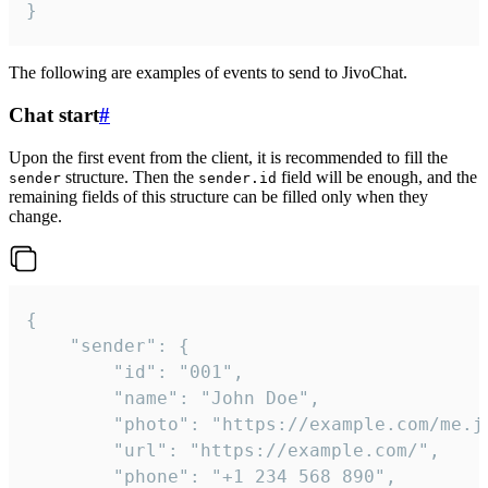
}
The following are examples of events to send to JivoChat.
Chat start
#
Upon the first event from the client, it is recommended to fill the
structure. Then the
field will be enough, and the
sender
sender.id
remaining fields of this structure can be filled only when they
change.
{

	"sender": {

		"id": "001",

		"name": "John Doe",

		"photo": "https://example.com/me.jpg",

		"url": "https://example.com/",

		"phone": "+1 234 568 890",
