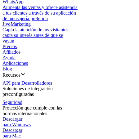
WhatsApp
Aumenta las ventas y ofrece asistencia
a tus clientes a través de su aplicación
de mensajería preferida
JivoMarketing
Capta la atención de tus visitantes:
capta su interés antes de que se
vayan
Precios
Afiliados
Ayuda
Aplicaciones
Blog
Recursos
API para Desarrolladores
Soluciones de integración
preconfiguradas
Seguridad
Protección que cumple con las
normas internacionales
Descargar
para Windows
Descargar
para Mac