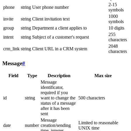
2-15
phone
string
User phone number
symbols
1000
invite
string
Client invitation text
symbols
group
string
Department a client applies to
10 digits
255
intent
string
Subject of a customer's request
characters
2048
crm_link
string
Client URL in a CRM system
characters
Message
#
Field
Type
Description
Max size
Message
identificator,
required if you
id
string
want to change the
500 characters
status of a message
after it has been
sent
Message
Limited to reasonable
date
number
creation/sending
UNIX time
time, integer