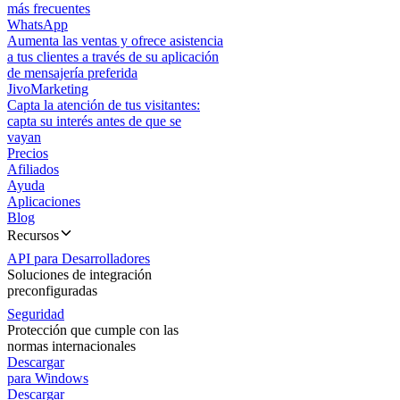
más frecuentes
WhatsApp
Aumenta las ventas y ofrece asistencia
a tus clientes a través de su aplicación
de mensajería preferida
JivoMarketing
Capta la atención de tus visitantes:
capta su interés antes de que se
vayan
Precios
Afiliados
Ayuda
Aplicaciones
Blog
Recursos
API para Desarrolladores
Soluciones de integración
preconfiguradas
Seguridad
Protección que cumple con las
normas internacionales
Descargar
para Windows
Descargar