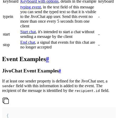
keyboard
Keyboard with options
, details in the example
keyboard
typing event
, in the text field of this message
you can send the typed text so that it is visible
typein
to the JivoChat app user. Send this event no
-
more than once every 5 seconds from one
client
Start chat
, it's intended to start a chat without
start
-
sending a message by the client
End chat
, a signal that events for this chat are
stop
-
no longer accepted
Event Examples
#
JivoChat Event Examples
#
If at least one sender property is defined for the JivoChat user, a
field with this information is added to the event. The
sender
recipient of the message is identified by the
field.
recipient.id
{
