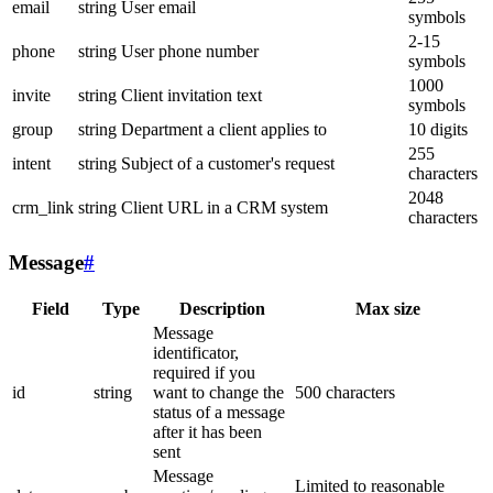
email
string
User email
symbols
2-15
phone
string
User phone number
symbols
1000
invite
string
Client invitation text
symbols
group
string
Department a client applies to
10 digits
255
intent
string
Subject of a customer's request
characters
2048
crm_link
string
Client URL in a CRM system
characters
Message
#
Field
Type
Description
Max size
Message
identificator,
required if you
id
string
want to change the
500 characters
status of a message
after it has been
sent
Message
Limited to reasonable