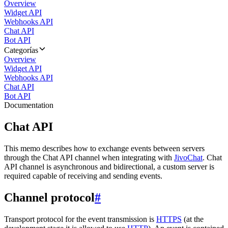
Overview
Widget API
Webhooks API
Chat API
Bot API
Categorías
Overview
Widget API
Webhooks API
Chat API
Bot API
Documentation
Chat API
This memo describes how to exchange events between servers
through the Chat API channel when integrating with
JivoChat
. Chat
API channel is asynchronous and bidirectional, a custom server is
required capable of receiving and sending events.
Channel protocol
#
Transport protocol for the event transmission is
HTTPS
(at the