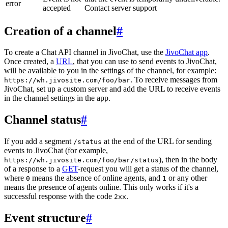
error
accepted
Contact server support
Creation of a channel
#
To create a Chat API channel in JivoChat, use the
JivoChat app
.
Once created, a
URL
, that you can use to send events to JivoChat,
will be available to you in the settings of the channel, for example:
. To receive messages from
https://wh.jivosite.com/foo/bar
JivoChat, set up a custom server and add the URL to receive events
in the channel settings in the app.
Channel status
#
If you add a segment
at the end of the URL for sending
/status
events to JivoChat (for example,
), then in the body
https://wh.jivosite.com/foo/bar/status
of a response to a
GET
-request you will get a status of the channel,
where
means the absence of online agents, and
or any other
0
1
means the presence of agents online. This only works if it's a
successful response with the code
.
2xx
Event structure
#