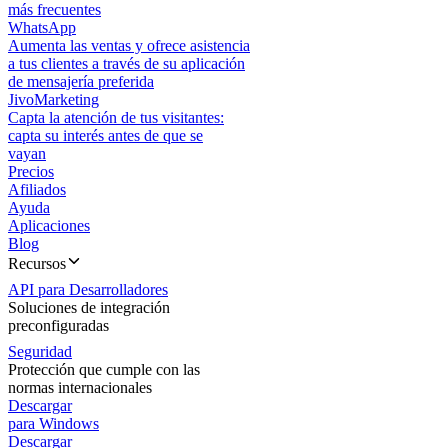
más frecuentes
WhatsApp
Aumenta las ventas y ofrece asistencia
a tus clientes a través de su aplicación
de mensajería preferida
JivoMarketing
Capta la atención de tus visitantes:
capta su interés antes de que se
vayan
Precios
Afiliados
Ayuda
Aplicaciones
Blog
Recursos
API para Desarrolladores
Soluciones de integración
preconfiguradas
Seguridad
Protección que cumple con las
normas internacionales
Descargar
para Windows
Descargar