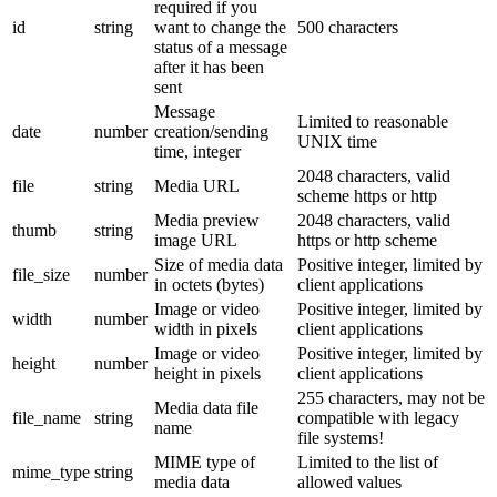
required if you
id
string
want to change the
500 characters
status of a message
after it has been
sent
Message
Limited to reasonable
date
number
creation/sending
UNIX time
time, integer
2048 characters, valid
file
string
Media URL
scheme https or http
Media preview
2048 characters, valid
thumb
string
image URL
https or http scheme
Size of media data
Positive integer, limited by
file_size
number
in octets (bytes)
client applications
Image or video
Positive integer, limited by
width
number
width in pixels
client applications
Image or video
Positive integer, limited by
height
number
height in pixels
client applications
255 characters, may not be
Media data file
file_name
string
compatible with legacy
name
file systems!
MIME type of
Limited to the list of
mime_type
string
media data
allowed values