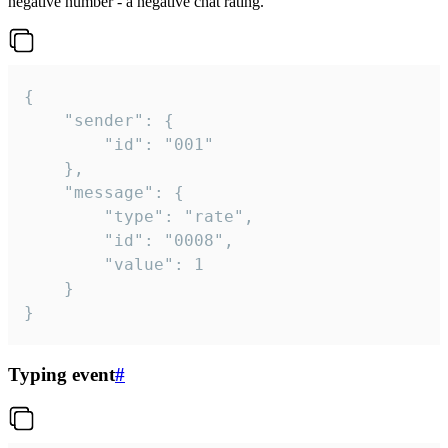
negative number - a negative chat rating.
{

	"sender": {

		"id": "001"

	},

	"message": {

		"type": "rate",

		"id": "0008",

		"value": 1

	}

}
Typing event
#