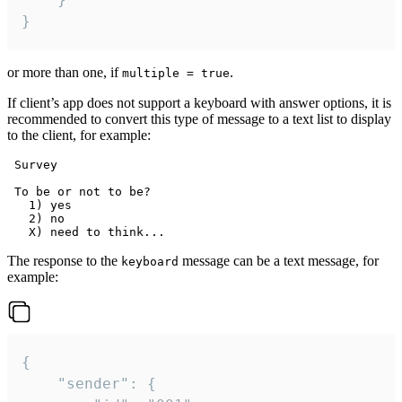
}
or more than one, if
.
multiple = true
If client’s app does not support a keyboard with answer options, it is
recommended to convert this type of message to a text list to display
to the client, for example:
 Survey

 To be or not to be?

   1) yes

   2) no

The response to the
message can be a text message, for
keyboard
example:
{

	"sender": {
