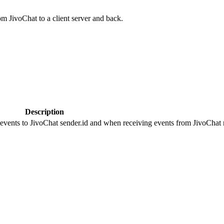
om JivoChat to a client server and back.
Description
 events to JivoChat sender.id and when receiving events from JivoChat r