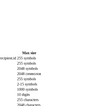
Max size
ecipient.id
255 symbols
255 symbols
2048 symbols
2048 символов
255 symbols
2-15 symbols
1000 symbols
10 digits
255 characters
2048 characters