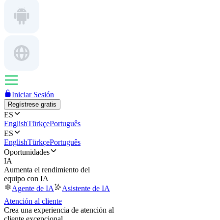
Iniciar Sesión
Regístrese gratis
ES
English
Türkçe
Português
ES
English
Türkçe
Português
Oportunidades
IA
Aumenta el rendimiento del
equipo con IA
Agente de IA
Asistente de IA
Atención al cliente
Crea una experiencia de atención al
cliente excepcional