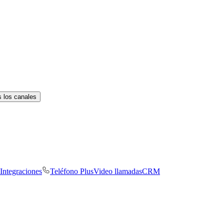
 los canales
Integraciones
Teléfono Plus
Video llamadas
CRM