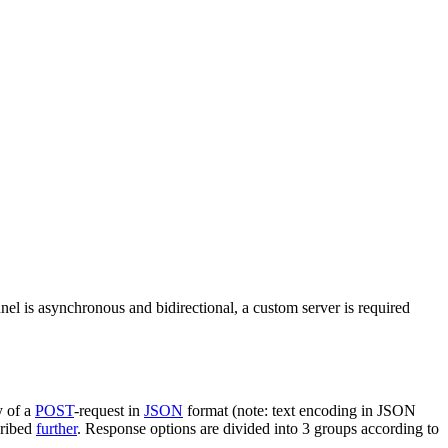
nel is asynchronous and bidirectional, a custom server is required
y of a
POST
-request in
JSON
format (note: text encoding in JSON
cribed
further
. Response options are divided into 3 groups according to