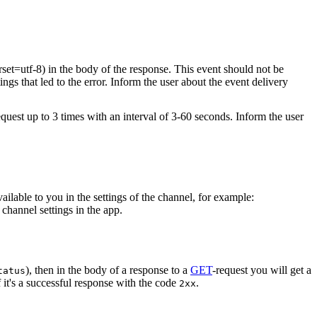
rset=utf-8) in the body of the response. This event should not be
ings that led to the error. Inform the user about the event delivery
equest up to 3 times with an interval of 3-60 seconds. Inform the user
vailable to you in the settings of the channel, for example:
channel settings in the app.
), then in the body of a response to a
GET
-request you will get a
tatus
 it's a successful response with the code
.
2xx