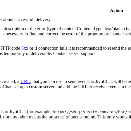
Action
r about successfull delivery
 description of the error (type of content Content-Type: text/plain; cha
t is necessary to find and correct the error of the program or channel sett
n HTTP code
5xx
or if connection fails it is recommended to resend the r
 is temporarily undeliverable. Contact server support
 created, a
URL
, that you can use to send events to JivoChat, will be a
oChat, set up a custom server and add the URL to receive events in the 
ts to JivoChat (for example,
https://wh.jivosite.com/foo/bar/s
nd
or any other means the presence of agents online. This only works if
1