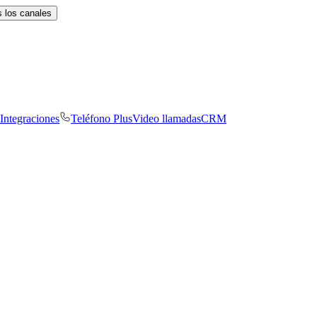
 los canales
Integraciones
Teléfono Plus
Video llamadas
CRM