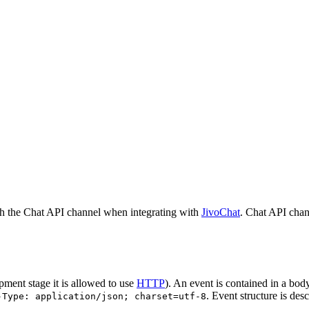
h the Chat API channel when integrating with
JivoChat
. Chat API chan
pment stage it is allowed to use
HTTP
). An event is contained in a bod
. Event structure is des
-Type: application/json; charset=utf-8