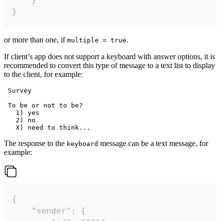
}
or more than one, if
.
multiple = true
If client’s app does not support a keyboard with answer options, it is
recommended to convert this type of message to a text list to display
to the client, for example:
 Survey

 To be or not to be?

   1) yes

   2) no

The response to the
message can be a text message, for
keyboard
example:
{

	"sender": {
