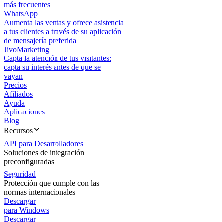
más frecuentes
WhatsApp
Aumenta las ventas y ofrece asistencia
a tus clientes a través de su aplicación
de mensajería preferida
JivoMarketing
Capta la atención de tus visitantes:
capta su interés antes de que se
vayan
Precios
Afiliados
Ayuda
Aplicaciones
Blog
Recursos
API para Desarrolladores
Soluciones de integración
preconfiguradas
Seguridad
Protección que cumple con las
normas internacionales
Descargar
para Windows
Descargar