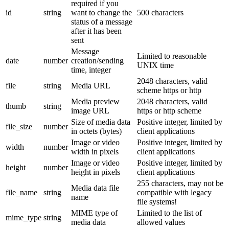
required if you
id
string
want to change the
500 characters
status of a message
after it has been
sent
Message
Limited to reasonable
date
number
creation/sending
UNIX time
time, integer
2048 characters, valid
file
string
Media URL
scheme https or http
Media preview
2048 characters, valid
thumb
string
image URL
https or http scheme
Size of media data
Positive integer, limited by
file_size
number
in octets (bytes)
client applications
Image or video
Positive integer, limited by
width
number
width in pixels
client applications
Image or video
Positive integer, limited by
height
number
height in pixels
client applications
255 characters, may not be
Media data file
file_name
string
compatible with legacy
name
file systems!
MIME type of
Limited to the list of
mime_type
string
media data
allowed values