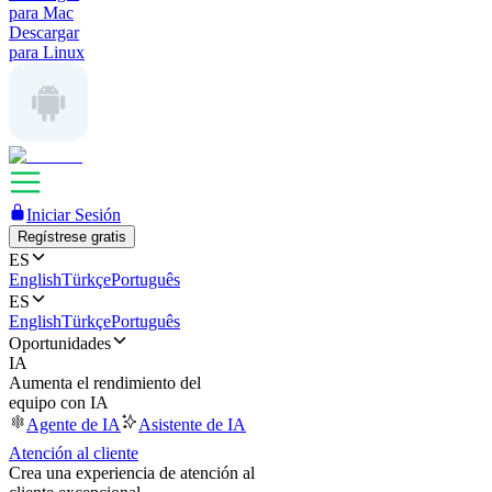
para Mac
Descargar
para Linux
Iniciar Sesión
Regístrese gratis
ES
English
Türkçe
Português
ES
English
Türkçe
Português
Oportunidades
IA
Aumenta el rendimiento del
equipo con IA
Agente de IA
Asistente de IA
Atención al cliente
Crea una experiencia de atención al