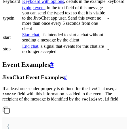
keyboard
Keyboard with options
, details in the example
keyboard
typing event
, in the text field of this message
you can send the typed text so that it is visible
typein
to the JivoChat app user. Send this event no
-
more than once every 5 seconds from one
client
Start chat
, it's intended to start a chat without
start
-
sending a message by the client
End chat
, a signal that events for this chat are
stop
-
no longer accepted
Event Examples
#
JivoChat Event Examples
#
If at least one sender property is defined for the JivoChat user, a
field with this information is added to the event. The
sender
recipient of the message is identified by the
field.
recipient.id
{
