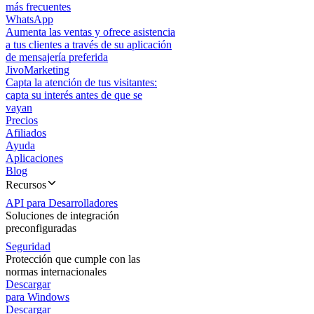
más frecuentes
WhatsApp
Aumenta las ventas y ofrece asistencia
a tus clientes a través de su aplicación
de mensajería preferida
JivoMarketing
Capta la atención de tus visitantes:
capta su interés antes de que se
vayan
Precios
Afiliados
Ayuda
Aplicaciones
Blog
Recursos
API para Desarrolladores
Soluciones de integración
preconfiguradas
Seguridad
Protección que cumple con las
normas internacionales
Descargar
para Windows
Descargar