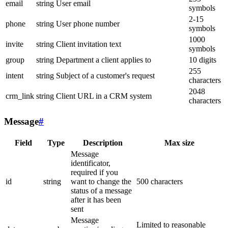
email
string
User email
symbols
2-15
phone
string
User phone number
symbols
1000
invite
string
Client invitation text
symbols
group
string
Department a client applies to
10 digits
255
intent
string
Subject of a customer's request
characters
2048
crm_link
string
Client URL in a CRM system
characters
Message
#
Field
Type
Description
Max size
Message
identificator,
required if you
id
string
want to change the
500 characters
status of a message
after it has been
sent
Message
Limited to reasonable