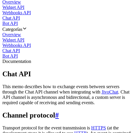
Overview
Widget API
Webhooks API
Chat API
Bot API
Categorías
Overview
Widget API
Webhooks API
Chat API
Bot API
Documentation
Chat API
This memo describes how to exchange events between servers
through the Chat API channel when integrating with
JivoChat
. Chat
API channel is asynchronous and bidirectional, a custom server is
required capable of receiving and sending events.
Channel protocol
#
Transport protocol for the event transmission is
HTTPS
(at the