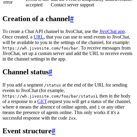
error
accepted
Contact server support
Creation of a channel
#
To create a Chat API channel in JivoChat, use the
JivoChat app
.
Once created, a
URL
, that you can use to send events to JivoChat,
will be available to you in the settings of the channel, for example:
. To receive messages from
https://wh.jivosite.com/foo/bar
JivoChat, set up a custom server and add the URL to receive events
in the channel settings in the app.
Channel status
#
If you add a segment
at the end of the URL for sending
/status
events to JivoChat (for example,
), then in the body
https://wh.jivosite.com/foo/bar/status
of a response to a
GET
-request you will get a status of the channel,
where
means the absence of online agents, and
or any other
0
1
means the presence of agents online. This only works if it's a
successful response with the code
.
2xx
Event structure
#