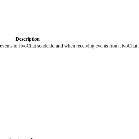
Description
 events to JivoChat sender.id and when receiving events from JivoChat r