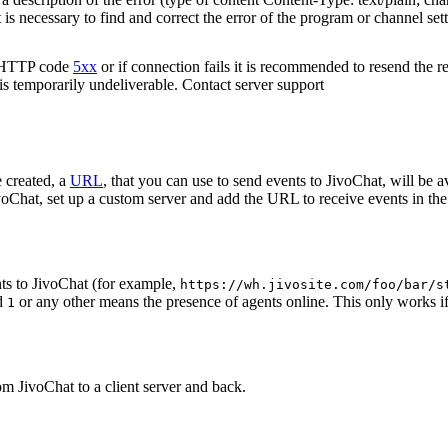
t is necessary to find and correct the error of the program or channel sett
n HTTP code
5xx
or if connection fails it is recommended to resend the r
 is temporarily undeliverable. Contact server support
 created, a
URL
, that you can use to send events to JivoChat, will be a
oChat, set up a custom server and add the URL to receive events in the 
ts to JivoChat (for example,
https://wh.jivosite.com/foo/bar/s
nd
or any other means the presence of agents online. This only works if
1
om JivoChat to a client server and back.