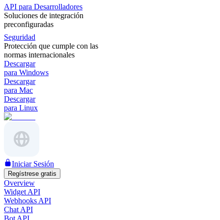
API para Desarrolladores
Soluciones de integración
preconfiguradas
Seguridad
Protección que cumple con las
normas internacionales
Descargar
para Windows
Descargar
para Mac
Descargar
para Linux
Iniciar Sesión
Regístrese gratis
Overview
Widget API
Webhooks API
Chat API
Bot API