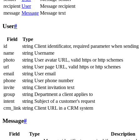
recipient
User
Message recipient
message
Message
Message text
User
#
Field
Type
id
string
Client identificator, required parameter when sending
name
string
Username
photo
string
User avatar URL, valid https or http schemes
url
string
User page URL, valid https or http schemes
email
string
User email
phone
string
User phone number
invite
string
Client invitation text
group
string
Department a client applies to
intent
string
Subject of a customer's request
crm_link
string
Client URL in a CRM system
Message
#
Field
Type
Description