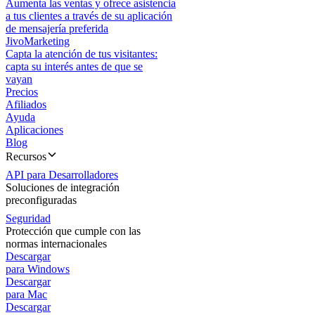
Aumenta las ventas y ofrece asistencia
a tus clientes a través de su aplicación
de mensajería preferida
JivoMarketing
Capta la atención de tus visitantes:
capta su interés antes de que se
vayan
Precios
Afiliados
Ayuda
Aplicaciones
Blog
Recursos
API para Desarrolladores
Soluciones de integración
preconfiguradas
Seguridad
Protección que cumple con las
normas internacionales
Descargar
para Windows
Descargar
para Mac
Descargar