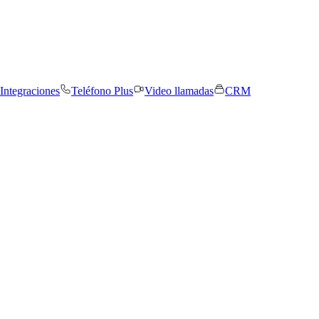
Integraciones
Teléfono Plus
Video llamadas
CRM