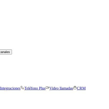
canales
Integraciones
Teléfono Plus
Video llamadas
CRM