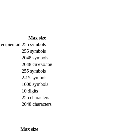
Max size
ecipient.id
255 symbols
255 symbols
2048 symbols
2048 символов
255 symbols
2-15 symbols
1000 symbols
10 digits
255 characters
2048 characters
Max size