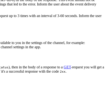
ings that led to the error. Inform the user about the event delivery
equest up to 3 times with an interval of 3-60 seconds. Inform the user
vailable to you in the settings of the channel, for example:
channel settings in the app.
), then in the body of a response to a
GET
-request you will get a
tatus
 it's a successful response with the code
.
2xx