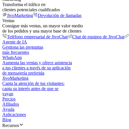
Transforma el tráfico en
clientes potenciales cualificados
JivoMarketing
Devolución de llamadas
Ventas
Consigue más ventas, un mayor valor medio
de los pedidos y una mayor base de clientes
Teléfono empresarial de JivoChat
Chat de equipos de JivoChat
Agente de IA
Gestiona las preguntas
más frecuentes
WhatsApp
Aumenta las ventas y ofrece asistencia
a tus clientes a través de su aplicación
de mensajería preferida
JivoMarketing
Capta la atención de tus visitantes:
capta su interés antes de que se
vayan
Precios
Afiliados
Ayuda
Aplicaciones
Blog
Recursos