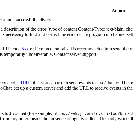
Action
r about successfull delivery
 description of the error (type of content Content-Type: text/plain; cha
t is necessary to find and correct the error of the program or channel sett
n HTTP code
5xx
or if connection fails it is recommended to resend the r
 is temporarily undeliverable. Contact server support
 created, a
URL
, that you can use to send events to JivoChat, will be a
oChat, set up a custom server and add the URL to receive events in the 
ts to JivoChat (for example,
https://wh.jivosite.com/foo/bar/s
nd
or any other means the presence of agents online. This only works if
1