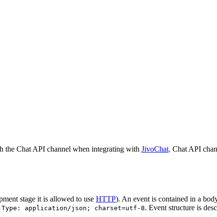
h the Chat API channel when integrating with
JivoChat
. Chat API chan
pment stage it is allowed to use
HTTP
). An event is contained in a bod
. Event structure is des
-Type: application/json; charset=utf-8