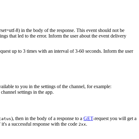
rset=utf-8) in the body of the response. This event should not be
ings that led to the error. Inform the user about the event delivery
equest up to 3 times with an interval of 3-60 seconds. Inform the user
vailable to you in the settings of the channel, for example:
channel settings in the app.
), then in the body of a response to a
GET
-request you will get a
tatus
 it's a successful response with the code
.
2xx