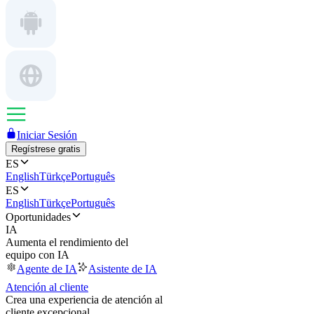
Iniciar Sesión
Regístrese gratis
ES
English
Türkçe
Português
ES
English
Türkçe
Português
Oportunidades
IA
Aumenta el rendimiento del
equipo con IA
Agente de IA
Asistente de IA
Atención al cliente
Crea una experiencia de atención al
cliente excepcional