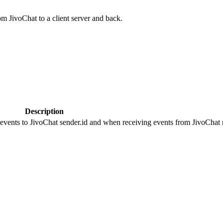
om JivoChat to a client server and back.
Description
 events to JivoChat sender.id and when receiving events from JivoChat r