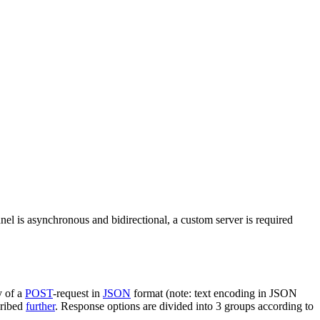
nel is asynchronous and bidirectional, a custom server is required
y of a
POST
-request in
JSON
format (note: text encoding in JSON
cribed
further
. Response options are divided into 3 groups according to