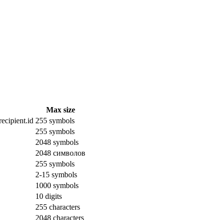
Max size
ecipient.id
255 symbols
255 symbols
2048 symbols
2048 символов
255 symbols
2-15 symbols
1000 symbols
10 digits
255 characters
2048 characters