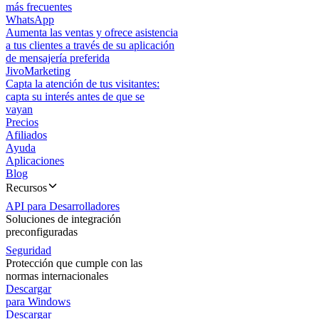
más frecuentes
WhatsApp
Aumenta las ventas y ofrece asistencia
a tus clientes a través de su aplicación
de mensajería preferida
JivoMarketing
Capta la atención de tus visitantes:
capta su interés antes de que se
vayan
Precios
Afiliados
Ayuda
Aplicaciones
Blog
Recursos
API para Desarrolladores
Soluciones de integración
preconfiguradas
Seguridad
Protección que cumple con las
normas internacionales
Descargar
para Windows
Descargar