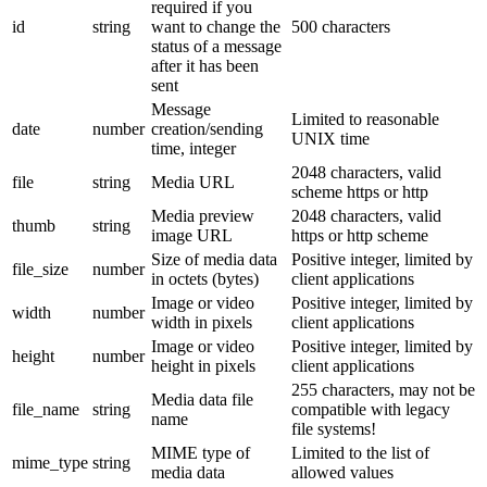
required if you
id
string
want to change the
500 characters
status of a message
after it has been
sent
Message
Limited to reasonable
date
number
creation/sending
UNIX time
time, integer
2048 characters, valid
file
string
Media URL
scheme https or http
Media preview
2048 characters, valid
thumb
string
image URL
https or http scheme
Size of media data
Positive integer, limited by
file_size
number
in octets (bytes)
client applications
Image or video
Positive integer, limited by
width
number
width in pixels
client applications
Image or video
Positive integer, limited by
height
number
height in pixels
client applications
255 characters, may not be
Media data file
file_name
string
compatible with legacy
name
file systems!
MIME type of
Limited to the list of
mime_type
string
media data
allowed values