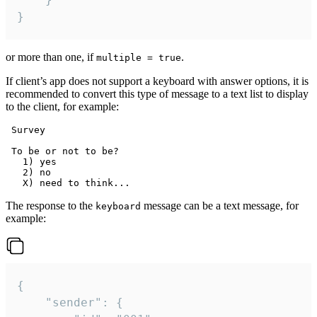
}
or more than one, if
.
multiple = true
If client’s app does not support a keyboard with answer options, it is
recommended to convert this type of message to a text list to display
to the client, for example:
 Survey

 To be or not to be?

   1) yes

   2) no

The response to the
message can be a text message, for
keyboard
example:
{

	"sender": {
