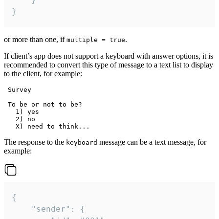
}
or more than one, if
.
multiple = true
If client’s app does not support a keyboard with answer options, it is
recommended to convert this type of message to a text list to display
to the client, for example:
 Survey

 To be or not to be?

   1) yes

   2) no

The response to the
message can be a text message, for
keyboard
example:
{

	"sender": {
