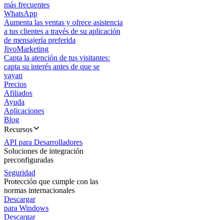
más frecuentes
WhatsApp
Aumenta las ventas y ofrece asistencia
a tus clientes a través de su aplicación
de mensajería preferida
JivoMarketing
Capta la atención de tus visitantes:
capta su interés antes de que se
vayan
Precios
Afiliados
Ayuda
Aplicaciones
Blog
Recursos
API para Desarrolladores
Soluciones de integración
preconfiguradas
Seguridad
Protección que cumple con las
normas internacionales
Descargar
para Windows
Descargar