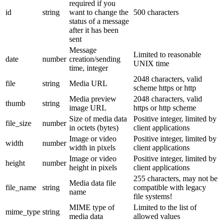
required if you
id
string
want to change the
500 characters
status of a message
after it has been
sent
Message
Limited to reasonable
date
number
creation/sending
UNIX time
time, integer
2048 characters, valid
file
string
Media URL
scheme https or http
Media preview
2048 characters, valid
thumb
string
image URL
https or http scheme
Size of media data
Positive integer, limited by
file_size
number
in octets (bytes)
client applications
Image or video
Positive integer, limited by
width
number
width in pixels
client applications
Image or video
Positive integer, limited by
height
number
height in pixels
client applications
255 characters, may not be
Media data file
file_name
string
compatible with legacy
name
file systems!
MIME type of
Limited to the list of
mime_type
string
media data
allowed values