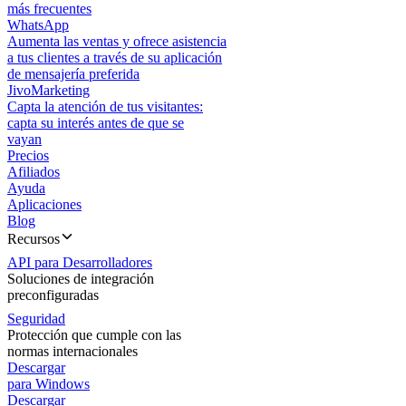
más frecuentes
WhatsApp
Aumenta las ventas y ofrece asistencia
a tus clientes a través de su aplicación
de mensajería preferida
JivoMarketing
Capta la atención de tus visitantes:
capta su interés antes de que se
vayan
Precios
Afiliados
Ayuda
Aplicaciones
Blog
Recursos
API para Desarrolladores
Soluciones de integración
preconfiguradas
Seguridad
Protección que cumple con las
normas internacionales
Descargar
para Windows
Descargar