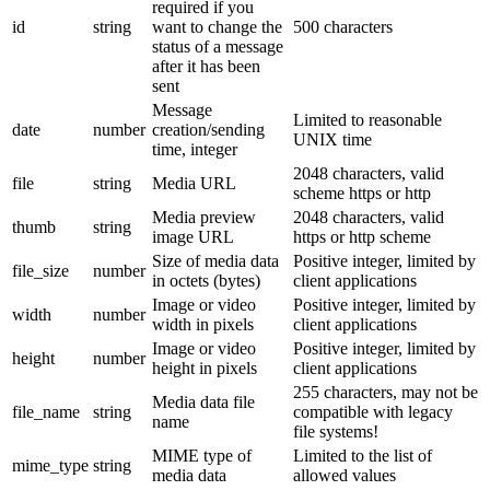
required if you
id
string
want to change the
500 characters
status of a message
after it has been
sent
Message
Limited to reasonable
date
number
creation/sending
UNIX time
time, integer
2048 characters, valid
file
string
Media URL
scheme https or http
Media preview
2048 characters, valid
thumb
string
image URL
https or http scheme
Size of media data
Positive integer, limited by
file_size
number
in octets (bytes)
client applications
Image or video
Positive integer, limited by
width
number
width in pixels
client applications
Image or video
Positive integer, limited by
height
number
height in pixels
client applications
255 characters, may not be
Media data file
file_name
string
compatible with legacy
name
file systems!
MIME type of
Limited to the list of
mime_type
string
media data
allowed values