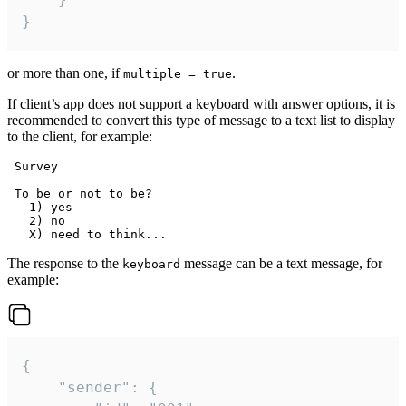
}
or more than one, if
.
multiple = true
If client’s app does not support a keyboard with answer options, it is
recommended to convert this type of message to a text list to display
to the client, for example:
 Survey

 To be or not to be?

   1) yes

   2) no

The response to the
message can be a text message, for
keyboard
example:
{

	"sender": {
