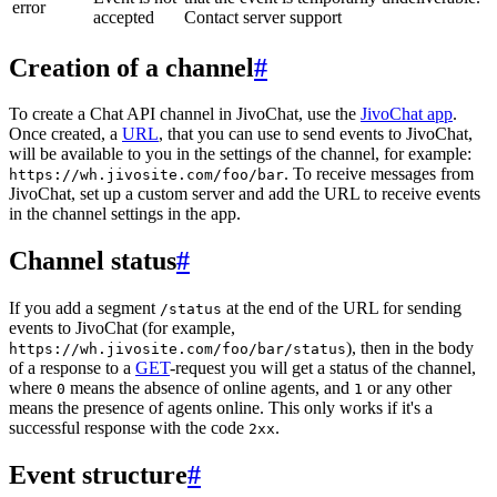
error
accepted
Contact server support
Creation of a channel
#
To create a Chat API channel in JivoChat, use the
JivoChat app
.
Once created, a
URL
, that you can use to send events to JivoChat,
will be available to you in the settings of the channel, for example:
. To receive messages from
https://wh.jivosite.com/foo/bar
JivoChat, set up a custom server and add the URL to receive events
in the channel settings in the app.
Channel status
#
If you add a segment
at the end of the URL for sending
/status
events to JivoChat (for example,
), then in the body
https://wh.jivosite.com/foo/bar/status
of a response to a
GET
-request you will get a status of the channel,
where
means the absence of online agents, and
or any other
0
1
means the presence of agents online. This only works if it's a
successful response with the code
.
2xx
Event structure
#