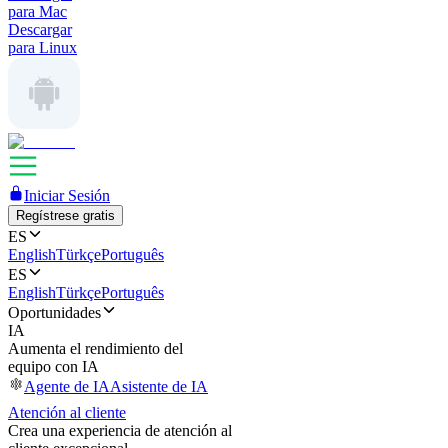
para Mac
Descargar
para Linux
Iniciar Sesión
Regístrese gratis
ES
English
Türkçe
Português
ES
English
Türkçe
Português
Oportunidades
IA
Aumenta el rendimiento del
equipo con IA
Agente de IA
Asistente de IA
Atención al cliente
Crea una experiencia de atención al