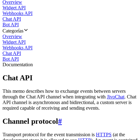
Overview
Widget API
Webhooks API
Chat API
Bot API
Categorías
Overview
Widget API
Webhooks API
Chat API
Bot API
Documentation
Chat API
This memo describes how to exchange events between servers
through the Chat API channel when integrating with
JivoChat
. Chat
API channel is asynchronous and bidirectional, a custom server is
required capable of receiving and sending events.
Channel protocol
#
Transport protocol for the event transmission is
HTTPS
(at the