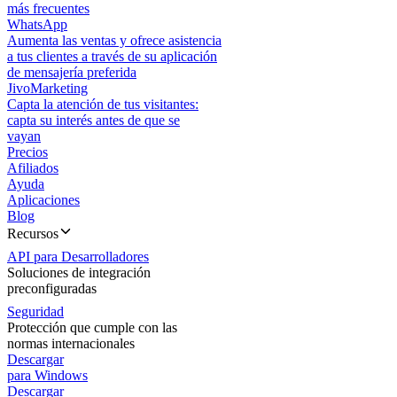
más frecuentes
WhatsApp
Aumenta las ventas y ofrece asistencia
a tus clientes a través de su aplicación
de mensajería preferida
JivoMarketing
Capta la atención de tus visitantes:
capta su interés antes de que se
vayan
Precios
Afiliados
Ayuda
Aplicaciones
Blog
Recursos
API para Desarrolladores
Soluciones de integración
preconfiguradas
Seguridad
Protección que cumple con las
normas internacionales
Descargar
para Windows
Descargar