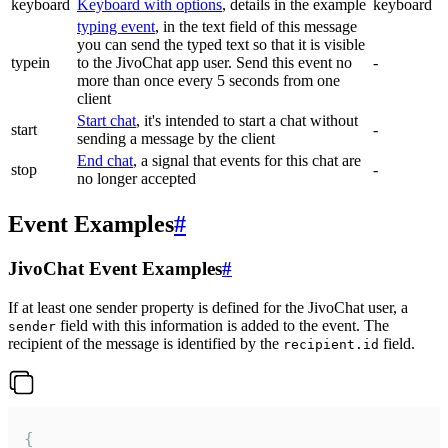
keyboard
Keyboard with options
, details in the example
keyboard
typing event
, in the text field of this message
you can send the typed text so that it is visible
typein
to the JivoChat app user. Send this event no
-
more than once every 5 seconds from one
client
Start chat
, it's intended to start a chat without
start
-
sending a message by the client
End chat
, a signal that events for this chat are
stop
-
no longer accepted
Event Examples
#
JivoChat Event Examples
#
If at least one sender property is defined for the JivoChat user, a
field with this information is added to the event. The
sender
recipient of the message is identified by the
field.
recipient.id
{
