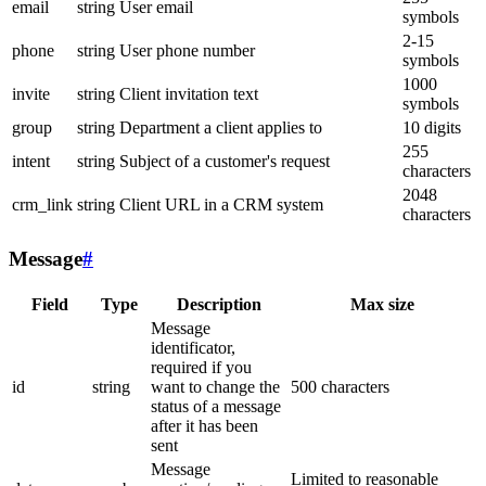
email
string
User email
symbols
2-15
phone
string
User phone number
symbols
1000
invite
string
Client invitation text
symbols
group
string
Department a client applies to
10 digits
255
intent
string
Subject of a customer's request
characters
2048
crm_link
string
Client URL in a CRM system
characters
Message
#
Field
Type
Description
Max size
Message
identificator,
required if you
id
string
want to change the
500 characters
status of a message
after it has been
sent
Message
Limited to reasonable