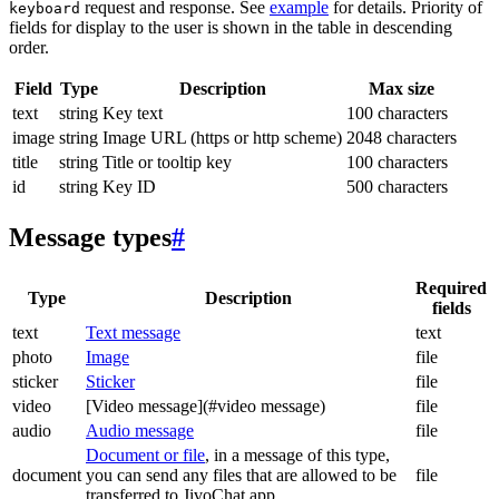
request and response. See
example
for details. Priority of
keyboard
fields for display to the user is shown in the table in descending
order.
Field
Type
Description
Max size
text
string
Key text
100 characters
image
string
Image URL (https or http scheme)
2048 characters
title
string
Title or tooltip key
100 characters
id
string
Key ID
500 characters
Message types
#
Required
Type
Description
fields
text
Text message
text
photo
Image
file
sticker
Sticker
file
video
[Video message](#video message)
file
audio
Audio message
file
Document or file
, in a message of this type,
document
you can send any files that are allowed to be
file
transferred to JivoChat app