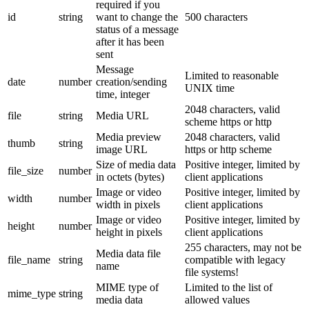
required if you
id
string
want to change the
500 characters
status of a message
after it has been
sent
Message
Limited to reasonable
date
number
creation/sending
UNIX time
time, integer
2048 characters, valid
file
string
Media URL
scheme https or http
Media preview
2048 characters, valid
thumb
string
image URL
https or http scheme
Size of media data
Positive integer, limited by
file_size
number
in octets (bytes)
client applications
Image or video
Positive integer, limited by
width
number
width in pixels
client applications
Image or video
Positive integer, limited by
height
number
height in pixels
client applications
255 characters, may not be
Media data file
file_name
string
compatible with legacy
name
file systems!
MIME type of
Limited to the list of
mime_type
string
media data
allowed values