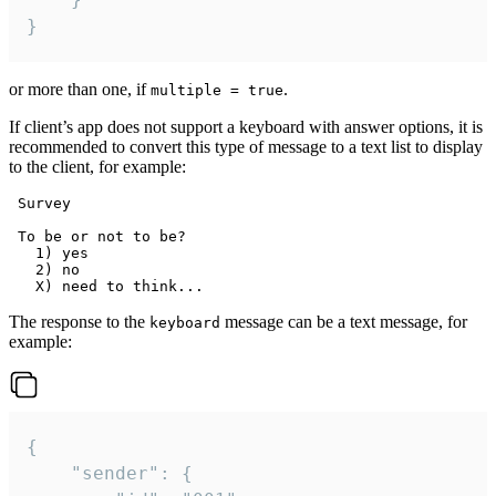
}
or more than one, if
.
multiple = true
If client’s app does not support a keyboard with answer options, it is
recommended to convert this type of message to a text list to display
to the client, for example:
 Survey

 To be or not to be?

   1) yes

   2) no

The response to the
message can be a text message, for
keyboard
example:
{

	"sender": {
