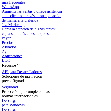
más frecuentes
WhatsApp
Aumenta las ventas y ofrece asistencia
a tus clientes a través de su aplicación
de mensajería preferida
JivoMarketing
Capta la atención de tus visitantes:
capta su interés antes de que se
vayan
Precios
Afiliados
Ayuda
Aplicaciones
Blog
Recursos
API para Desarrolladores
Soluciones de integración
preconfiguradas
Seguridad
Protección que cumple con las
normas internacionales
Descargar
para Windows
Descargar