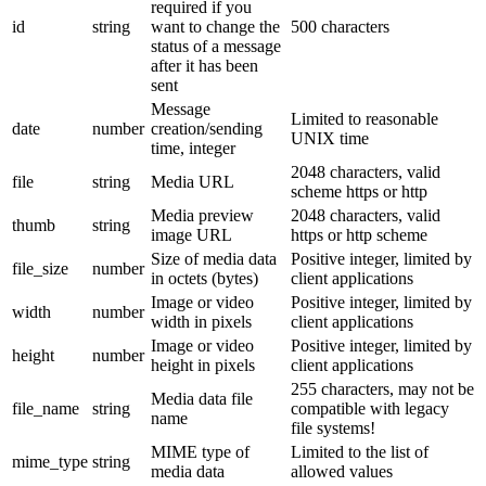
required if you
id
string
want to change the
500 characters
status of a message
after it has been
sent
Message
Limited to reasonable
date
number
creation/sending
UNIX time
time, integer
2048 characters, valid
file
string
Media URL
scheme https or http
Media preview
2048 characters, valid
thumb
string
image URL
https or http scheme
Size of media data
Positive integer, limited by
file_size
number
in octets (bytes)
client applications
Image or video
Positive integer, limited by
width
number
width in pixels
client applications
Image or video
Positive integer, limited by
height
number
height in pixels
client applications
255 characters, may not be
Media data file
file_name
string
compatible with legacy
name
file systems!
MIME type of
Limited to the list of
mime_type
string
media data
allowed values