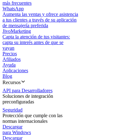
más frecuentes
WhatsApp
Aumenta las ventas y ofrece asistencia
a tus clientes a través de su aplicación
de mensajería preferida
JivoMarketing
Capta la atención de tus visitantes:
capta su interés antes de que se
vayan
Precios
Afiliados
Ayuda
Aplicaciones
Blog
Recursos
API para Desarrolladores
Soluciones de integración
preconfiguradas
Seguridad
Protección que cumple con las
normas internacionales
Descargar
para Windows
Descargar