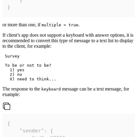
}
or more than one, if
.
multiple = true
If client’s app does not support a keyboard with answer options, it is
recommended to convert this type of message to a text list to display
to the client, for example:
 Survey

 To be or not to be?

   1) yes

   2) no

The response to the
message can be a text message, for
keyboard
example:
{

	"sender": {
