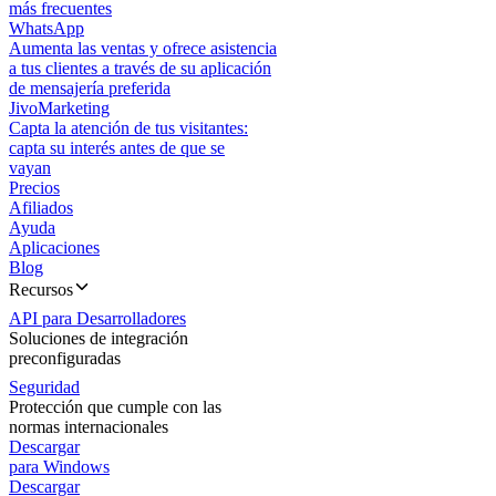
más frecuentes
WhatsApp
Aumenta las ventas y ofrece asistencia
a tus clientes a través de su aplicación
de mensajería preferida
JivoMarketing
Capta la atención de tus visitantes:
capta su interés antes de que se
vayan
Precios
Afiliados
Ayuda
Aplicaciones
Blog
Recursos
API para Desarrolladores
Soluciones de integración
preconfiguradas
Seguridad
Protección que cumple con las
normas internacionales
Descargar
para Windows
Descargar