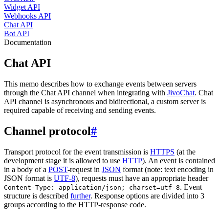
Widget API
Webhooks API
Chat API
Bot API
Documentation
Chat API
This memo describes how to exchange events between servers
through the Chat API channel when integrating with
JivoChat
. Chat
API channel is asynchronous and bidirectional, a custom server is
required capable of receiving and sending events.
Channel protocol
#
Transport protocol for the event transmission is
HTTPS
(at the
development stage it is allowed to use
HTTP
). An event is contained
in a body of a
POST
-request in
JSON
format (note: text encoding in
JSON format is
UTF-8
), requests must have an appropriate header
. Event
Content-Type: application/json; charset=utf-8
structure is described
further
. Response options are divided into 3
groups according to the HTTP-response code.