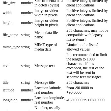
Size of media data
Positive integer, limited by
file_size
number
in octets (bytes)
client applications
Image or video
Positive integer, limited by
width
number
width in pixels
client applications
Image or video
Positive integer, limited by
height
number
height in pixels
client applications
255 characters, may not be
Media data file
file_name
string
compatible with legacy
name
file systems!
MIME type of
Limited to the list of
mime_type
string
media data
allowed values
It is recommended to limit
the length to 1000
characters - if it is
text
string
Message text
exceeded, the rest of the
text will be sent in
separate text messages
title
string
Message title
255 characters
Location latitude,
from -90.0000 to
latitude
number
real number
+90.0000
Location longitude,
longitude
number
-180.0000 to +180.0000
real number
Number, usually