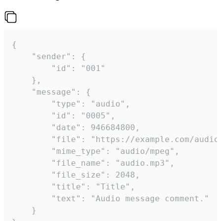
{

	"sender": {

		"id": "001"

	},

	"message": {

		"type": "audio",

		"id": "0005",

		"date": 946684800,

		"file": "https://example.com/audio.mp3",

		"mime_type": "audio/mpeg",

		"file_name": "audio.mp3",

		"file_size": 2048,

		"title": "Title",

		"text": "Audio message comment."

	}
