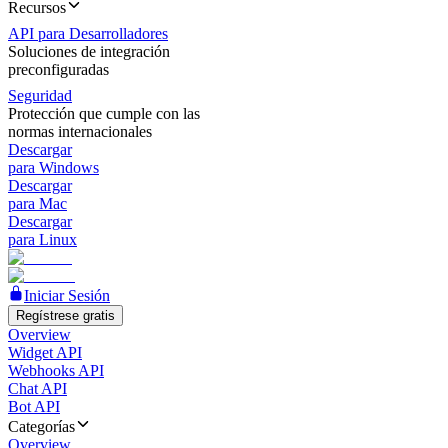
Recursos
API para Desarrolladores
Soluciones de integración
preconfiguradas
Seguridad
Protección que cumple con las
normas internacionales
Descargar
para Windows
Descargar
para Mac
Descargar
para Linux
Iniciar Sesión
Regístrese gratis
Overview
Widget API
Webhooks API
Chat API
Bot API
Categorías
Overview