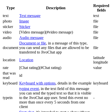
Required
Type
Description
fields
text
Text message
text
photo
Image
file
sticker
Sticker
file
video
[Video message](#video message)
file
audio
Audio message
file
Document or file
, in a message of this type,
document
you can send any files that are allowed to be
file
transferred to JivoChat app
latitude
location
Location
longitude
rate
[Chat rating](#Chat rating)
value
that was
id
read
keyboard
Keyboard with options
, details in the example
keyboard
typing event
, in the text field of this message
you can send the typed text so that it is visible
typein
to the JivoChat app user. Send this event no
-
more than once every 5 seconds from one
client