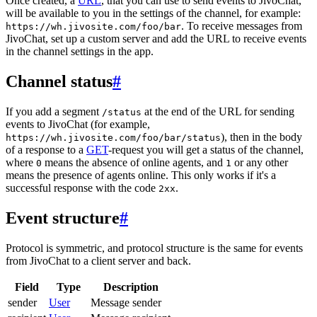
Once created, a
URL
, that you can use to send events to JivoChat,
will be available to you in the settings of the channel, for example:
. To receive messages from
https://wh.jivosite.com/foo/bar
JivoChat, set up a custom server and add the URL to receive events
in the channel settings in the app.
Channel status
#
If you add a segment
at the end of the URL for sending
/status
events to JivoChat (for example,
), then in the body
https://wh.jivosite.com/foo/bar/status
of a response to a
GET
-request you will get a status of the channel,
where
means the absence of online agents, and
or any other
0
1
means the presence of agents online. This only works if it's a
successful response with the code
.
2xx
Event structure
#
Protocol is symmetric, and protocol structure is the same for events
from JivoChat to a client server and back.
Field
Type
Description
sender
User
Message sender