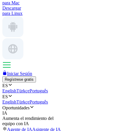
para Mac
Descargar
para Linux
Iniciar Sesión
Regístrese gratis
ES
English
Türkçe
Português
ES
English
Türkçe
Português
Oportunidades
IA
Aumenta el rendimiento del
equipo con IA
Agente de IA
Asistente de IA