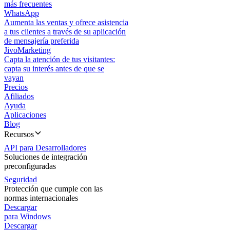
más frecuentes
WhatsApp
Aumenta las ventas y ofrece asistencia
a tus clientes a través de su aplicación
de mensajería preferida
JivoMarketing
Capta la atención de tus visitantes:
capta su interés antes de que se
vayan
Precios
Afiliados
Ayuda
Aplicaciones
Blog
Recursos
API para Desarrolladores
Soluciones de integración
preconfiguradas
Seguridad
Protección que cumple con las
normas internacionales
Descargar
para Windows
Descargar