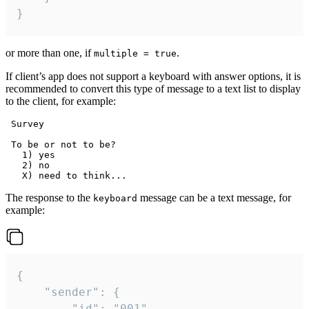
}
or more than one, if
.
multiple = true
If client’s app does not support a keyboard with answer options, it is
recommended to convert this type of message to a text list to display
to the client, for example:
 Survey

 To be or not to be?

   1) yes

   2) no

The response to the
message can be a text message, for
keyboard
example:
{

	"sender": {

		"id": "001"
