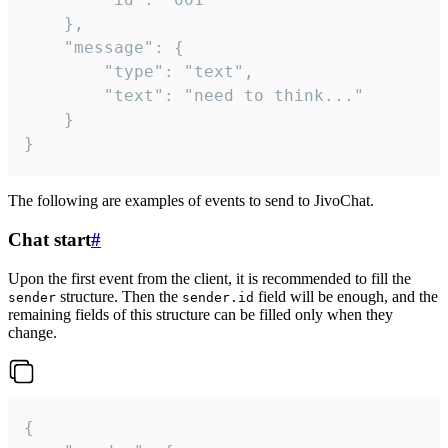
	},

	"message": {

		"type": "text",

		"text": "need to think..."

	}

}
The following are examples of events to send to JivoChat.
Chat start
#
Upon the first event from the client, it is recommended to fill the
structure. Then the
field will be enough, and the
sender
sender.id
remaining fields of this structure can be filled only when they
change.
{
