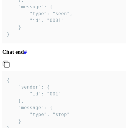
	"message": {

		"type": "seen",

		"id": "0001"

	}

}
Chat end
#
{

	"sender": {

		"id": "001"

	},

	"message": {

		"type": "stop"

	}
